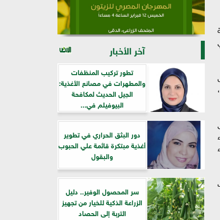
آخر الأخبار
تطور تركيب المنظفات
والمطهرات في مصانع الأغذية:
الجيل الحديث لمكافحة
البيوفيلم في...
دور البثق الحراري في تطوير
أغذية مبتكرة قائمة علي الحبوب
والبقول
سر المحصول الوفير.. دليل
الزراعة الذكية للخيار من تجهيز
التربة إلى الحصاد