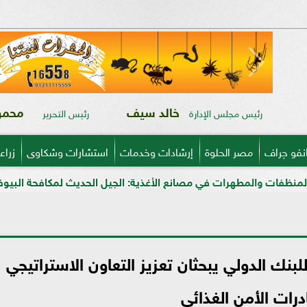
خالد سيف
محمود
رئيس مجلس الإدارة
رئيس التحرير
نفو جراف
مصر الحلوة
إرشادات وخدمات
استشارات وشكاوى
زراع
نع الأغذية: الجيل الحديث لمكافحة البيوفيلم في قطاعي الألبان وال
 للبنك الدولي يبحثان تعزيز التعاون الاستراتيجي
درات الأمن الغذائي