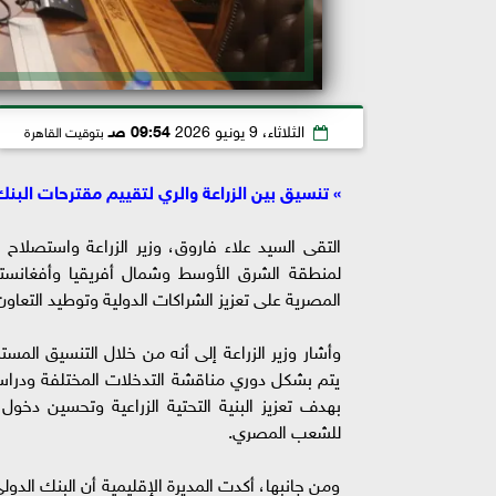
الثلاثاء، 9 يونيو 2026
09:54 صـ
بتوقيت القاهرة
» تنسيق بين الزراعة والري لتقييم مقترحات البنك 
التقى السيد علاء فاروق، وزير الزراعة واستصلاح ا
لمنطقة الشرق الأوسط وشمال أفريقيا وأفغانستان
المصرية على تعزيز الشراكات الدولية وتوطيد التعاون
وأشار وزير الزراعة إلى أنه من خلال التنسيق المستم
يتم بشكل دوري مناقشة التدخلات المختلفة ودراسة
بهدف تعزيز البنية التحتية الزراعية وتحسين دخول 
للشعب المصري.
ومن جانبها، أكدت المديرة الإقليمية أن البنك الد