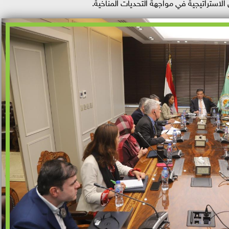
الاستراتيجية في مواجهة التحديات المناخية.