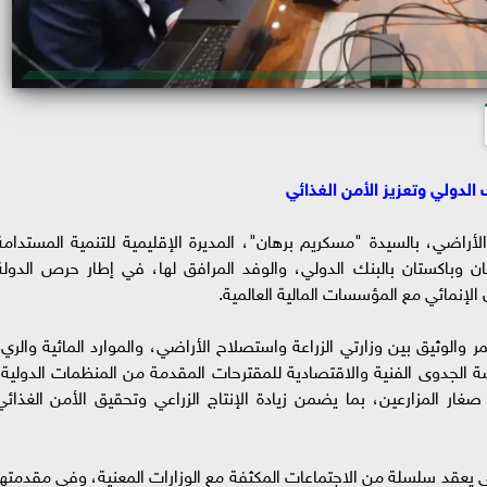
الدولي وتعزيز الأمن الغذائي
لأراضي، بالسيدة "مسكريم برهان"، المديرة الإقليمية للتنمية المستدامة
 وباكستان بالبنك الدولي، والوفد المرافق لها، في إطار حرص الدولة
 الإنمائي مع المؤسسات المالية العالمية.
ر والوثيق بين وزارتي الزراعة واستصلاح الأراضي، والموارد المائية والري،
 الجدوى الفنية والاقتصادية للمقترحات المقدمة من المنظمات الدولية؛
صغار المزارعين، بما يضمن زيادة الإنتاج الزراعي وتحقيق الأمن الغذائي
ولي يعقد سلسلة من الاجتماعات المكثفة مع الوزارات المعنية، وفي مقدمتها