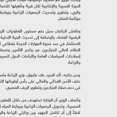
الميزة النسبية والإنتاجية لكل قرية وتأهيلها اقتصا
والري، وتطوير وتحديث الجمعيات الزراعية وروابط
موائمة للمناخ.
وناقش الجانبان سبل رفع مستوى التعاونيات الزراع
الرقمية العامة، بالإضافة إلى تحديث البنية التحت
الاستثمار في سد فجوة المهارات الحرجة بقطاعي الز
النظام المالي للمزارعين عبر برامج التأمين وض
إصلاحات السياسات العامة والتزامات الدول لتسريع 
والزراعة.
ومن جانبه، أكد السيد علاء فاروق، وزير الزراعة و
ملف الأمن الغذائي والمائي على رأس أولوياتها التنم
في دعم صغار المزارعين وتطوير الريف المصري.
وأضاف الوزير أن الوزارة تستهدف من خلال التعاون ف
المصرية، وتحويل الجمعيات الزراعية وروابط المياه إ
لافتاً إلى أن تكامل الجهود بين وزارتي الزراعة