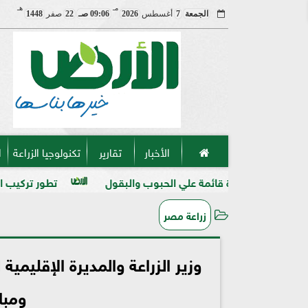
مـ
هـ
الجمعة
7
أغسطس
2026
09:06 صـ
22
صفر
1448
الأخبار
تقارير
تكنولوجيا الزراعة
ا
علي الحبوب والبقول
تطور تركيب المنظفات والمطهرات في مصا
زراعة مصر
وزير الزراعة والمديرة الإقليمية
ومبا