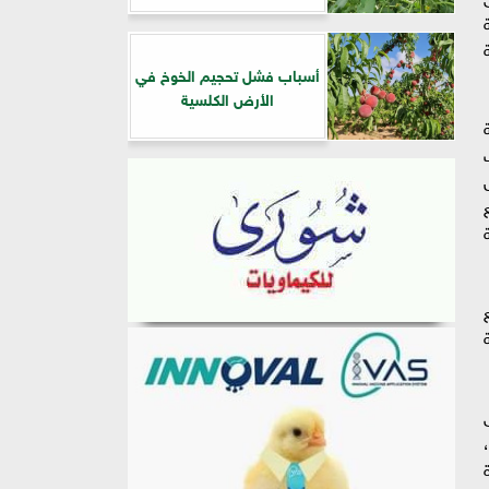
أسباب فشل تحجيم الخوخ في
الأرض الكلسية