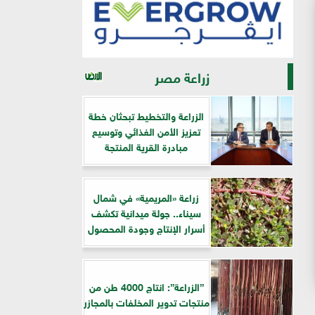
زراعة مصر
الزراعة والتخطيط تبحثان خطة
تعزيز الأمن الغذائي وتوسيع
مبادرة القرية المنتجة
زراعة «المريمية» في شمال
سيناء.. جولة ميدانية تكشف
أسرار الإنتاج وجودة المحصول
”الزراعة”: انتاج 4000 طن من
منتجات تدوير المخلفات بالمجازر