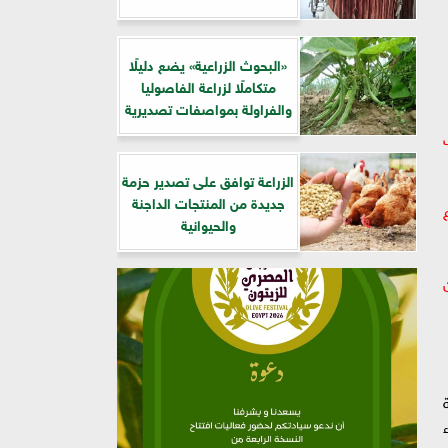
​«البحوث الزراعية» يضع دليلًا
متكاملًا لزراعة الفاصوليا
والفراولة بمواصفات تصديرية
الزراعة توافق على تصدير حزمة
جديدة من المنتجات الداجنة
روع
والحيوانية