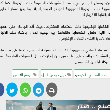
دين، وسبل التوسع في تنفيذ المشروعات التنموية ذات الأولوية، كما أكد
ية ذات الأولوية لجمهورية الكونغو الديمقراطية، بما يعزز مسار التعاون
بالقارة الأفريقية.
لقضايا الإقليمية ذات الاهتمام المشترك، حيث أكد الجانبان على أهمية
نيل وتعزيز الشمولية والتوافق بين جميع الدول، باعتبار ذلك الركيزة
ر وتعزيز الثقة والتعاون الإقليمي.
 والاقتصاد المناخي بجمهورية الكونغو الديمقراطية حرص بلادها على مواصلة
 المشترك، والبناء على ما تحقق من إنجازات خلال السنوات الماضية، بما
تركة للبلدين الشقيقين.
قتصاد المناخي بالكونغو
دول حوض النيل
موقع الأرض