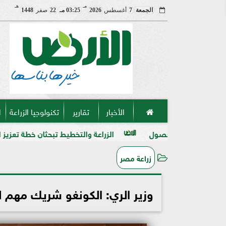
مـ
هـ
الجمعة
7
أغسطس
2026
03:25 مـ
22
صفر
1448
الأخبار
تقارير
تكنولوجيا الزراعة
ا
ول
الزراعة والتخطيط تبحثان خطة تعزيز الأمن الغذائي وتوسيع 
زراعة مصر
وزير الري: الكونغو شريك مهم