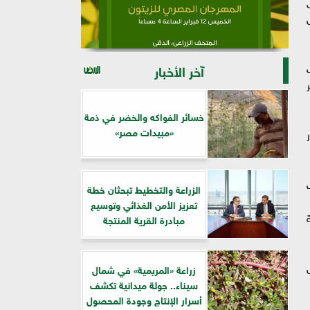
آخر الأخبار
خسائر الفواكه والخضر في ذمة
«مبيدات مصر»
الزراعة والتخطيط تبحثان خطة
تعزيز الأمن الغذائي وتوسيع
ة
مبادرة القرية المنتجة
زراعة «المريمية» في شمال
سيناء.. جولة ميدانية تكشف
أسرار الإنتاج وجودة المحصول