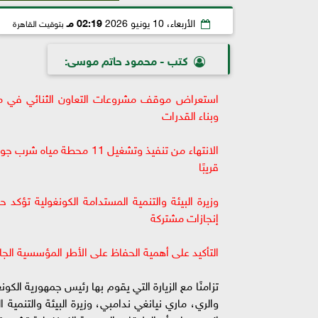
الأربعاء، 10 يونيو 2026
02:19 مـ
بتوقيت القاهرة
كتب - محمود حاتم موسى:
استعراض موقف مشروعات التعاون الثنائي في مجالا
وبناء القدرات
قريبًا
وزيرة البيئة والتنمية المستدامة الكونغولية تؤك
إنجازات مشتركة
التأكيد على أهمية الحفاظ على الأطر المؤسسية الج
تزامنًا مع الزيارة التي يقوم بها رئيس جمهورية الكو
والري، ماري نيانغي ندامبي، وزيرة البيئة والتنمية 