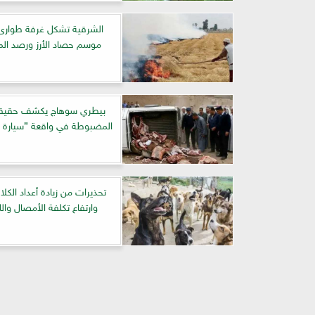
الشرقية تشكل غرفة طوارئ 
موسم حصاد الأرز ورصد الم
بيطري سوهاج يكشف حقيقة
المضبوطة في واقعة ”سيارة دا
تحذيرات من زيادة أعداد الكلا
وارتفاع تكلفة الأمصال وال