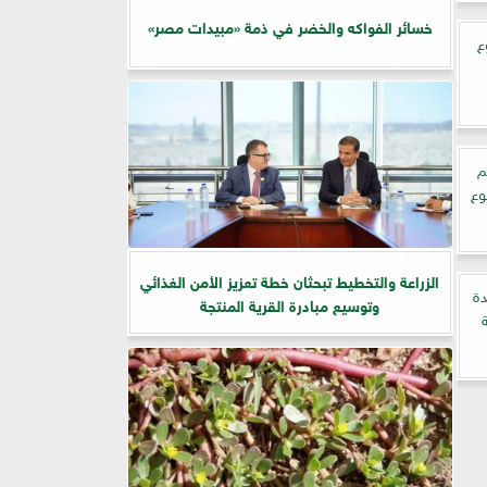
خسائر الفواكه والخضر في ذمة «مبيدات مصر»
ع
م
وع
الزراعة والتخطيط تبحثان خطة تعزيز الأمن الغذائي
دة
وتوسيع مبادرة القرية المنتجة