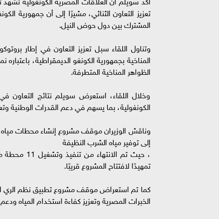
اكد سويلم أن العلاقات المصرية الكونغولية تشهد
تعزيز التعاون الثنائي، مشيرًا إلى أن جمهورية الكو
المشترك بين دول حوض النيل.
وتناول اللقاء سبل تعزيز التعاون في إطار بروتوكول
المناخية بجمهورية الكونغو الديمقراطية، باعتباره نمو
الظواهر المناخية المتطرفة.
وخلال اللقاء، استعرض سويلم نتائج التعاون في م
الكونغولية، بما يسهم في دعم القدرات الوطنية وتعزي
وناقش الوزيران موقف مشروع إنشاء محطات مياه ا
إلى توفير مياه الشرب النظيفة
تمهيدًا لافتتاح المشروع قريبًا.
كما تم استعراض موقف مشروع تطبيق نظم الري الحد
الخبرات المصرية وتعزيز كفاءة استخدام المياه ودعم ال