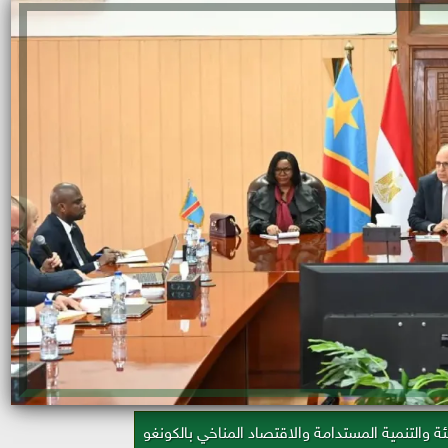
يئة والتنمية المستدامة والاقتصاد المناخي بالكونغو