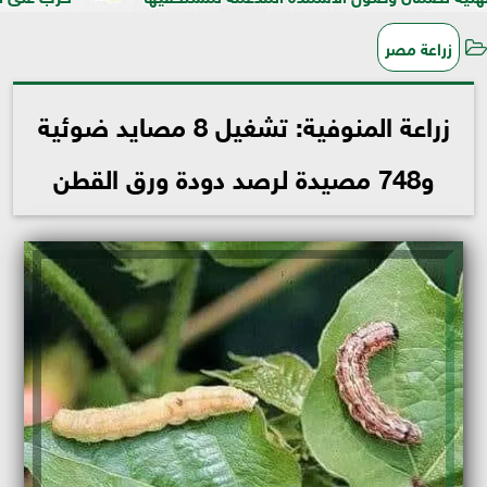
زراعة مصر
زراعة المنوفية: تشغيل 8 مصايد ضوئية
و748 مصيدة لرصد دودة ورق القطن