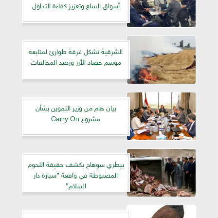
أسواق السلع وتعزيز كفاءة التداول
الشرقية تشكل غرفة طوارئ لمتابعة
موسم حصاد الأرز ورصد المخالفات
بيان هام من وزير التموين بشأن
مشروع Carry On
بيطري سوهاج يكشف حقيقة اللحوم
المضبوطة في واقعة ”سيارة دار
السلام”