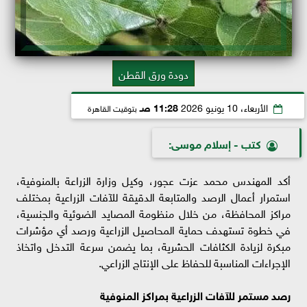
دودة ورق القطن
الأربعاء، 10 يونيو 2026
11:28 صـ
بتوقيت القاهرة
كتب - إسلام موسى:
أكد المهندس محمد عزت عجور، وكيل وزارة الزراعة بالمنوفية،
استمرار أعمال الرصد والمتابعة الدقيقة للآفات الزراعية بمختلف
مراكز المحافظة، من خلال منظومة المصايد الضوئية والجنسية،
في خطوة تستهدف حماية المحاصيل الزراعية ورصد أي مؤشرات
مبكرة لزيادة الكثافات الحشرية، بما يضمن سرعة التدخل واتخاذ
الإجراءات المناسبة للحفاظ على الإنتاج الزراعي.
رصد مستمر للآفات الزراعية بمراكز المنوفية