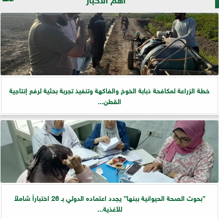
خطة الزراعة لمكافحة ذبابة الخوخ والفاكهة وتنفيذ تجربة بحثية لرفع إنتاجية
القطن...
”بحوث الصحة الحيوانية ببنها” يجدد اعتماده الدولي بـ 26 اختباراً شاملاً
للأغذية...