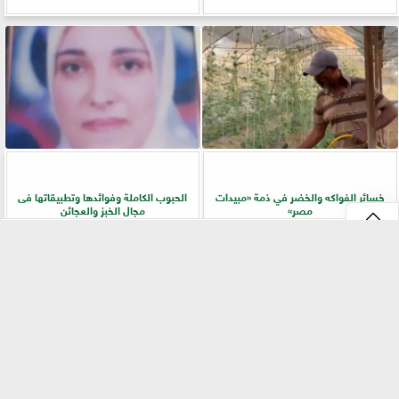
خسائر الفواكه والخضر في ذمة «مبيدات
الحبوب الكاملة وفوائدها وتطبيقاتها فى
مصر»
مجال الخبز والعجائن
⇡