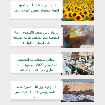
خبير زراعي يكشف أسرار خصوبة
التربة..محاصيل تعطي أكثر مما تأخذ
لا تهاون في صرف الأسمدة.. زراعة
المنوفية تشن حملات رقابية موسعة
على الجمعيات الزراعية
بيطري بسوهاج: جارٍ التنسيق
لتخصيص 2000 متر مربع لإنشاء
مأوى جديد للكلاب الضالة
المنوفية تزيل 40 مكمورة فحم
مخالفة وتؤهل 20 فدانًا للزراعة من
جديد