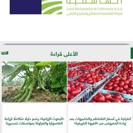
الأعلى قراءة
انفراجة في أسعار الطماطم والخضروات بعد
​«البحوث الزراعية» يضع دليلًا متكاملًا لزراعة
زيادة المعروض من «العروة الخريفية»
الفاصوليا والفراولة بمواصفات تصديرية