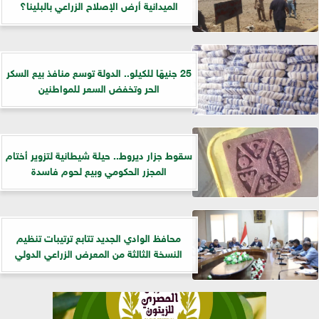
الميدانية أرض الإصلاح الزراعي بالبلينا؟
25 جنيهًا للكيلو.. الدولة توسع منافذ بيع السكر
الحر وتخفض السعر للمواطنين
سقوط جزار ديروط.. حيلة شيطانية لتزوير أختام
المجزر الحكومي وبيع لحوم فاسدة
​محافظ الوادي الجديد تتابع ترتيبات تنظيم
النسخة الثالثة من المعرض الزراعي الدولي