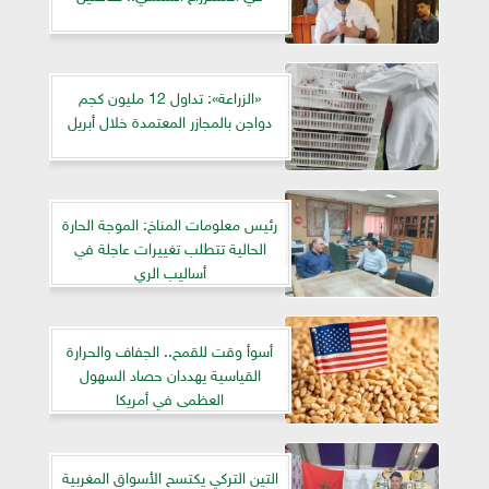
«الزراعة»: تداول 12 مليون كجم
دواجن بالمجازر المعتمدة خلال أبريل
رئيس معلومات المناخ: الموجة الحارة
الحالية تتطلب تغييرات عاجلة في
أساليب الري
أسوأ وقت للقمح.. الجفاف والحرارة
القياسية يهددان حصاد السهول
العظمى في أمريكا
التين التركي يكتسح الأسواق المغربية