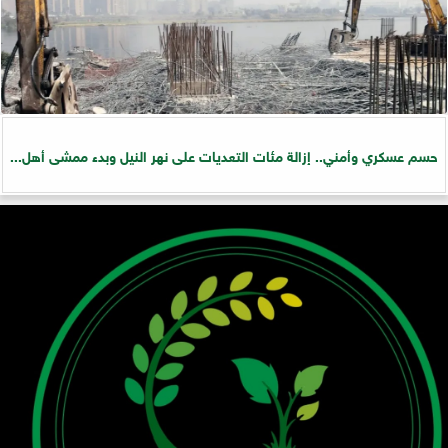
حسم عسكري وأمني.. إزالة مئات التعديات على نهر النيل وبدء ممشى أهل...