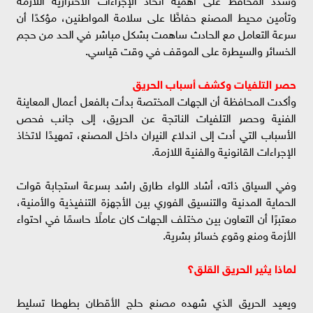
وتأمين محيط المصنع حفاظًا على سلامة المواطنين، مؤكدًا أن
سرعة التعامل مع الحادث ساهمت بشكل مباشر في الحد من حجم
الخسائر والسيطرة على الموقف في وقت قياسي.
حصر التلفيات وكشف أسباب الحريق
وأكدت المحافظة أن الجهات المختصة بدأت بالفعل أعمال المعاينة
الفنية وحصر التلفيات الناتجة عن الحريق، إلى جانب فحص
الأسباب التي أدت إلى اندلاع النيران داخل المصنع، تمهيدًا لاتخاذ
الإجراءات القانونية والفنية اللازمة.
وفي السياق ذاته، أشاد اللواء طارق راشد بسرعة استجابة قوات
الحماية المدنية والتنسيق الفوري بين الأجهزة التنفيذية والأمنية،
معتبرًا أن التعاون بين مختلف الجهات كان عاملًا حاسمًا في احتواء
الأزمة ومنع وقوع خسائر بشرية.
لماذا يثير الحريق القلق؟
ويعيد الحريق الذي شهده مصنع حلج الأقطان بطهطا تسليط