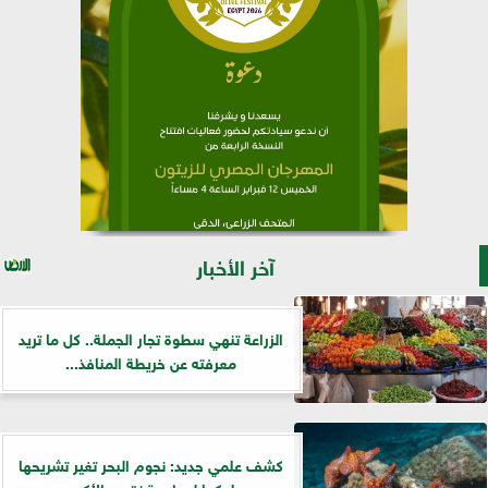
آخر الأخبار
الزراعة تنهي سطوة تجار الجملة.. كل ما تريد
معرفته عن خريطة المنافذ...
كشف علمي جديد: نجوم البحر تغير تشريحها
وسلوكها لمواجهة نقص الأكسجين