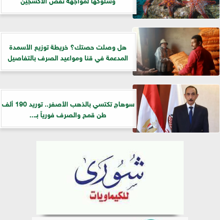
هل وصلت حصتك؟ خريطة توزيع الأسمدة
المدعمة في قنا ومواعيد الصرف بالتفاصيل
سوهاج تكتسي بالذهب الأصفر.. توريد 190 ألف
طن قمح والصرف فورياً بـ...