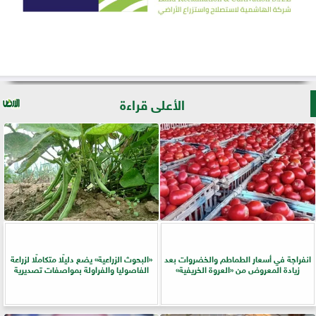
الأعلى قراءة
انفراجة في أسعار الطماطم والخضروات بعد
​«البحوث الزراعية» يضع دليلًا متكاملًا لزراعة
زيادة المعروض من «العروة الخريفية»
الفاصوليا والفراولة بمواصفات تصديرية