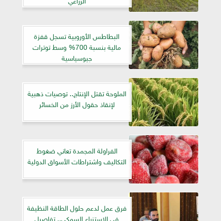
البطاطس الأوروبية تسجل قفزة
مالية بنسبة 700% وسط توترات
جيوسياسية
الملوحة تقتل الإنتاج.. توصيات ذهبية
لإنقاذ حقول الأرز من الخسائر
الفراولة المجمدة تعاني ضغوط
التكاليف واشتراطات الأسواق الدولية
فرق عمل لدعم حلول الطاقة النظيفة
في الاستزراع السمكي.. تفاصيل