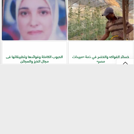
خسائر الفواكه والخضر في ذمة «مبيدات
الحبوب الكاملة وفوائدها وتطبيقاتها فى
مصر»
مجال الخبز والعجائن
⇡