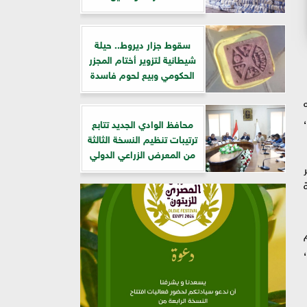
سقوط جزار ديروط.. حيلة
شيطانية لتزوير أختام المجزر
الحكومي وبيع لحوم فاسدة
​محافظ الوادي الجديد تتابع
ترتيبات تنظيم النسخة الثالثة
من المعرض الزراعي الدولي
م