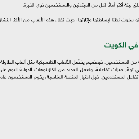
بيئة أكثر أمانًا لكل من المبتدئين والمستخدمين ذوي الخبرة.
و سلوت نظرًا لبساطتها وإثارتها، حيث تظل هذه الألعاب من الأكثر انتشارًا
 في الكويت
ة من المستخدمين. فبعضهم يفضّل الألعاب الكلاسيكية مثل ألعاب الطاولة،
 توفّر ميزات تفاعلية. وتعمل العديد من الكازينوهات الدولية اليوم على
اعل المستخدمين. قبل اختيار المنصة المناسبة، يقوم المستخدمون عادةً