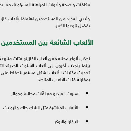
مكافآت واضحة وأدوات للمراهنة المسؤولة، مما يخلق 
ويُبدي العديد من المستخدمين اهتمامًا بألعاب كازين
بفضل تنوعها الكبير.
الألعاب الشائعة بين المستخدمين
تجذب أنواع مختلفة من ألعاب الكازينو فئات متنوع
بينما ينجذب آخرون إلى ألعاب السلوت الحديثة التي
تحديث مكتبات الألعاب بشكل مستمر للحفاظ على تف
بمقارنة فئات الألعاب المتاحة:
سلوت الفيديو مع لفّات مجانية وجوائز
الألعاب المباشرة مثل البلاك جاك والروليت
الباكارا والبوكر