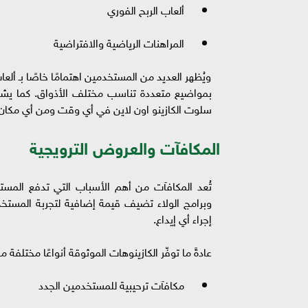
ألعاب الربح الفوري
المراهنات الرياضية والافتراضية
ويُظهر العديد من المستخدمين اهتمامًا خاصًا بـ ألعا
بمواضيع متعددة تناسب مختلف الأذواق. كما يشهد ا
سلوت الكازينو اون لاين في أي وقت ومن أي مكان
المكافآت والعروض الترويجية
تُعد المكافآت من أهم الأسباب التي تدفع المست
وبرامج الولاء تضيف قيمة إضافية لتجربة المستخد
إجراء أي إيداع.
عادةً ما توفّر الكازينوهات الموثوقة أنواعًا مختلفة 
مكافآت ترحيبية للمستخدمين الجدد