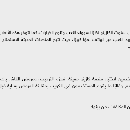
ب سلوت الكازينو نظرًا لسهولة اللعب وتنوع الخيارات. كما تتوفر هذه الألعاب
للعب عبر الهاتف نموًا كبيرًا، حيث تتيح المنصات الحديثة الاستمتاع بـ
.
خدمين لاختيار منصة كازينو معينة. فحزم الترحيب، وعروض الكاش باك،
م. وغالبًا ما يقوم المستخدمون في الكويت بمقارنة العروض بعناية قبل
من المكافآت، من بينها: