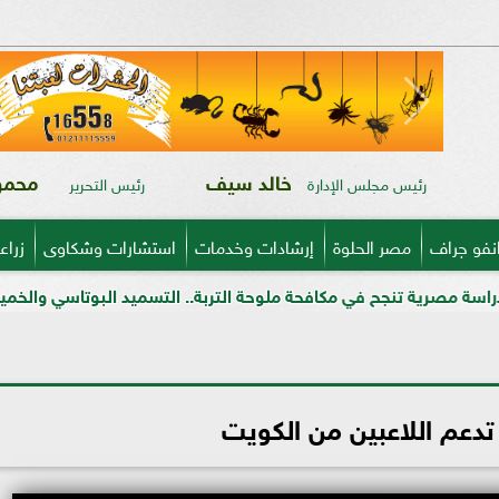
خالد سيف
محمود
رئيس مجلس الإدارة
رئيس التحرير
نفو جراف
مصر الحلوة
إرشادات وخدمات
استشارات وشكاوى
زراع
 في مكافحة ملوحة التربة.. التسميد البوتاسي والخميرة الحيوية يرفعان 
تدعم اللاعبين من الكويت