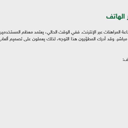
 الهاتف
صناعة المراهنات عبر الإنترنت. ففي الوقت الحالي، يعتمد معظم المستخدمين
باشر. وقد أدرك المطوّرون هذا التوجه، لذلك يعملون على تصميم ألعاب
تف: