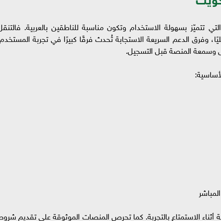
 تتميّز بسهولة الاستخدام وتكون مناسبة للناطقين بالعربية. فالتنقل
ا، وفرق الدعم السريعة الاستجابة تُحدث فرقًا كبيرًا في تجربة المستخدم.
يص وسمعة المنصة قبل التسجيل.
لأساسية:
لمباشر
 أثناء الاستمتاع بالتجربة. كما تحرص المنصات الموثوقة على تقديم شروط