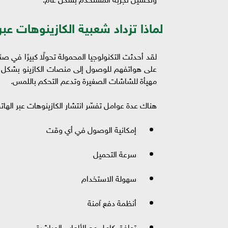
لماذا تزداد شعبية الكازينوهات عبر
لقد أحدثت التكنولوجيا المحمولة تحولًا كبيرًا في 
على هواتفهم للوصول إلى منصات الكازينو بشكل م
مهيأة للشاشات الصغيرة وتدعم التحكم باللمس.
هناك عدة عوامل تفسّر انتشار الكازينوهات عبر الها
إمكانية الوصول في أي وقت
سرعة التحميل
سهولة الاستخدام
أنظمة دفع آمنة
توافق كامل مع الألعاب المباشرة