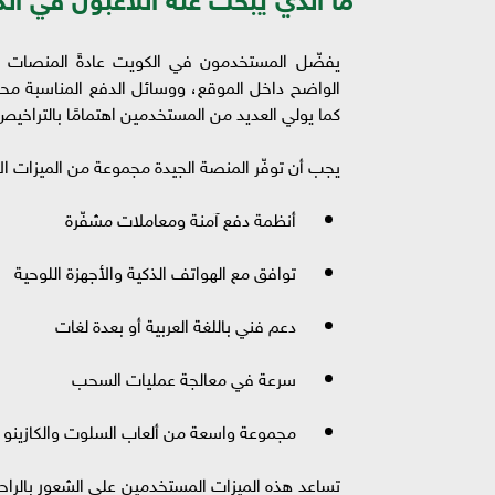
يفضّل المستخدمون في الكويت عادةً المنصات التي
الواضح داخل الموقع، ووسائل الدفع المناسبة محليً
كما يولي العديد من المستخدمين اهتمامًا بالتراخ
يجب أن توفّر المنصة الجيدة مجموعة من الميزات ا
أنظمة دفع آمنة ومعاملات مشفّرة
توافق مع الهواتف الذكية والأجهزة اللوحية
دعم فني باللغة العربية أو بعدة لغات
سرعة في معالجة عمليات السحب
مجموعة واسعة من ألعاب السلوت والكازينو ا
تساعد هذه الميزات المستخدمين على الشعور بالراحة