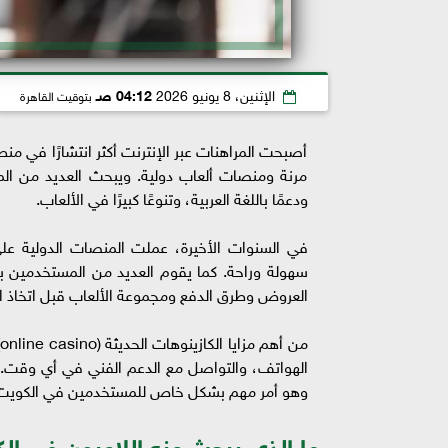
الإثنين، 8 يونيو 2026
04:12 صـ
بتوقيت القاهرة
أصبحت المراهنات عبر الإنترنت أكثر انتشارًا في م
مرنة ومنصات ألعاب دولية. ويبحث العديد من ال
ودعمًا باللغة العربية، وتنوعًا كبيرًا في الألعاب.
في السنوات الأخيرة، عملت المنصات الدولية على 
سهولة وراحة. كما يقوم العديد من المستخدمين
العروض وطرق الدفع ومجموعة الألعاب قبل اتخاذ الق
م
الهواتف، والتواصل مع الدعم الفني في أي وقت. ك
وهو أمر مهم بشكل خاص للمستخدمين في الكويت
ما الذي يبحث عنه اللاعبون في ال