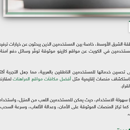
نطقة الشرق الأوسط، خاصة بين المستخدمين الذين يبحثون عن خيارات ترفيه
مستخدمين في الكويت عن مواقع كازينو موثوقة توفّر وسائل دفع آمنة،
تحسين خدماتها للمستخدمين الناطقين بالعربية، مما جعل التجربة أكثر
 باستكشاف منصات إقليمية مثل
أفضل مكافآت مواقع المراهنات
لمقارنة
رار.
ن أهم مزايا الكازينوهات الحديثة (online casino) سهولة الاستخدام، حيث يمكن للمستخدمين اللعب من المنزل، واستخدا
ما تركز المنصات الموثوقة على الأمان، وعدالة الألعاب، وسرعة السحب،
.
كويت