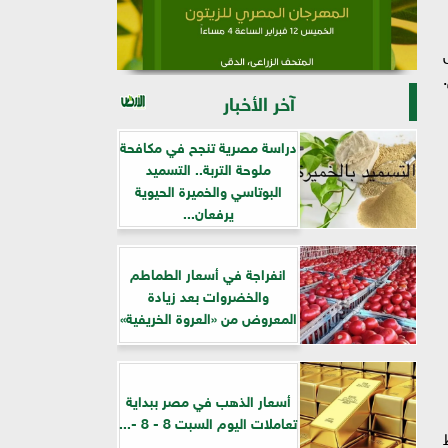
آخر الأخبار
دراسة مصرية تنجح في مكافحة
ملوحة التربة.. التسميد
البوتاسي والخميرة الحيوية
يرفعان...
انفراجة في أسعار الطماطم
والخضروات بعد زيادة
المعروض من «العروة الخريفية»
أسعار الذهب في مصر ببداية
تعاملات اليوم السبت 8 - 8 -...