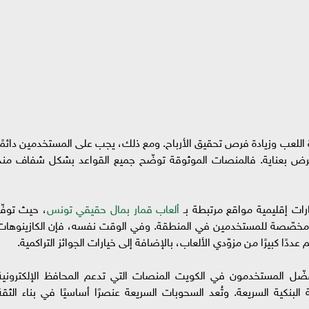
اللعب وزيادة فرص تحقيق الأرباح. ومع ذلك، يجب على المستخدمين دائمًا
 عرض بعناية. فالمنصات الموثوقة توضّح جميع القواعد بشكل شفاف منذ
ت إقليمية مواقع مرتبطة بـ
ألعاب قمار بمال حقيقي تونس
، حيث توفّر
ضًا مخصّصة للمستخدمين في المنطقة. وفي الوقت نفسه، فإن الكازينوهات
ددًا كبيرًا من مزوّدي الألعاب، بالإضافة إلى خيارات الجوائز التراكمية.
ّل المستخدمون في الكويت المنصات التي تدعم المحافظ الإلكترونية
البنكية السريعة. وتُعد السحوبات السريعة عنصرًا أساسيًا في بناء الثقة