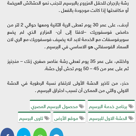
رشة بازجران للحقل المزروع بالبرسيم لتجنب نمو الحشائش العريضة
أو مكافحتها إذا كانت موجودة بالفعل .
أردف، على عمر 30 يوم تعطى الرية الثانية ومعها حوالي 2 لتر من
حامض فوسفوريك –لافتا إلى أن- المزارع الذي لم يضع
سوبرفوسفات مع الخدمة لابد انه يضيف فوسفوريك مع الري لان
السماد الفوسفاتي هو الاساسي في البرسيم .
واختتم، على عمر 35 يوم تعطي رشة عناصر صغري زنك – منجنيز
ثم على عمر من 45 – 50 يوم تحش أول حشة.
حذر، من تاخير الحشة الأولى لارتفاع نسبة الرطوبة في الحشة
الاولي والتي من الممكن أن تسبب احتراق البرسيم .
برنامج خدمة البرسيم
محصول البرسيم المصري
الحشة الاول للبرسيم
موقع الأرض
تاوى البرسيم