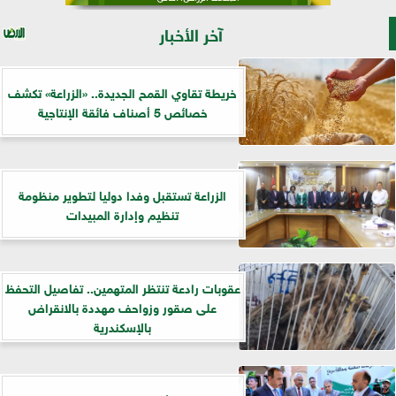
آخر الأخبار
خريطة تقاوي القمح الجديدة.. «الزراعة» تكشف
خصائص 5 أصناف فائقة الإنتاجية
الزراعة تستقبل وفدا دوليا لتطوير منظومة
تنظيم وإدارة المبيدات
عقوبات رادعة تنتظر المتهمين.. تفاصيل التحفظ
على صقور وزواحف مهددة بالانقراض
بالإسكندرية