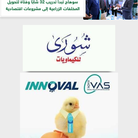
سوهاج تبدأ تدريب 32 شابًا وفتاة لتحويل
المخلفات الزراعية إلى مشروعات اقتصادية