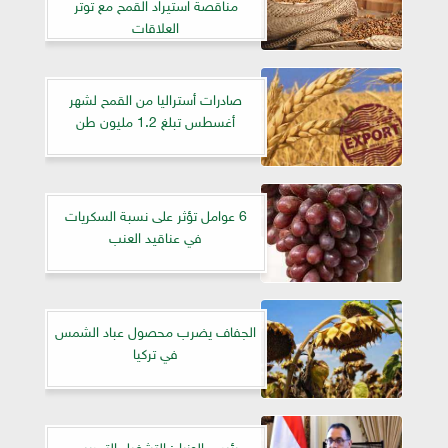
مناقصة استيراد القمح مع توتر
العلاقات
صادرات أستراليا من القمح لشهر
أغسطس تبلغ 1.2 مليون طن
6 عوامل تؤثر على نسبة السكريات
في عناقيد العنب
الجفاف يضرب محصول عباد الشمس
في تركيا
رئيس الوزراء: التشغيل التجريبي