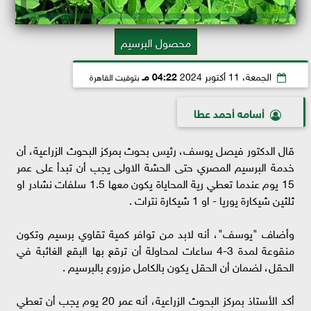
محصول البرسيم
الجمعة، 11 أكتوبر 2024
04:22 مـ
بتوقيت القاهرة
أسامه أحمد عطا
قال الدكتور فيصل يوسف، رئيس بحوث بمركز البحوث الزراعية، أن
خدمة البرسيم المصري حتى الحشة الاولى يجب أن تبدأ على عمر
15 يوم عندما تعطي رية المحاياة يكون معها 1.5 سلفات نشادر او
ثلثين شيكارة يوريا - او 1 شيكارة نترات .
وأضاف "يوسف"، أنه لابد من توافر كمية تقاوي برسيم وتكون
منقوعة لمدة 3-4 ساعات لمحاولة أن ترقع بها البقع الغائبة في
الحقل، لضمان أن الحقل يكون بالكامل مزروع بالبرسيم .
أكد الأستاذ بمركز البحوث الزراعية، أنه عمر 20 يوم يجب أن تعطي