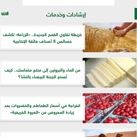
إرشادات وخدمات
خريطة تقاوي القمح الجديدة.. «الزراعة» تكشف
خصائص 5 أصناف فائقة الإنتاجية
من الماء والبروتين إلى منتج متماسك.. كيف
تُصنع الجبنة البيضاء بالنشا؟
انفراجة في أسعار الطماطم والخضروات بعد
زيادة المعروض من «العروة الخريفية»