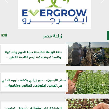
زراعة مصر
خطة الزراعة لمكافحة ذبابة الخوخ والفاكهة
وتنفيذ تجربة بحثية لرفع إنتاجية القطن...
«ملح الليمون».. خبير زراعي يكشف دوره الخفي
في تحسين امتصاص العناصر ومكافحة...
الزراعة تفركش عشوائية الأسواق.. ترخيص