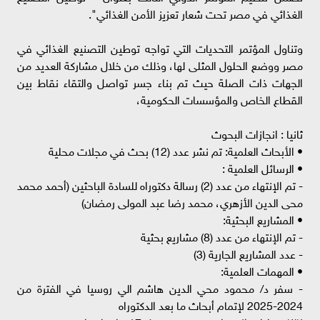
الغذائي في مصر تحت شعار تعزيز الأمن الغذائي".
وتناول المؤتمر التحديات التي تواجه توطين التصنيع الغذائي في
مصر ووضع الحلول المثلى لها، وذلك من خلال مشاركة العديد من
الجهات ذات الصلة حيث تم بناء جسر تواصل والتقاء نقاط بين
القطاع الخاص والمؤسسات الحكومية،
ثانيا : انجازات البحوث
• الأبحاث العلمية: تم نشر عدد (12) بحث في مجلات محلية
• الرسائل العلمية :
- تم الإنتهاء من عدد (2) رسالة دكتوراه للسادة الباحثين (أحمد محمد
محى الدين الأزهري، محمد رضا عبد المولى رمضان)
• المشاريع البحثية:
- تم الإنتهاء من عدد (8) مشاريع بحثية​​
- عدد المشاريع الجارية (3)
• المهمات العلمية: ​ ​
- سفر د/ محمود محي الدين هاشم الي روسيا في الفترة من
2024-2025 لإتمام أبحاث ما بعد الدكتوراه