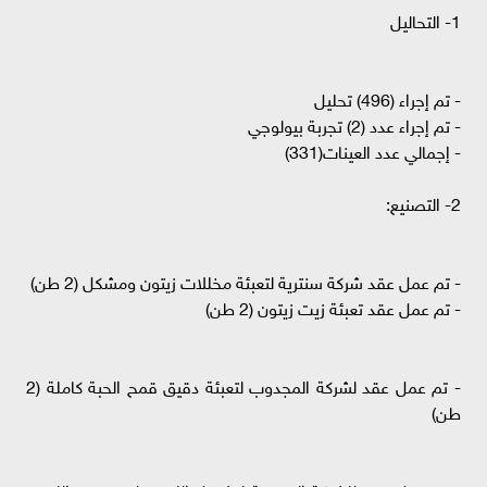
1- التحاليل
- تم إجراء (496) تحليل
- تم إجراء عدد (2) تجربة بيولوجي
- إجمالي عدد العينات​(331)
2- التصنيع:
- تم عمل عقد شركة سنترية لتعبئة مخللات زيتون ومشكل (2 طن)
- تم عمل عقد تعبئة زيت زيتون (2 طن)
- تم عمل عقد لشركة المجدوب لتعبئة دقيق قمح الحبة كاملة (2
طن)