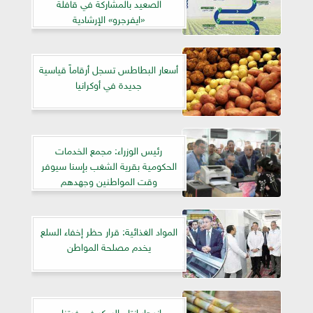
الصعيد بالمشاركة في قافلة
«ايفرجرو» الإرشادية
أسعار البطاطس تسجل أرقاماً قياسية
جديدة في أوكرانيا
رئيس الوزراء: مجمع الخدمات
الحكومية بقرية الشغب بإسنا سيوفر
وقت المواطنين وجهدهم
المواد الغذائية: قرار حظر إخفاء السلع
يخدم مصلحة المواطن
ازدهار إنتاج السكر في فيتنام