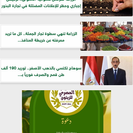
إجباري وحظر للإعلانات المضللة في تجارة البذور
الزراعة تنهي سطوة تجار الجملة.. كل ما تريد
معرفته عن خريطة المنافذ...
سوهاج تكتسي بالذهب الأصفر.. توريد 190 ألف
طن قمح والصرف فورياً بـ...