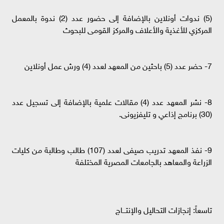
(5) ندوات أونلاين بالإضافة إلى حضور عدد (2) ندوة بالمعمل
المركزي للأغذية والأعلاف والمركز القومى للبحوث
7- حضر عدد (5) باحثين من المعهد لعدد (4) ورش عمل أونلاين
8- نشر المعهد عدد (4) مقالات علمية بالإضافة إلى تسجيل عدد
(30) برنامج إذاعي و تليفزيونى.
9- نفذ المعهد تدريب صيفى لعدد (107) طالب وطالبة من كليات
الزراعة والمعاهد بالجامعات المصرية المختلفة
تاسعاً: إنجازات التحاليل والإنتـــاج