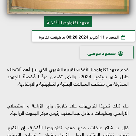
معهد تكنولوجيا الأغذية
الجمعة، 11 أكتوبر 2024
03:20 مـ
بتوقيت القاهرة
محمود موسى
قدم معهد تكنولوجيا الأغذية تقريره الشهري الذي يبرز أهم أنشطته
خلال شهر سبتمبر 2024، والذى تضمن عرضًا مُفصلاً للجهود
المبذولة في مختلف المجالات البحثية والتطبيقية والارشادية.
جاء ذلك تنفيذا لتوجيهات علاء فاروق وزير الزراعة و استصلاح
الأراضي وتعليمات د عادل عبدالعظيم رئيس مركز البحوث الزراعية.
قال د. شاكر عرفات، مدير معهد تكنولوجيا الأغذية، إن التقرير
تضمن تنظيم المؤتمر الدولي الثالث بعنوان " توطين التصنيع