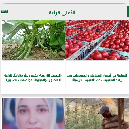
الأعلى قراءة
انفراجة في أسعار الطماطم والخضروات بعد
​«البحوث الزراعية» يضع دليلًا متكاملًا لزراعة
زيادة المعروض من «العروة الخريفية»
الفاصوليا والفراولة بمواصفات تصديرية