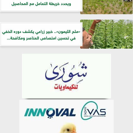
ويحدد خريطة التعامل مع المحاصيل
«ملح الليمون».. خبير زراعي يكشف دوره الخفي
في تحسين امتصاص العناصر ومكافحة...