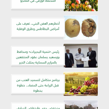
أخطرهم العفن البني.. تعرف على
أمراض البطاطس وطرق الوقاية
رئيس «تنمية البحيرات» ومحافظ
بورسعيد يسلمان عقود المنتفعين
بالمزارع السمكية بمثلث الخير
برنامج متكامل لتسميد العنب من
قبل الزراعة حتى الحصاد.. خطوة
بخطوة
منخفض جوى وانخفاض الحرارة..