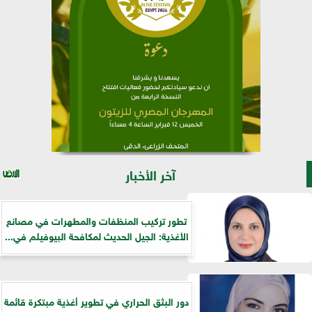
آخر الأخبار
تطور تركيب المنظفات والمطهرات في مصانع
الأغذية: الجيل الحديث لمكافحة البيوفيلم في...
دور البثق الحراري في تطوير أغذية مبتكرة قائمة