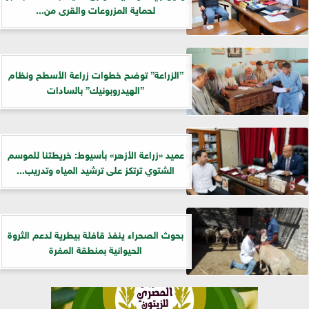
لحماية المزروعات والقرى من...
”الزراعة” توضح خطوات زراعة الأسطح ونظام
”الهيدروبونيك” بالسادات
عميد «زراعة الأزهر» بأسيوط: خريطتنا للموسم
الشتوي ترتكز على ترشيد المياه وتدريب...
بحوث الصحراء ينفذ قافلة بيطرية لدعم الثروة
الحيوانية بمنطقة المغرة