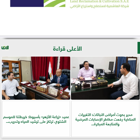
الأعلى قراءة
مدير بحوث أمراض النباتات: التغيرات
عميد «زراعة الأزهر» بأسيوط: خريطتنا للموسم
المناخية رفعت مخاطر الإصابات المرضية
الشتوي ترتكز على ترشيد المياه وتدريب...
والمتابعة المبكرة...