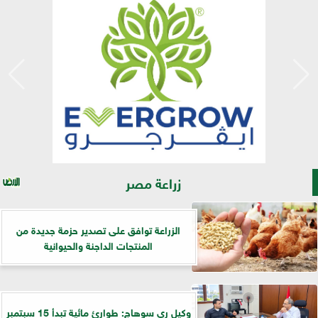
زراعة مصر
الزراعة توافق على تصدير حزمة جديدة من
المنتجات الداجنة والحيوانية
وكيل ري سوهاج: طوارئ مائية تبدأ 15 سبتمبر