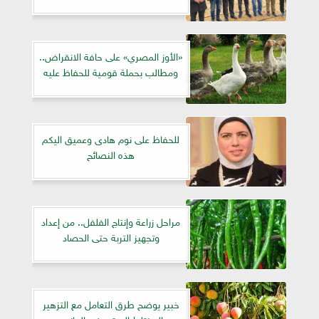
«الأوز المصري» على حافة الانقراض..
ومطالب بحملة قومية للحفاظ عليه
للحفاظ على نوم هادى وعميق اليكم
هذه النصائح
مراحل زراعة وإنتاج الفلفل.. من إعداد
وتجهيز التربة حتى الحصاد
خبير يوضح طرق التعامل مع التزهير
المختلط الورقي في المانجو