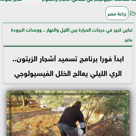
زراعة مصر
تباين كبير في درجات الحرارة بين الليل والنهار .. ووحدات البرودة
بخير
ابدأ فورا برنامج تسميد أشجار الزيتون..
الري الليلي يعالج الخلل الفيسيولوجي