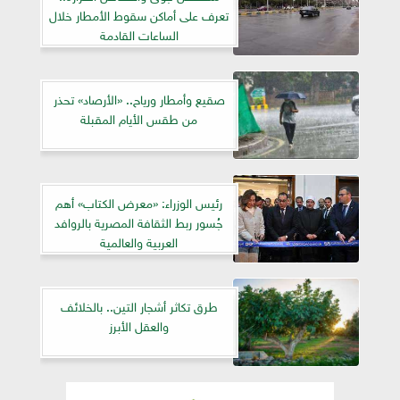
تعرف على أماكن سقوط الأمطار خلال
الساعات القادمة
صقيع وأمطار ورياح.. «الأرصاد» تحذر
من طقس الأيام المقبلة
رئيس الوزراء: «معرض الكتاب» أهم
جُسور ربط الثقافة المصرية بالروافد
العربية والعالمية
طرق تكاثر أشجار التين.. بالخلائف
والعقل الأبرز