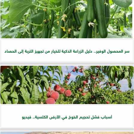
سر المحصول الوفير.. دليل الزراعة الذكية للخيار من تجهيز التربة إلى الحصاد
أسباب فشل تحجيم الخوخ في الأرض الكلسية.. فيديو