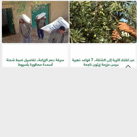
من اختيار التربة إلى الشتلة.. 7 قواعد ذهبية
سرقة دعم الزراعة.. تفاصيل ضبط شحنة
لتأسيس مزرعة زيتون ناجحة
أسمدة محظورة بأسيوط
⇡