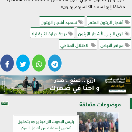
مضافا إليها سماد الكالسيوم بورون».
أشجار الزيتون المثمر
تسميد أشجار الزيتون
الري الليلي لأشجار الزيتون
درجة حرارة التربة ليلا
موقع الأرض
الاختلال المناخي
موضوعات متعلقة
رئيس البحوث الزراعية يوجه بتحقيق
أقصى إستفادة من أصول المركز