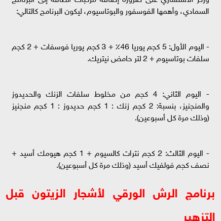
السمادي، وأهمها الفوسفور والبوتاسيوم، ليكون البرنامج كالتالي:
- اليوم الأول: 5 كجم يوريا 46٪ + 3 كجم يوريا فوسفات + 2 كجم
سلفات بوتاسيوم + 2 لتر حامض نيتريك.
- اليوم الثاني: 4 كجم من مخلوط سلفات الزنك والحديدوز
والمنجنيز، بنسبة: 2 كجم زنك : 1 كجم حديدوز : 1 كجم منجنيز
(وذلك مرة كل أسبوعين).
- اليوم الثالث: 2 كجم نترات كالسيوم + 1 كجم هيومك أسيد +
نصف كجم فولفيك أسيد (وذلك مرة كل أسبوعين).
برنامج الرش الورقي لأشجار الزيتون قبل
التزهير