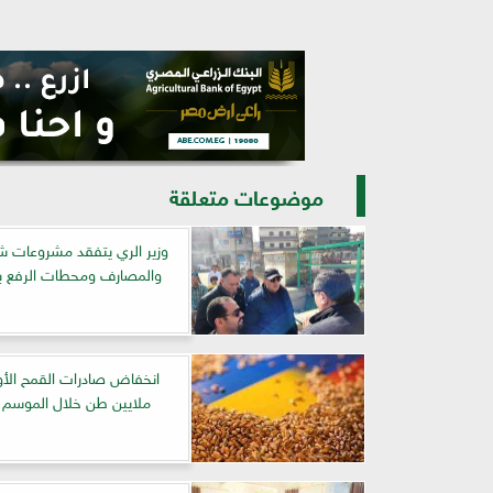
موضوعات متعلقة
وزير الري يتفقد مشروعات شب
والمصارف ومحطات الرفع ب
ملايين طن خلال الموسم ا