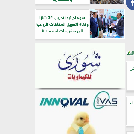
سوهاج تبدأ تدريب 32 شابًا
وفتاة لتحويل المخلفات الزراعية
إلى مشروعات اقتصادية
عفن
اء