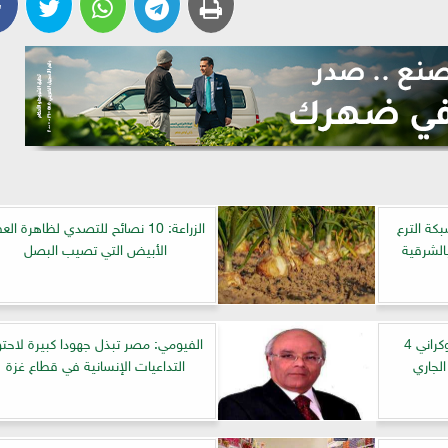
كة الترع
الزراعة: 10 نصائح للتصدي لظاهرة ال
الشرقية
الأبيض التي تصيب البصل
انخفاض صادرات القمح الأوكراني 4
الفيومي: مصر تبذل جهودا كبيرة لاحتو
لجاري
التداعيات الإنسانية في قطاع غزة