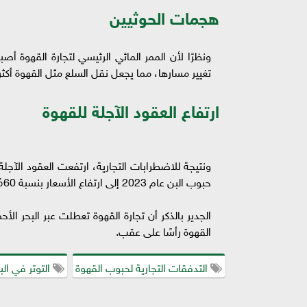
هجمات الحوثيين
ونظرًا لأن الممر المائي الرئيسي لتجارة القهوة أ
تغيير مسارها، مما يجعل نقل السلع مثل القهوة أكثر
ارتفاع العقود الآجلة للقهوة
حبوب البن عام 2023 إلى ارتفاع الأسعار بنسبة 60% بسبب الظروف الجوية الجافة في فيتنام.
القهوة رأسًا على عقب.
التدفقات التجارية لحبوب القهوة
التوتر في الب