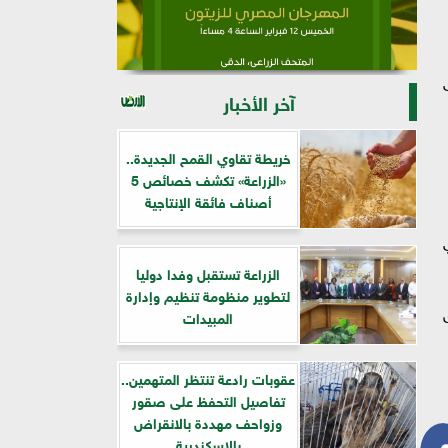
آخر الأخبار
خريطة تقاوي القمح الجديدة..
«الزراعة» تكشف خصائص 5
أصناف فائقة الإنتاجية
في
الزراعة تستقبل وفدا دوليا
لتطوير منظومة تنظيم وإدارة
سوق
المبيدات
عقوبات رادعة تنتظر المتهمين..
تفاصيل التحفظ على صقور
وزواحف مهددة بالانقراض
بالإسكندرية