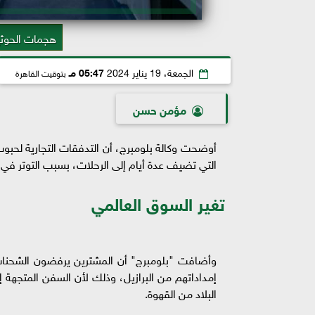
هجمات الحوثي
الجمعة، 19 يناير 2024
05:47 مـ
بتوقيت القاهرة
مؤمن حسن
أوضحت وكالة بلومبرج، أن التدفقات التجارية لحبوب
التي تضيف عدة أيام إلى الرحلات، بسبب التوتر في ال
تغير السوق العالمي
وأضافت "بلومبرج" أن المشترين يرفضون الشحنات 
إمداداتهم من البرازيل، وذلك لأن السفن المتجهة إ
البلاد من القهوة.