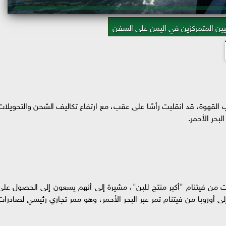
ين المتمركزين في اليمن على السفن
 القهوة، قد انقلبت رأسًا على عقب، مع ارتفاع تكاليف الشحن والتحويلات
بحر الأحمر.
من فيتنام "أكبر منتج للبن"، مشيرة إلى أنهم يسعون إلى الحصول على
لى أوروبا من فيتنام تمر عبر البحر الأحمر، وهو ممر تجاري رئيسي لصادرات