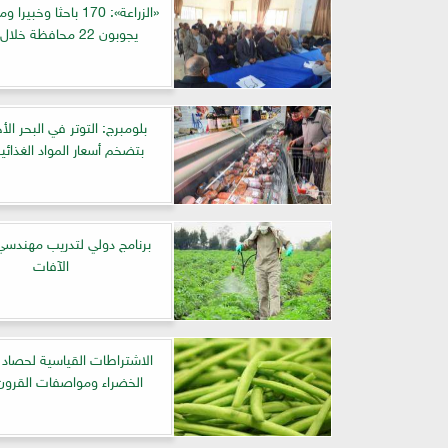
«الزراعة»: 170 باحثا وخبي
يجوبون 22 محافظة خلال أسبوع
بلومبرج: التوتر في البحر الأ
بتضخم أسعار المواد الغذائية 
برنامج دولي لتدريب مهندسي
الآفات
الاشتراطات القياسية لحصاد ا
الخضراء ومواصفات القرون 