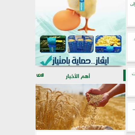
لى
ت
أهم الأخبار
.