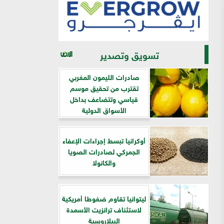
تسويق وتصدير
صادرات الليمون المغربي
تقترب من تحقيق موسم
قياسي وتتضاعف بداخل
الأسواق الدولية
أوكرانيا تبسط إجراءات الإعفاء
الجمركي لصادرات الصويا
والكانولا
ليتوانيا تقاوم ضغوطا أمريكية
لاستئناف ترانزيت الأسمدة
البيلاروسية