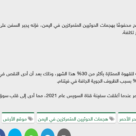
صبح محفوفًا بهجمات الحوثيين المتمركزين في اليمن، فإنه يجبر السفن على
 تكلفة.
ونتيجة للاضطرابات التجارية، ارتفعت العقود الآجلة للقهوة الممتازة بأكثر من 30% هذا الشهر، وذلك بعد أن أدى النقص 
الجدير بالذكر أن تجارة القهوة تعطلت عبر البحر الأحمر عندما أغلقت سفينة قناة السويس عام 2021، مما أدى إلى قلب 
حر الأحمر
هجمات الحوثيين المتمركزين في اليمن
موقع الأرض