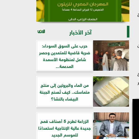
آخر الأخبار
حرب على السوق السوداء:
ضربة قاضية للمتعدين وحصر
شامل لمنظومة الأسمدة
المدعمة...
من الماء والبروتين إلى منتج
متماسك.. كيف تُصنع الجبنة
البيضاء بالنشا؟
الزراعة تطرح 5 أصناف قمح
جديدة عالية الإنتاجية استعدادًا
للموسم الجديد