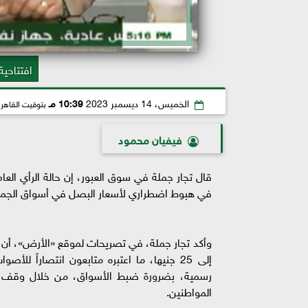
افتتاحية
الخميس، 14 ديسمبر 2023
10:39 مـ
بتوقيت القاهر
فيفيان محمود
قال تجار جملة في سوق العبور، إن حالة الرأي الع
في هبوط اضطراري لأسعار البصل في أسواق الجملة، بنحو 10 جنيهات بين ع
إلى 25 جنيها، ما اعتبره متابعون انتصاراً
رسمية، بضرورة ضبط الأسواق، من خلال وقف تص
المواطنين.