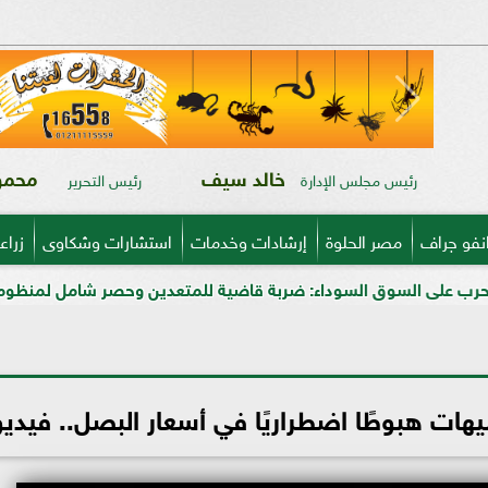
خالد سيف
محمود
رئيس مجلس الإدارة
رئيس التحرير
نفو جراف
مصر الحلوة
إرشادات وخدمات
استشارات وشكاوى
زراع
سوداء: ضربة قاضية للمتعدين وحصر شامل لمنظومة الأسمدة المدعمة