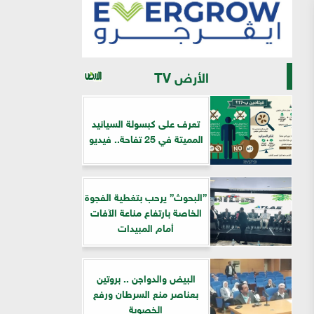
الأرض TV
تعرف على كبسولة السيانيد
المميتة في 25 تفاحة.. فيديو
”البحوث” يرحب بتغطية الفجوة
الخاصة بارتفاع مناعة الآفات
أمام المبيدات
البيض والدواجن .. بروتين
بعناصر منع السرطان ورفع
الخصوبة