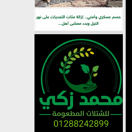
حسم عسكري وأمني.. إزالة مئات التعديات على نهر
النيل وبدء ممشى أهل...