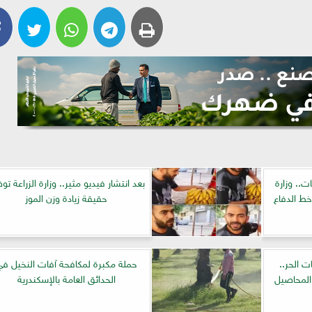
ت.. وزارة
بعد انتشار فيديو مثير.. وزارة الزراعة ت
خط الدفاع
حقيقة زيادة وزن الموز
ت الحر..
حملة مكبرة لمكافحة آفات النخيل ف
المحاصيل
الحدائق العامة بالإسكندرية