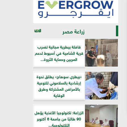
زراعة مصر
قافلة بيطرية مجانية تضرب
قرية الشامية في أسيوط لدعم
المربين وحماية الثروة...
«بيطري سوهاج» يطلق ندوة
إرشادية بالسلاموني للتوعية
بالأمراض المشتركة وطرق
الوقاية
الزراعة: تكنولوجيا الأغذية يؤهل
90 طالبًا من جامعة 6 أكتوبر
التكنولوجية...