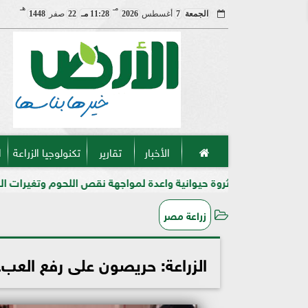
مـ
هـ
الجمعة
7
أغسطس
2026
11:28 مـ
22
صفر
1448
الأخبار
تقارير
تكنولوجيا الزراعة
ا
 ثروة حيوانية واعدة لمواجهة نقص اللحوم وتغيرات المناخ في مصر
زراعة مصر
الزراعة: حريصون على رفع العب