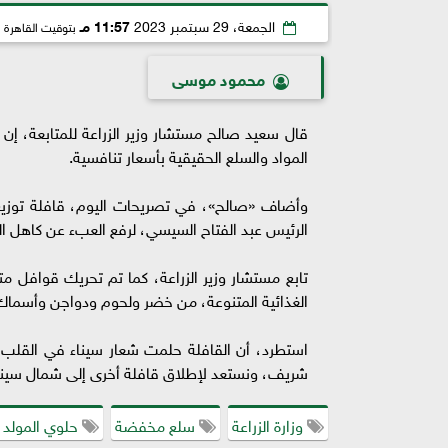
الجمعة، 29 سبتمبر 2023
11:57 مـ
بتوقيت القاهرة
محمود موسى
قال سعيد صالح مستشار وزير الزراعة للمتابعة، إ
المواد والسلع الحقيقية بأسعار تنافسية.
وأضاف «صالح»، في تصريحات اليوم، قافلة توزيع 
الرئيس عبد الفتاح السيسي، لرفع العبء عن كاهل ال
الغذائية المتنوعة، من خضر ولحوم ودواجن وأسماك وم
استطرد، أن القافلة حلمت شعار سيناء في القلب 
شريف، ونستعد لإطلاق قافلة أخرى إلى شمال سيناء 
وزارة الزراعة
سلع مخفضة
حلوي المولد ا