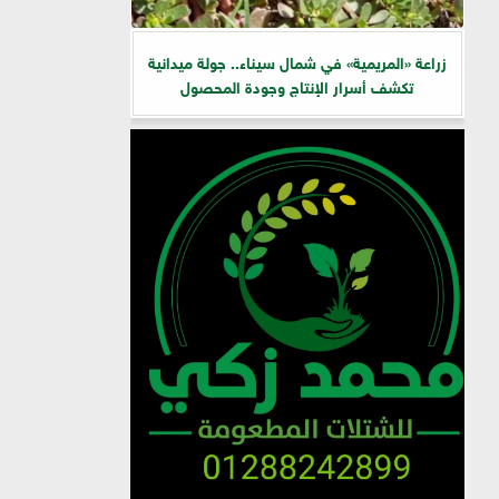
زراعة «المريمية» في شمال سيناء.. جولة ميدانية
تكشف أسرار الإنتاج وجودة المحصول