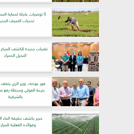
5 توصيات عاجلة لحماية الم
تحديات الصيف الجديد
تقنيات جديدة للكشف المبكر
النخيل الحمراء
فور عودته.. وزير الري يتفقد 
بترعة الفولي ومحطة رفع صا
بالشرقية
خبير يكشف حقيقة الماء ا
وفوائده الفعلية للمزار