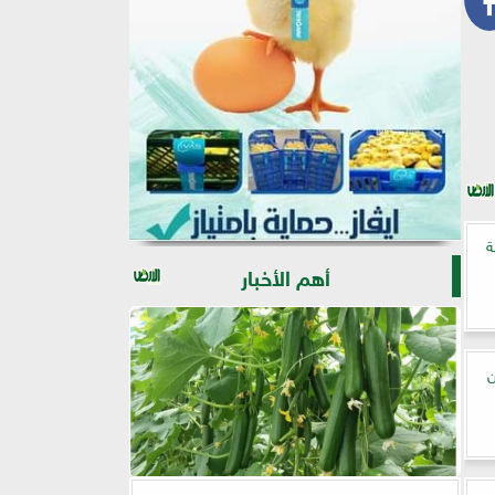
ة
أهم الأخبار
ن