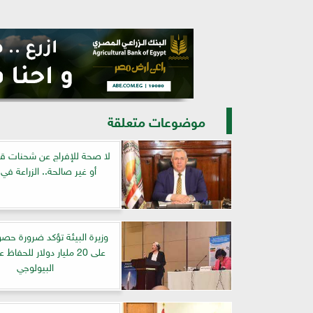
موضوعات متعلقة
لا صحة للإفراج عن شحنات ق
أو غير صالحة.. الزراعة في
وزيرة البيئة تؤكد ضرورة حصو
على 20 مليار دولار للحفاظ
البيولوجي