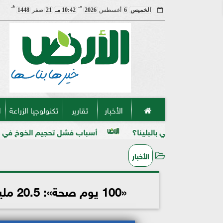
مـ
هـ
الخميس
6
أغسطس
2026
10:42 مـ
21
صفر
1448
الأخبار
تقارير
تكنولوجيا الزراعة
ا
 بالبلينا؟
أسباب فشل تحجيم الخوخ في الأرض الكلسية
الأخبار
«100 يوم صحة»: 20.5 مليون خدمة مجانية للمواطنين خلال 54 يوما