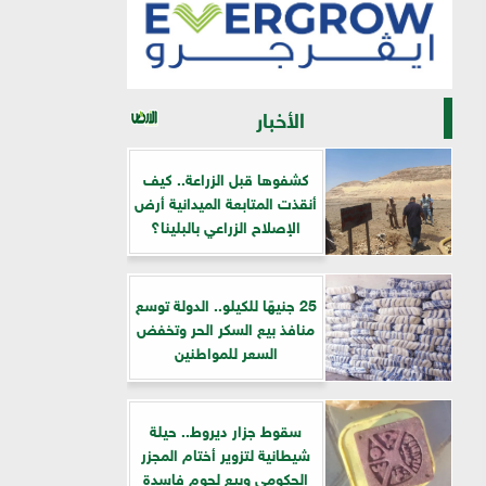
الأخبار
كشفوها قبل الزراعة.. كيف
أنقذت المتابعة الميدانية أرض
الإصلاح الزراعي بالبلينا؟
25 جنيهًا للكيلو.. الدولة توسع
منافذ بيع السكر الحر وتخفض
السعر للمواطنين
سقوط جزار ديروط.. حيلة
شيطانية لتزوير أختام المجزر
الحكومي وبيع لحوم فاسدة