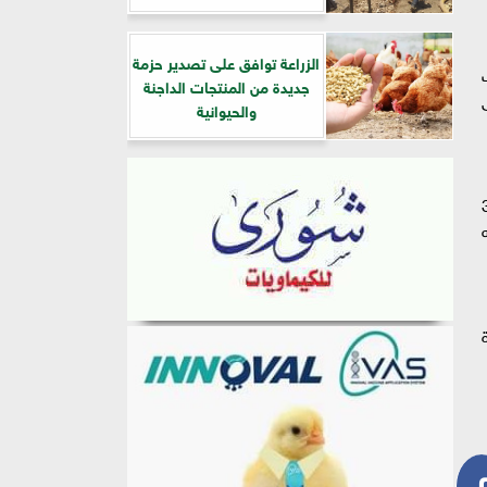
الزراعة توافق على تصدير حزمة
ت
جديدة من المنتجات الداجنة
والحيوانية
يونين و589 ألفا و373