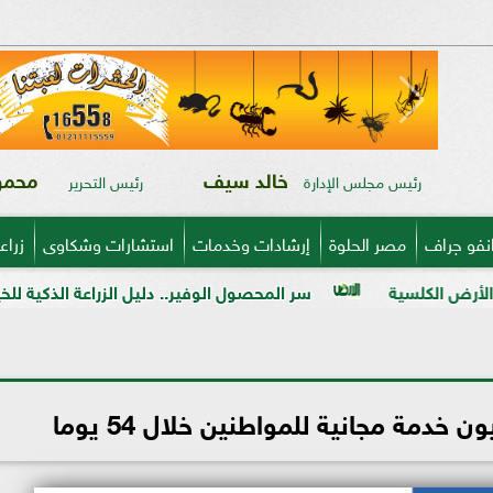
خالد سيف
محمود
رئيس مجلس الإدارة
رئيس التحرير
نفو جراف
مصر الحلوة
إرشادات وخدمات
استشارات وشكاوى
زراع
سر المحصول الوفير.. دليل الزراعة الذكية للخيار من تجهيز التربة