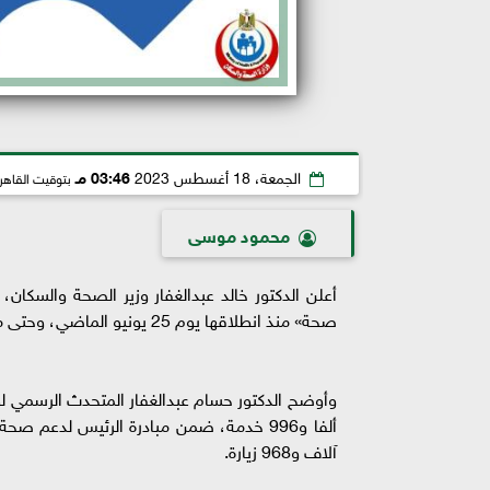
الجمعة، 18 أغسطس 2023
03:46 مـ
بتوقيت القاهر
محمود موسى
صحة» منذ انطلاقها يوم 25 يونيو الماضي، وحتى مساء أمس الخميس 17 أغسطس، في جميع محافظات الجمهورية.
آلاف و968 زيارة.