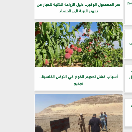
ور
سر المحصول الوفير.. دليل الزراعة الذكية للخيار من
تجهيز التربة إلى الحصاد
ى
أسباب فشل تحجيم الخوخ في الأرض الكلسية..
ل
فيديو