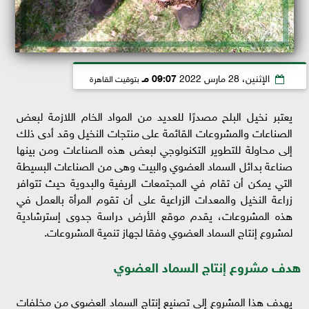
الإثنين، 28 مارس 2022
09:07 مـ
بتوقيت القاهرة
يعتبر نخيل البلح مصدرًا للعديد من المواد الخام اللازمة لبعض
الصناعات والمشروعات القائمة على منتجات النخيل وقد أدى ذلك
إلى محاولة للتطوير التكنولوجي لبعض هذه الصناعات ومن بينها
صناعة بدائل السماد العضوي والبيت وهى من الصناعات البسيطة
التي يمكن أن تقام في المجتمعات الريفية والبدوية حيث تتوافر
زراعة النخيل والمعدات الزراعية على أن تقوم المرأة بالعمل في
هذه المشروعات، يقدم موقع الأرض دراسة جدوى إسترشادية
لمشروع إنتاج السماد العضوي وفقا لجهاز تنمية المشروعات.
هدف مشروع إنتاج السماد العضوي
يهدف هذا المشروع إلي تصنيع إنتاج السماد العضوي من مخلفات