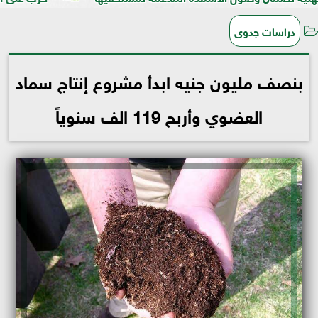
دراسات جدوى
بنصف مليون جنيه ابدأ مشروع إنتاج سماد
العضوي وأربح 119 الف سنوياً