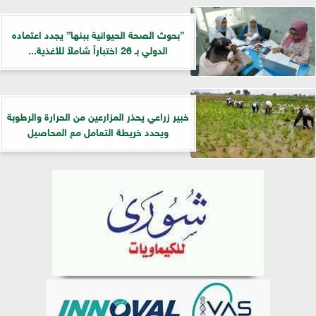
”بحوث الصحة الحيوانية ببنها” يجدد اعتماده
الدولي بـ 26 اختباراً شاملاً للأغذية...
خبير زراعي يحذر المزارعين من الحرارة والرطوبة
ويحدد خريطة التعامل مع المحاصيل