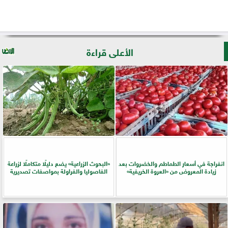
الأعلى قراءة
انفراجة في أسعار الطماطم والخضروات بعد
​«البحوث الزراعية» يضع دليلًا متكاملًا لزراعة
زيادة المعروض من «العروة الخريفية»
الفاصوليا والفراولة بمواصفات تصديرية