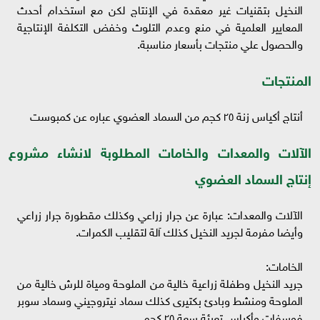
النخيل بتقنيات غير معقدة في الإنتاج لكن مع استخدام أحدث
المعايير العلمية في منع وعدم التلوث وخفض التكلفة الإنتاجية
والحصول علي منتجات بأسعار مناسبة.
المنتجات
أنتاج أكياس زنة ٢٥ كجم من السماد العضوي عباره عن كمبوست
الآلات والمعدات والخامات المطلوبة لانشاء مشروع
إنتاج السماد العضوي
الآلات والمعدات: عبارة عن جرار زراعي وكذلك مقطورة جرار زراعي
وأيضا مفرمة لجريد النخيل كذلك آلة لتقليب الكمرات.
الخامات:
جريد النخيل وطفلة زراعية خالية من الملوحة ومياة للرش خالية من
الملوحة ومنشط وبادئ بكتيرى كذلك سماد نيتروجيني وسماد سوبر
فوسفات وأكياس تعبئة سعة ٢٥ كجم