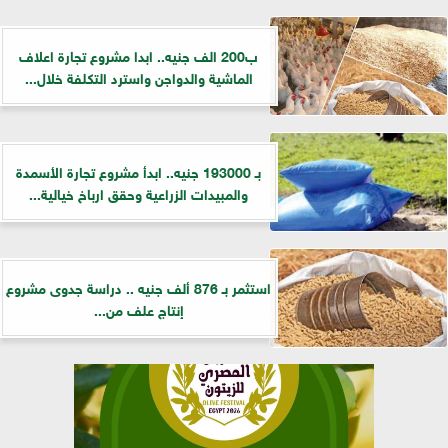
ب200 الف جنيه.. ابدا مشروع تجارة اعلاف
الماشية والدواجن واسترد التكلفة خلال...
بـ 193000 جنيه.. ابدأ مشروع تجارة الأسمدة
والمبيدات الزراعية وحقق ارباخ خيالية...
استثمر بـ 876 ألف جنيه .. دراسة جدوى مشروع
إنتاج علف من...