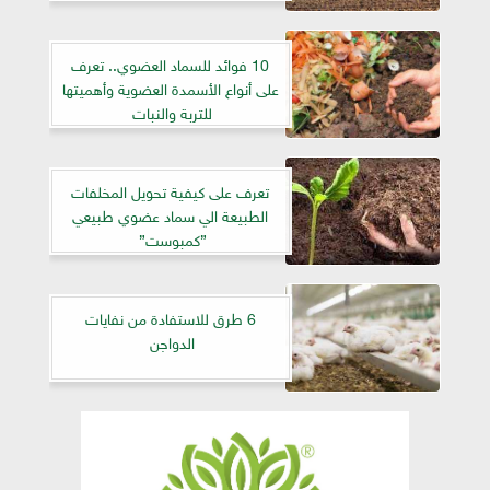
10 فوائد للسماد العضوي.. تعرف
على أنواع الأسمدة العضوية وأهميتها
للتربة والنبات
تعرف على كيفية تحويل المخلفات
الطبيعة الي سماد عضوي طبيعي
”كمبوست”
6 طرق للاستفادة من نفايات
الدواجن