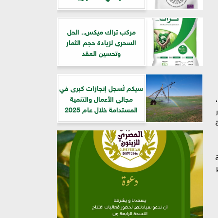
مركب تراك ميكس.. الحل
السحري لزيادة حجم الثمار
وتحسين العقد
سيكم تُسجل إنجازات كبرى في
مجالي الأعمال والتنمية
المستدامة خلال عام 2025
تبلغ نحو 100 مليار
مائدة
 فقط