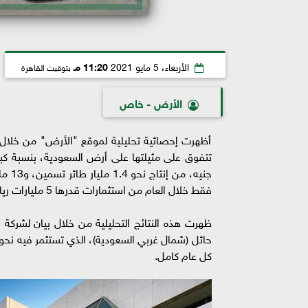
الأربعاء، 5 مايو 2021
11:20 مـ
بتوقيت القاهرة
الأرض - خاص
أظهرت إحصائية تحليلية لموقع "الأرض" من خلال 
فقط خلال العام من استثمارات قدرها 5 مليارات ريال سعودي، أي نحو 21 مليار جنيه.
ظهرت هذه النتائج التحليلية من خلال بيان لشركة
كل عام كامل.