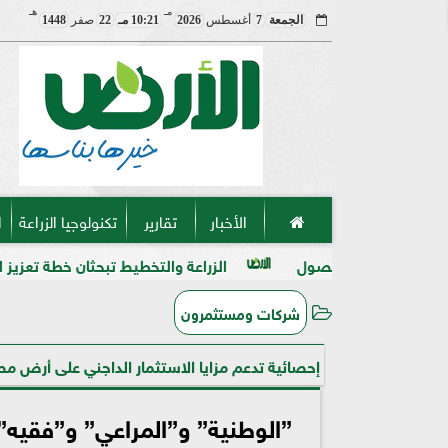
مـ
هـ
الجمعة
7
أغسطس
2026
10:21 مـ
22
صفر
1448
الأخبار
تقارير
تكنولوجيا الزراعة
ا
ول
الزراعة والتخطيط تبحثان خطة تعزيز الأمن الغذائي وتوسيع 
شركات ومستثمرون
إحصائية تدعم مزايا الاستثمار الداجني على أرض مص