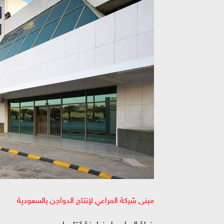
مبنى شركة المراعي لإنتاج الدواجن بالسعودية
خطة المراعي لمضاعفة إنتاجها