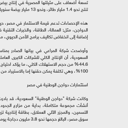
تنتج نحو 1.4 مليار طائر، ونحو 13 مليار بيضة سنويا.
هذه الإحصاءات تدعم قيمة الاستثمار في مصر، حيث
الدواجن، مثل: العمالة، الطاقة، والخبرات التقنية 
إضافة إلى انخفاض تكاليف برامج الأمن الحيوي، مقار
وأوضحت شركة المراعي في بيانها الصادر بمنا
السعودية، أن الإنتاج الكلي للشركات الكبرى العا
44.6% من حجم الاستهلاك الكلي، ما يؤكد احتياج
100%، وهي تكلفة يمكن حقنها إما بالاستيراد من الخارج، أو الاستثمار خارج أراضيها.
استثمارات دواجن الوطنية في مصر
أنشأت مجموعة متكاملة، بداية من مزارع الجدود، 
سوق مصر، البالغ حجمها نحو 3.8 مليون دجاجة يوميا.