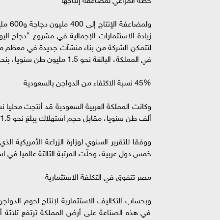
ولمضا
لتتمكن الشركة من بناء منشآت جديدة في معظم من
في المملكة، البالغة نحو 1.5 مليون طن سنويا، بنحو 1.25 مليار طائر تسمين سنويا (1.2 كجم/ طائر).
45% نسبة الاكتفاء من الدواجن بالسعودية
ألف طن سنويا، مقابل حجم استهلاك يبلغ نحو 1.5 مليون طن سنويا.
ووفقا للتقرير السنوي لوزارة الزراعة الأمريكية ا
خمس دول عربية، وحلّت المرتبة الثالثة عالميا في استهلاك لحو
مصر تتفوق في التكلفة الاستثمارية
وبحساب التكاليف الاستثمارية لإنتاج لحوم الدواج
في هذه الصناعة على أرض المملكة ترتفع ثلاثة أ