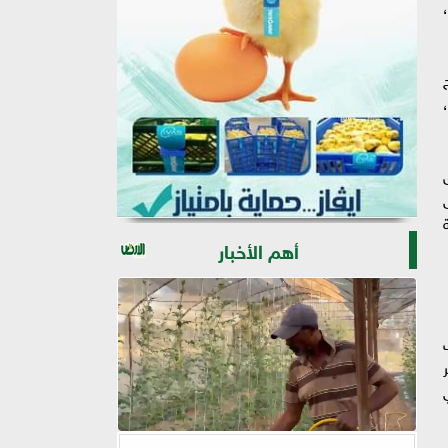
ار جنيه،
أهم الأخبار
ث
ي