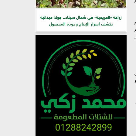
زراعة «المريمية» في شمال سيناء.. جولة ميدانية
تكشف أسرار الإنتاج وجودة المحصول
حجم
ى
ثر
،