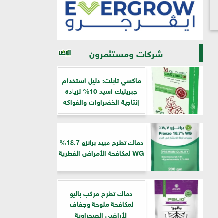
شركات ومستثمرون
ماكسي تابلت: دليل استخدام
جبريليك اسيد 10% لزيادة
إنتاجية الخضراوات والفواكه
دماك تطرح مبيد برانزو 18.7%
WG لمكافحة الأمراض الفطرية
دماك تطرح مركب باليو
لمكافحة ملوحة وجفاف
الأراضي الصحراوية