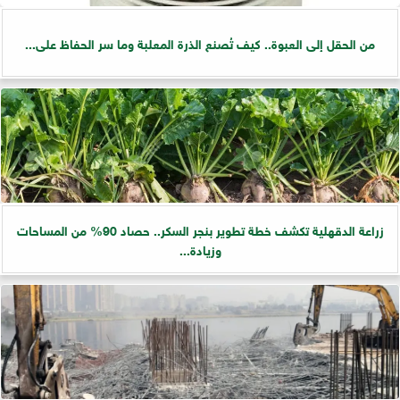
من الحقل إلى العبوة.. كيف تُصنع الذرة المعلبة وما سر الحفاظ على...
زراعة الدقهلية تكشف خطة تطوير بنجر السكر.. حصاد 90% من المساحات
وزيادة...