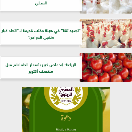
المحلي
”تجديد ثقة” في هيئة مكتب قديمة لـ ”اتحاد كبار
منتجي الدواجن”
الزراعة: إنخفاض كبير بأسعار الطماطم قبل
منتصف أكتوبر