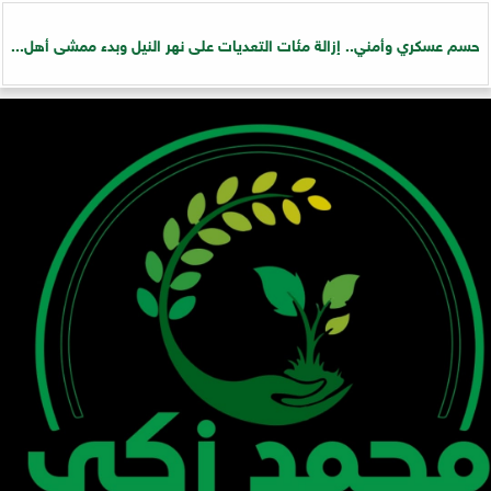
حسم عسكري وأمني.. إزالة مئات التعديات على نهر النيل وبدء ممشى أهل...