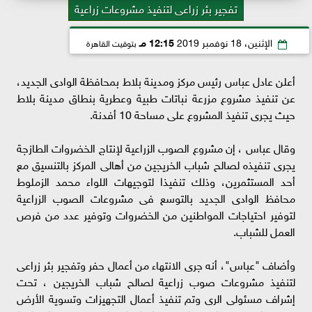
تفجير بئر زراعى لتنفيذ مشروعات زراعية
الإثنين، 18 نوفمبر 2019
12:15 مـ
بتوقيت القاهرة
أعلن عادل عباس رئيس مركز ومدينة بلاط بمحافظة الوادى الجديد،
عن تنفيذ مشروع مزرعة نباتات طبية وعطرية بنطاق مدينة بلاط
حيث يجرى تنفيذ المشروع على مساحة 10 أفدنة.
وقال عباس ، إن مشروع الصوب الزراعية لإنتاج الخضروات الطازجة
يجرى تنفيذه لصالح شباب الخريجين من أهالى المركز بالتنسيق مع
أحد المستثمرين، وذلك تنفيذا لتوجيهات اللواء محمد الزملوط
محافظ الوادى الجديد بالتوسع فى مشروعات الصوب الزراعية
لتوفير احتياجات المواطنين من الخضروات وتوفير عدد من فرص
العمل للشباب.
وأضاف "عباس"، أنه جرى الانتهاء من أعمال حفر وتفجير بئر زراعى
لتنفيذ مشروعات صوب زراعية لصالح شباب الخريجين ، تحت
إشراف مسئولى الرى وتم تنفيذ أعمال التجهيزات وتسوية الأرض