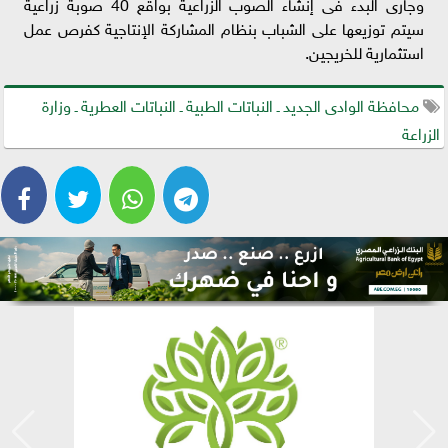
وجارى البدء فى إنشاء الصوب الزراعية بواقع 40 صوبة زراعية
سيتم توزيعها على الشباب بنظام المشاركة الإنتاجية كفرص عمل
استثمارية للخريجين.
محافظة الوادى الجديد ـ النباتات الطبية ـ النباتات العطرية ـ وزارة
الزراعة