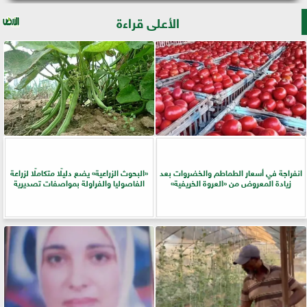
الأعلى قراءة
انفراجة في أسعار الطماطم والخضروات بعد
​«البحوث الزراعية» يضع دليلًا متكاملًا لزراعة
زيادة المعروض من «العروة الخريفية»
الفاصوليا والفراولة بمواصفات تصديرية