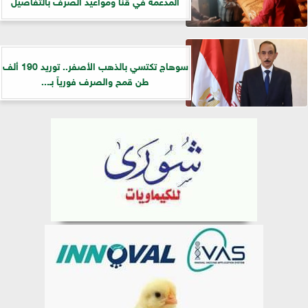
المدعمة في قنا ومواعيد الصرف بالتفاصيل
سوهاج تكتسي بالذهب الأصفر.. توريد 190 ألف
طن قمح والصرف فورياً بـ...