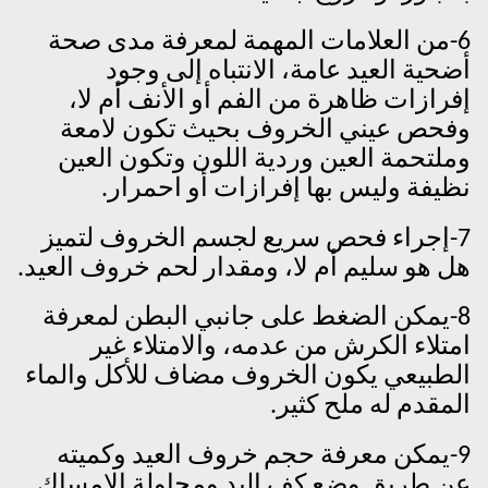
6-من العلامات المهمة لمعرفة مدى صحة
أضحية العيد عامة، الانتباه إلى وجود
إفرازات ظاهرة من الفم أو الأنف أم لا،
وفحص عيني الخروف بحيث تكون لامعة
وملتحمة العين وردية اللون وتكون العين
نظيفة وليس بها إفرازات أو احمرار.
7-إجراء فحص سريع لجسم الخروف لتميز
هل هو سليم أم لا، ومقدار لحم خروف العيد.
8-يمكن الضغط على جانبي البطن لمعرفة
امتلاء الكرش من عدمه، والامتلاء غير
الطبيعي يكون الخروف مضاف للأكل والماء
المقدم له ملح كثير.
9-يمكن معرفة حجم خروف العيد وكميته
عن طريق وضع كف اليد ومحاولة الإمساك