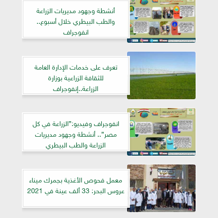
أنشطة وجهود مديريات الزراعة
والطب البيطري خلال أسبوع..
انفوجراف
تعرف على خدمات الإدارة العامة
للثقافة الزراعية بوزارة
الزراعة..إنفوجراف
انفوجراف وفيديو:”الزراعة في كل
مصر”.. أنشطة وجهود مديريات
الزراعة والطب البيطري
معمل فحوص الأغذية بجمرك ميناء
عروس البحر: 33 ألف عينة في 2021