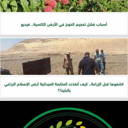
أسباب فشل تحجيم الخوخ في الأرض الكلسية.. فيديو
كشفوها قبل الزراعة.. كيف أنقذت المتابعة الميدانية أرض الإصلاح الزراعي
بالبلينا؟