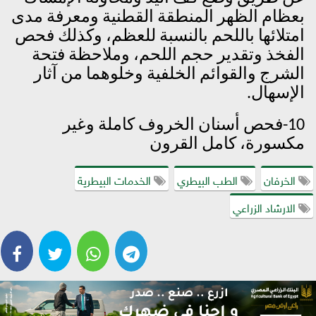
بعظام الظهر المنطقة القطنية ومعرفة مدى
امتلائها باللحم بالنسبة للعظم، وكذلك فحص
الفخذ وتقدير حجم اللحم، وملاحظة فتحة
الشرج والقوائم الخلفية وخلوهما من آثار
الإسهال.
10-فحص أسنان الخروف كاملة وغير
مكسورة، كامل القرون
الخرفان
الطب البيطري
الخدمات البيطرية
الارشاد الزراعي