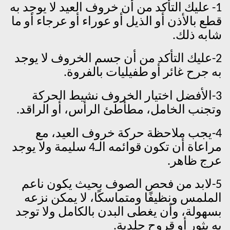
1- عليك التأكد من أن خروف العيد لا يوجد به
قطع بالأذن أو الذيل أو عوراء أو عرجاء أو ما
شابه ذلك.
2-عليك التأكد من أن جسم الخروف لا يوجد
به جرح غائر أو طفيليات بالفروة.
3-الأفضل اختيار الخروف نشيط الحركة
وتجنب الخامل، مطأطئ الرأس، أو الراقد.
4-يجب ملاحظة حركة خروف العيد، مع
مراعاة أن تكون قوائمه الـ4 سليمة ولا يوجد
عرج ظاهر.
5-لابد من فحص الصوف بحيث يكون ناعم
الملمس ونظيفًا ومتماسكًا، لا يمكن نزعه
بسهولة، وأن يغطى البدن بالكامل ولا توجد
به بثور أو قروح جلدية.