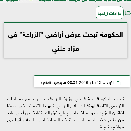
مزادات زراعية
الحكومة تبحث عرض أراضي ”الزراعة” في
مزاد علني
الأربعاء، 13 يناير 2016
02:31 مـ
بتوقيت القاهرة
تبحث الحكومة ممثلة في وزارة الزراعة، حصر جميع مساحات
الأراضي التابعة لهيئة الإصلاح الزراعي, تمهيدا للتصرف فيها طبقا
لقانون المزايدات والمناقصات, بما يحقق الاستفادة من أعلي عائد
من طرح هذه المساحات بمختلف المحافظات, خاصة وأنها في
مواقع متميزة.