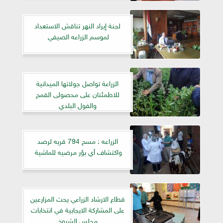
لجنة إيراد النهر تناقش الاستعداد
لموسم الزراعه الصيفي
الزراعة تواصل جولاتها الميدانية
للاطمئنان على محصولى القمح
والفول البلدي
الزراعه : مسح 794 قريه لرصد
واكتشاف أي بؤر مرضيه للماشية
قطاع الارشاد الزراعي يحث المزارعين
على المشاركة الايجابية في انتخابات
مجلس الشيوخ