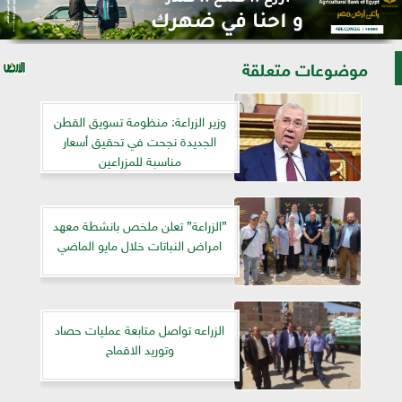
موضوعات متعلقة
وزير الزراعة: منظومة تسويق القطن
الجديدة نجحت في تحقيق أسعار
مناسبة للمزراعين
”الزراعة” تعلن ملخص بانشطة معهد
امراض النباتات خلال مايو الماضي
الزراعه تواصل متابعة عمليات حصاد
وتوريد الاقماح