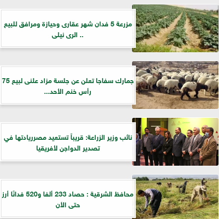
مزرعة 5 فدان شهر عقارى وحيازة ومرافق للبيع
.. الرى نيلى
جمارك سفاجا تعلن عن جلسة مزاد علنى لبيع 75
رأس خنم الأحد...
نائب وزير الزراعة: قريباً تستعيد مصرريادتها في
تصدير الدواجن لأفريقيا
محافظ الشرقية : حصاد 233 ألفا و520 فدانًا أرز
حتى الأن