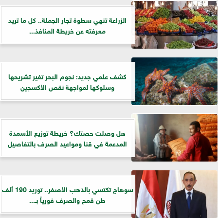
الزراعة تنهي سطوة تجار الجملة.. كل ما تريد
معرفته عن خريطة المنافذ...
كشف علمي جديد: نجوم البحر تغير تشريحها
وسلوكها لمواجهة نقص الأكسجين
هل وصلت حصتك؟ خريطة توزيع الأسمدة
المدعمة في قنا ومواعيد الصرف بالتفاصيل
سوهاج تكتسي بالذهب الأصفر.. توريد 190 ألف
طن قمح والصرف فورياً بـ...