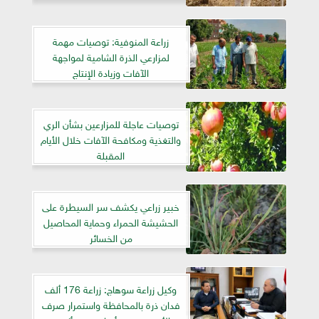
زراعة المنوفية: توصيات مهمة
لمزارعي الذرة الشامية لمواجهة
الآفات وزيادة الإنتاج
توصيات عاجلة للمزارعين بشأن الري
والتغذية ومكافحة الآفات خلال الأيام
المقبلة
خبير زراعي يكشف سر السيطرة على
الحشيشة الحمراء وحماية المحاصيل
من الخسائر
وكيل زراعة سوهاج: زراعة 176 ألف
فدان ذرة بالمحافظة واستمرار صرف