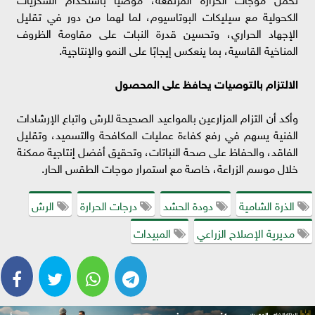
الكحولية مع سيليكات البوتاسيوم، لما لهما من دور في تقليل
الإجهاد الحراري، وتحسين قدرة النبات على مقاومة الظروف
المناخية القاسية، بما ينعكس إيجابًا على النمو والإنتاجية.
الالتزام بالتوصيات يحافظ على المحصول
وأكد أن التزام المزارعين بالمواعيد الصحيحة للرش واتباع الإرشادات
الفنية يسهم في رفع كفاءة عمليات المكافحة والتسميد، وتقليل
الفاقد، والحفاظ على صحة النباتات، وتحقيق أفضل إنتاجية ممكنة
خلال موسم الزراعة، خاصة مع استمرار موجات الطقس الحار.
الذرة الشامية
دودة الحشد
درجات الحرارة
الرش
مديرية الإصلاح الزراعي
المبيدات