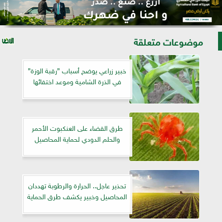
موضوعات متعلقة
خبير زراعي يوضح أسباب ”رقبة الوزة”
في الذرة الشامية وموعد اختفائها
طرق القضاء على العنكبوت الأحمر
والحلم الدودي لحماية المحاصيل
تحذير عاجل.. الحرارة والرطوبة تهددان
المحاصيل وخبير يكشف طرق الحماية