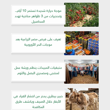
موجة حرارة شديدة تستمر 10 أيام..
وتحذيرات من 3 ظواهر مناخية تهدد
المحاصيل
تعرف على فرص مصر الزراعية بعد
موجات الحر الأوروبية
متبقيات المبيدات ينظم ورشة عمل
لمنتجي ومصدري البصل والثوم
خبير بيطري يحذر من انتشار القراد في
الأبقار خلال الصيف ويكشف طرق
المكافحة