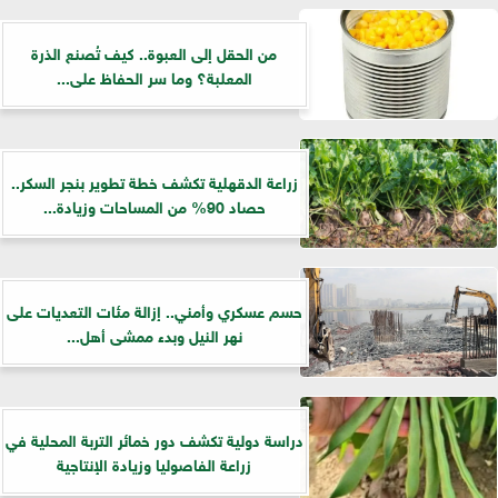
من الحقل إلى العبوة.. كيف تُصنع الذرة
المعلبة؟ وما سر الحفاظ على...
زراعة الدقهلية تكشف خطة تطوير بنجر السكر..
حصاد 90% من المساحات وزيادة...
حسم عسكري وأمني.. إزالة مئات التعديات على
نهر النيل وبدء ممشى أهل...
دراسة دولية تكشف دور خمائر التربة المحلية في
زراعة الفاصوليا وزيادة الإنتاجية