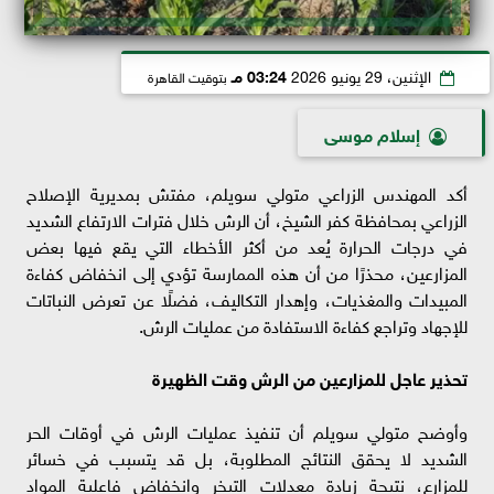
الإثنين، 29 يونيو 2026
03:24 مـ
بتوقيت القاهرة
إسلام موسى
أكد المهندس الزراعي متولي سويلم، مفتش بمديرية الإصلاح
الزراعي بمحافظة كفر الشيخ، أن الرش خلال فترات الارتفاع الشديد
في درجات الحرارة يُعد من أكثر الأخطاء التي يقع فيها بعض
المزارعين، محذرًا من أن هذه الممارسة تؤدي إلى انخفاض كفاءة
المبيدات والمغذيات، وإهدار التكاليف، فضلًا عن تعرض النباتات
للإجهاد وتراجع كفاءة الاستفادة من عمليات الرش.
تحذير عاجل للمزارعين من الرش وقت الظهيرة
وأوضح متولي سويلم أن تنفيذ عمليات الرش في أوقات الحر
الشديد لا يحقق النتائج المطلوبة، بل قد يتسبب في خسائر
للمزارع، نتيجة زيادة معدلات التبخر وانخفاض فاعلية المواد