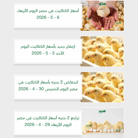
أسعار الكتاكيت في مصر اليوم الأربعاء
6 - 5 - 2026
ارتفاع جديد بأسعار الكتاكيت اليوم
الأحد 3 - 5 - 2026
انخفاض 2 جنيه بأسعار الكتاكيت في
مصر اليوم الخميس 30 - 4 - 2026
تراجع 2 جنيه أسعار الكتاكيت في مصر
اليوم الأربعاء 29 - 4 - 2026