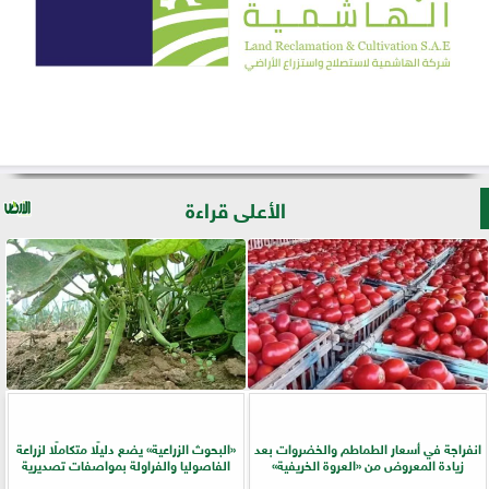
الأعلى قراءة
انفراجة في أسعار الطماطم والخضروات بعد
​«البحوث الزراعية» يضع دليلًا متكاملًا لزراعة
زيادة المعروض من «العروة الخريفية»
الفاصوليا والفراولة بمواصفات تصديرية