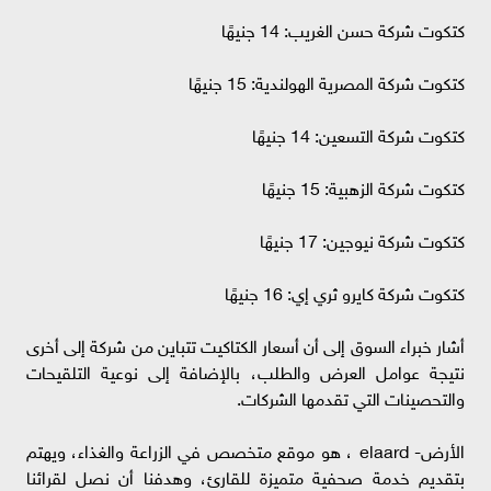
كتكوت شركة حسن الغريب: 14 جنيهًا
كتكوت شركة المصرية الهولندية: 15 جنيهًا
كتكوت شركة التسعين: 14 جنيهًا
كتكوت شركة الزهبية: 15 جنيهًا
كتكوت شركة نيوجين: 17 جنيهًا
كتكوت شركة كايرو ثري إي: 16 جنيهًا
أشار خبراء السوق إلى أن أسعار الكتاكيت تتباين من شركة إلى أخرى
نتيجة عوامل العرض والطلب، بالإضافة إلى نوعية التلقيحات
والتحصينات التي تقدمها الشركات.
الأرض- elaard ، هو موقع متخصص في الزراعة والغذاء، ويهتم
بتقديم خدمة صحفية متميزة للقارئ، وهدفنا أن نصل لقرائنا