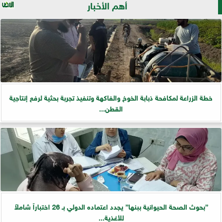
أهم الأخبار
خطة الزراعة لمكافحة ذبابة الخوخ والفاكهة وتنفيذ تجربة بحثية لرفع إنتاجية
القطن...
”بحوث الصحة الحيوانية ببنها” يجدد اعتماده الدولي بـ 26 اختباراً شاملاً
للأغذية...