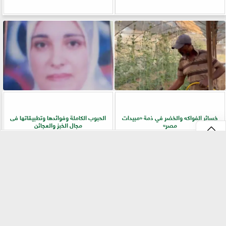
خسائر الفواكه والخضر في ذمة «مبيدات
الحبوب الكاملة وفوائدها وتطبيقاتها فى
مصر»
مجال الخبز والعجائن
⇡