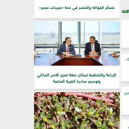
خسائر الفواكه والخضر في ذمة «مبيدات مصر»
أسعار الكتاكيت في مصر اليوم الأربعاء 6 -
الزراعة والتخطيط تبحثان خطة تعزيز الأمن الغذائي
وتوسيع مبادرة القرية المنتجة
مصر