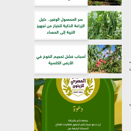
سر المحصول الوفير.. دليل
الزراعة الذكية للخيار من تجهيز
التربة إلى الحصاد
أسباب فشل تحجيم الخوخ في
ت
الأرض الكلسية
دي