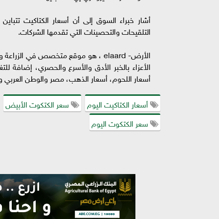
أشار خبراء السوق إلى أن أسعار الكتاكيت تتباي
التلقيحات والتحصينات التي تقدمها الشركات.
الأرض- elaard ، هو موقع متخصص في الز
أسعار اللحوم، أسعار الذهب، مصر والوطن العربي وح
أسعار الكتاكيت اليوم
سعر الكتكوت الأبيض
سعر الكتكوت اليوم