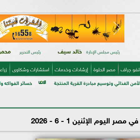
خالد سيف
محمود
رئيس مجلس الإدارة
رئيس التحرير
نفو جراف
مصر الحلوة
إرشادات وخدمات
استشارات وشكاوى
زراع
ع مبادرة القرية المنتجة
خسائر الفواكه والخضر في ذمة «مب
ر اليوم الإثنين 1 - 6 - 2026