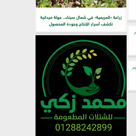
زراعة «المريمية» في شمال سيناء.. جولة ميدانية
تكشف أسرار الإنتاج وجودة المحصول
م
م