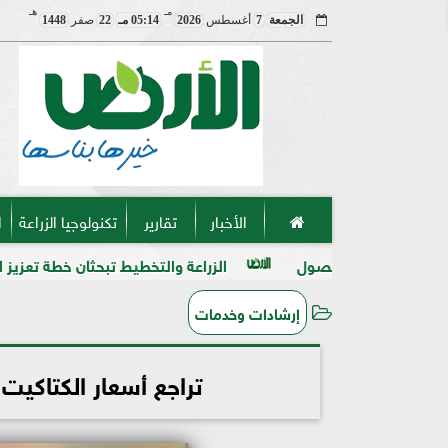
مـ
هـ
الجمعة
7
أغسطس
2026
05:14 مـ
22
صفر
1448
الأخبار
تقارير
تكنولوجيا الزراعة
ا
حصول
الزراعة والتخطيط تبحثان خطة تعزيز الأمن الغذائي وتوسي
إرشادات وخدمات
تراجع أسعار الكتاكيت في مص