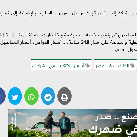
ن من شركة إلى أخرى نتيجة عوامل العرض والطلب، بالإضافة إلى نوعية
راعة والغذاء، ويهتم بتقديم خدمة صحفية متميزة للقارئ، وهدفنا أن نصل لقرائنا
الأعزاء بالخبر الأدق والأسرع والحصري، إضافة للتغطية والمتابعة على مدار الـ24 ساعة، لـ"أسعار الدواجن، أسعار المحاصي
ول العالم.
الكتاكيت فى مصر
أسعار الكتاكيت في الشركات