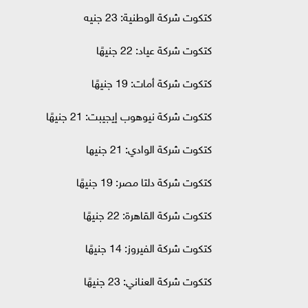
كتكوت شركة الوطنية: 23 جنيه
كتكوت شركة عياد: 22 جنيهًا
كتكوت شركة أمات: 19 جنيهًا
كتكوت شركة نيوهوب إيجيبت: 21 جنيهًا
كتكوت شركة الوادي: 21 جنيها
كتكوت شركة دلتا مصر: 19 جنيهًا
كتكوت شركة القاهرة: 22 جنيهًا
كتكوت شركة الفيروز: 14 جنيهًا
كتكوت شركة العناني: 23 جنيهًا