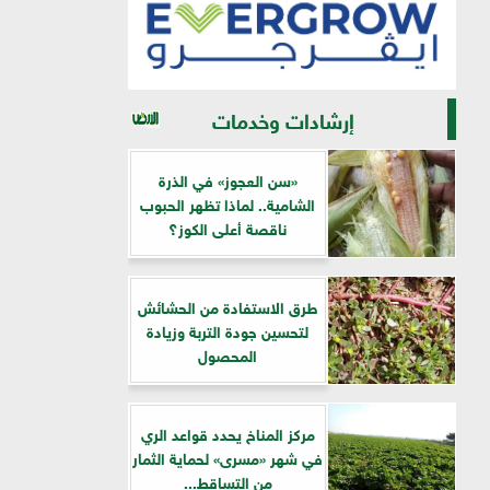
إرشادات وخدمات
«سن العجوز» في الذرة
الشامية.. لماذا تظهر الحبوب
ناقصة أعلى الكوز؟
طرق الاستفادة من الحشائش
لتحسين جودة التربة وزيادة
المحصول
مركز المناخ يحدد قواعد الري
في شهر «مسرى» لحماية الثمار
من التساقط...