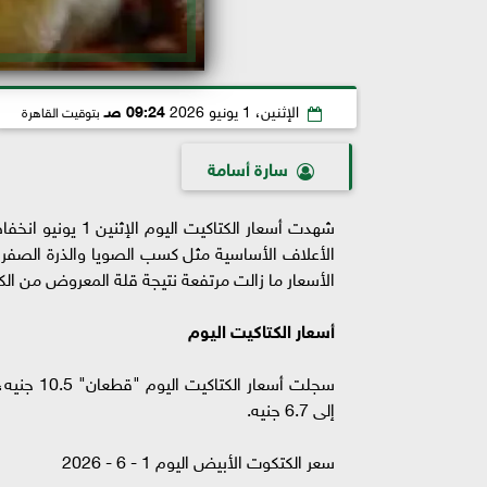
الإثنين، 1 يونيو 2026
09:24 صـ
بتوقيت القاهرة
سارة أسامة
الأعلاف الأساسية مثل كسب الصويا والذرة الصفرا
الأسعار ما زالت مرتفعة نتيجة قلة المعروض من الكت
أسعار الكتاكيت اليوم
إلى 6.7 جنيه.
سعر الكتكوت الأبيض اليوم 1 - 6 - 2026