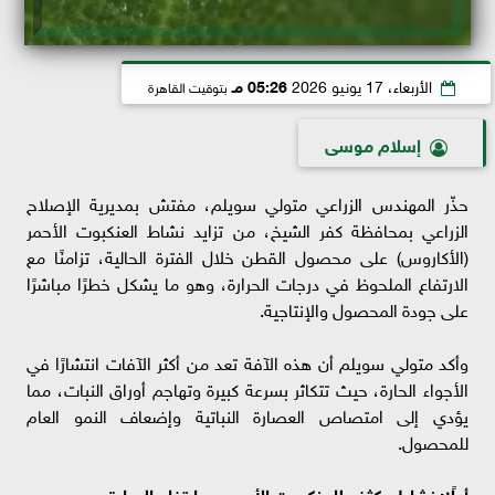
الأربعاء، 17 يونيو 2026
05:26 مـ
بتوقيت القاهرة
إسلام موسى
حذّر المهندس الزراعي متولي سويلم، مفتش بمديرية الإصلاح
الزراعي بمحافظة كفر الشيخ، من تزايد نشاط العنكبوت الأحمر
(الأكاروس) على محصول القطن خلال الفترة الحالية، تزامنًا مع
الارتفاع الملحوظ في درجات الحرارة، وهو ما يشكل خطرًا مباشرًا
على جودة المحصول والإنتاجية.
وأكد متولي سويلم أن هذه الآفة تعد من أكثر الآفات انتشارًا في
الأجواء الحارة، حيث تتكاثر بسرعة كبيرة وتهاجم أوراق النبات، مما
يؤدي إلى امتصاص العصارة النباتية وإضعاف النمو العام
للمحصول.
أولًا: نشاط مكثف للعنكبوت الأحمر مع ارتفاع الحرارة