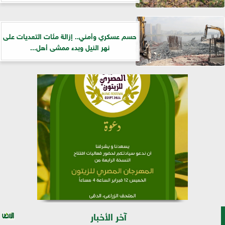
حسم عسكري وأمني.. إزالة مئات التعديات على
نهر النيل وبدء ممشى أهل...
آخر الأخبار