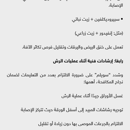
الإصابة.
• سبيروديكلفين + زيت نباتي
(مثل: إنفيدور + زيت زراعي)
تعمل على خنق البيض واليرقات وتقليل فرص تكاثر الآفة.
رابعًا: إرشادات فنية أثناء عمليات الرش
وشدد “سويلم” على ضرورة الالتزام بعدد من التعليمات لضمان
نجاح المكافحة، أهمها:
غسل الأوراق جيدًا أثناء عملية الرش
توجيه رشاشات المبيد إلى أسفل الورقة حيث تتركز الإصابة
الالتزام بالجرعات الموصى بها دون زيادة أو تقليل