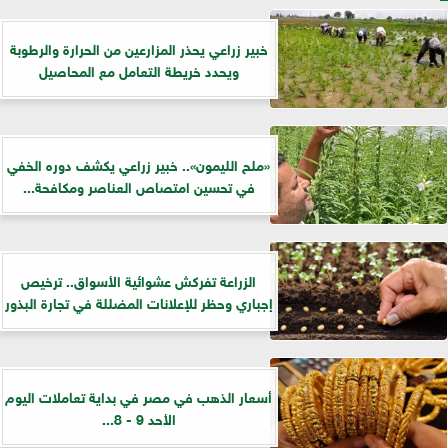
خبير زراعي يحذر المزارعين من الحرارة والرطوبة
ويحدد خريطة التعامل مع المحاصيل
«ملح الليمون».. خبير زراعي يكشف دوره الخفي
في تحسين امتصاص العناصر ومكافحة...
الزراعة تفركش عشوائية الأسواق.. ترخيص
إجباري وحظر للإعلانات المضللة في تجارة البذور
أسعار الذهب في مصر في بداية تعاملات اليوم
الأحد 9 - 8...