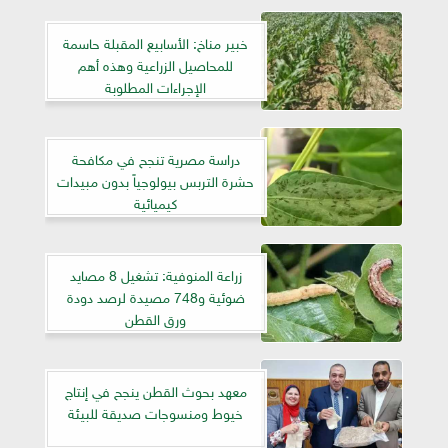
خبير مناخ: الأسابيع المقبلة حاسمة
للمحاصيل الزراعية وهذه أهم
الإجراءات المطلوبة
دراسة مصرية تنجح في مكافحة
حشرة التربس بيولوجياً بدون مبيدات
كيميائية
زراعة المنوفية: تشغيل 8 مصايد
ضوئية و748 مصيدة لرصد دودة
ورق القطن
معهد بحوث القطن ينجح في إنتاج
خيوط ومنسوجات صديقة للبيئة