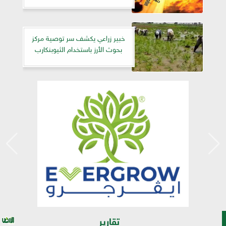
خبير زراعي يكشف سر توصية مركز
بحوث الأرز باستخدام الثيوبنكارب
تقارير