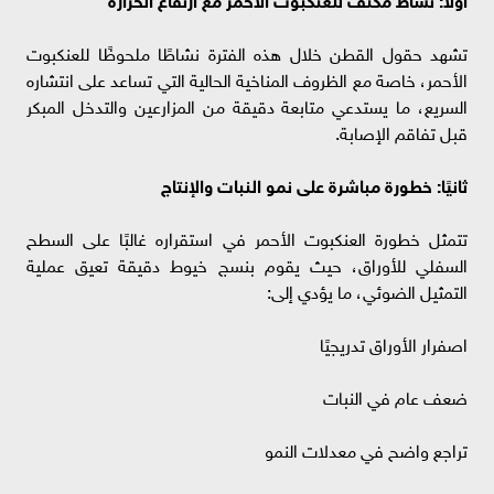
تشهد حقول القطن خلال هذه الفترة نشاطًا ملحوظًا للعنكبوت
الأحمر، خاصة مع الظروف المناخية الحالية التي تساعد على انتشاره
السريع، ما يستدعي متابعة دقيقة من المزارعين والتدخل المبكر
قبل تفاقم الإصابة.
ثانيًا: خطورة مباشرة على نمو النبات والإنتاج
تتمثل خطورة العنكبوت الأحمر في استقراره غالبًا على السطح
السفلي للأوراق، حيث يقوم بنسج خيوط دقيقة تعيق عملية
التمثيل الضوئي، ما يؤدي إلى:
اصفرار الأوراق تدريجيًا
ضعف عام في النبات
تراجع واضح في معدلات النمو