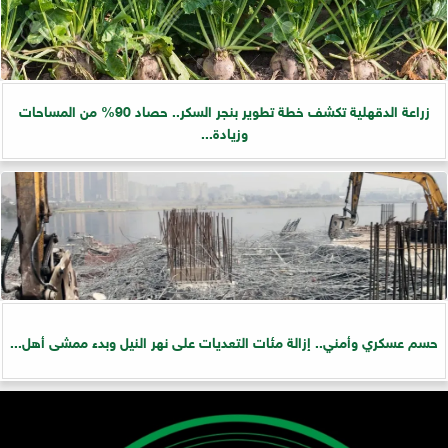
زراعة الدقهلية تكشف خطة تطوير بنجر السكر.. حصاد 90% من المساحات
وزيادة...
حسم عسكري وأمني.. إزالة مئات التعديات على نهر النيل وبدء ممشى أهل...