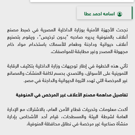
اسامه احمد عطا
نجحت الأجهزة الأمنية بوزارة الداخلية المصرية في ضبط مصنع
أعلاف بالمنوفية يديره صاحبه "بدون ترخيص"، ويقوم بتصنيع
أعلاف حيوانية وداجنة وطعام للأسماك باستخدام مواد خام
مجهولة المصدر وغير مطابقة للمواصفات.
تأتي هذه الخطوة في إطار توجيهات وزارة الداخلية بتكثيف الرقابة
التموينية على الأسواق، والتصدي بحسم لكافة المنشآت والمصانع
غير المرخصة التي تهدد الثروة الحيوانية والداجنة في مصر.
تفاصيل مداهمة مصنع الأعلاف غير المرخص في المنوفية
أكدت معلومات وتحريات قطاع الأمن العام، بالاشتراك مع الإدارة
العامة لشرطة البيئة والمسطحات، قيام أحد الأشخاص بإدارة
منشأة صناعية غير مرخصة في نطاق محافظة المنوفية.