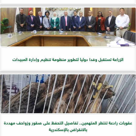
الزراعة تستقبل وفدا دوليا لتطوير منظومة تنظيم وإدارة المبيدات
عقوبات رادعة تنتظر المتهمين.. تفاصيل التحفظ على صقور وزواحف مهددة
بالانقراض بالإسكندرية