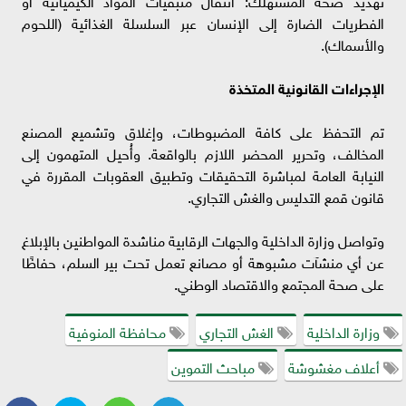
تهديد صحة المستهلك: انتقال متبقيات المواد الكيميائية أو
الفطريات الضارة إلى الإنسان عبر السلسلة الغذائية (اللحوم
والأسماك).
الإجراءات القانونية المتخذة
تم التحفظ على كافة المضبوطات، وإغلاق وتشميع المصنع
المخالف، وتحرير المحضر اللازم بالواقعة. وأُحيل المتهمون إلى
النيابة العامة لمباشرة التحقيقات وتطبيق العقوبات المقررة في
قانون قمع التدليس والغش التجاري.
وتواصل وزارة الداخلية والجهات الرقابية مناشدة المواطنين بالإبلاغ
عن أي منشآت مشبوهة أو مصانع تعمل تحت بير السلم، حفاظًا
على صحة المجتمع والاقتصاد الوطني.
وزارة الداخلية
الغش التجاري
محافظة المنوفية
أعلاف مغشوشة
مباحث التموين