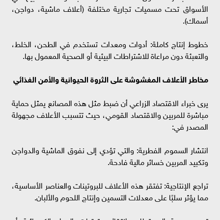
الأسواق تحت مسميات تجارية مختلفة (أعلاف ماشية، دواجن،
أسماك).
خطوط إنتاج كاملة: أدوات ومعدات تستخدم في الطحن، الخلط،
والتعبئة دون مراعاة للاشتراطات البيئية أو الصحية المعمول بها.
مخاطر الأعلاف المغشوشة على الثروة الحيوانية والأمن الغذائي
يرى خبراء الاقتصاد الزراعي أن ضبط مثل هذه المصانع يمثل حماية
مباشرة للمربين والاقتصاد القومي، حيث تتسبب الأعلاف مجهولة
المصدر في:
انتشار السموم الفطرية: والتي تؤدي إلى نفوق الماشية والدواجن
وتكبيد المربين خسائر مالية فادحة.
تراجع الإنتاجية: تفتقر هذه الأعلاف للبروتينات والعناصر الأساسية،
مما يؤثر سلبًا على معدلات التسمين وإنتاج اللحوم والألبان.