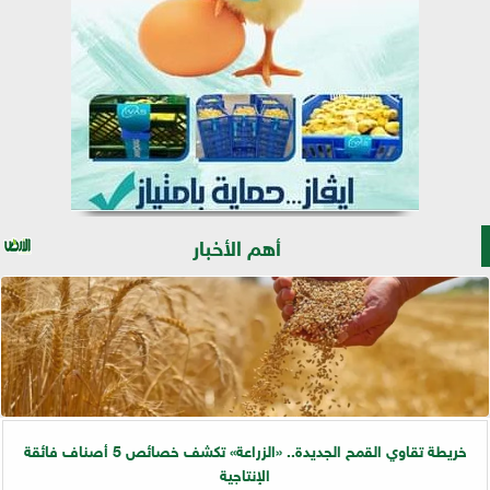
أهم الأخبار
خريطة تقاوي القمح الجديدة.. «الزراعة» تكشف خصائص 5 أصناف فائقة
الإنتاجية