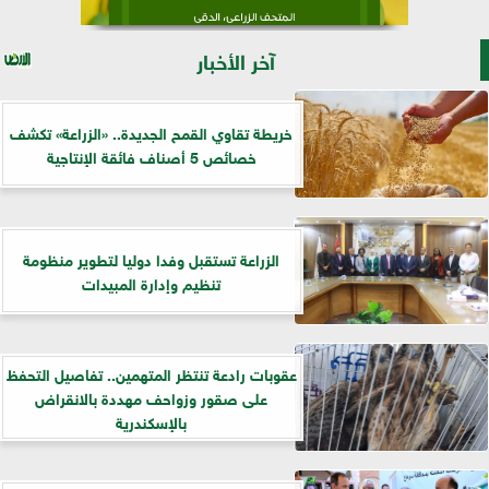
آخر الأخبار
خريطة تقاوي القمح الجديدة.. «الزراعة» تكشف
خصائص 5 أصناف فائقة الإنتاجية
الزراعة تستقبل وفدا دوليا لتطوير منظومة
تنظيم وإدارة المبيدات
عقوبات رادعة تنتظر المتهمين.. تفاصيل التحفظ
على صقور وزواحف مهددة بالانقراض
بالإسكندرية