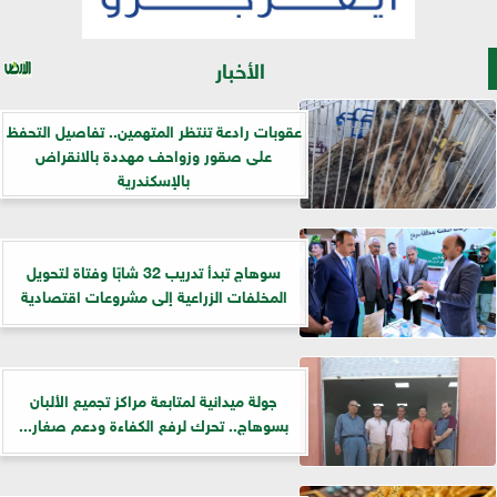
الأخبار
عقوبات رادعة تنتظر المتهمين.. تفاصيل التحفظ
على صقور وزواحف مهددة بالانقراض
بالإسكندرية
سوهاج تبدأ تدريب 32 شابًا وفتاة لتحويل
المخلفات الزراعية إلى مشروعات اقتصادية
جولة ميدانية لمتابعة مراكز تجميع الألبان
بسوهاج.. تحرك لرفع الكفاءة ودعم صغار...