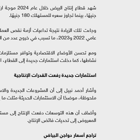
جنيهًا، بينما تجاوز سعره للمستهلك 180 جنيهًا.
وجاءت تلك الزيادة نتيجة تداعيات أزمة نقص العملة
عامي 2022 و2023، ما تسبب في خروج عدد من المنتجين من السوق وانخفاض حجم المعروض.
ومع تحسن الأوضاع الاقتصادية وتوافر مستلزمات 
نشاطها، كما دخلت استثمارات جديدة إلى القطاع، الأ
استثمارات جديدة رفعت القدرات الإنتاجية
وأشار أحمد نبيل إلى أن المشروعات الجديدة والاس
ملحوظة، موضحًا أن الاستثمارات الحديثة مثلت ما يقرب من 30% من إجمالي القدرات الإ
وأضاف أن هذه التوسعات دفعت الإنتاج إلى مستوي
المعروض إلى تحديات فائض الإنتاج.
تراجع أسعار دواجن البياض