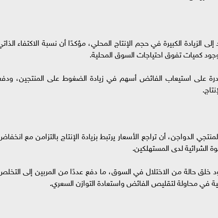
 الزيادة الكبيرة في حجم الإنتاج المحلي، مؤكدًا أن نسبة الاكتفاء الذاتي
درة على استيعاب الفائض أسهم في زيادة الضغوط على المنتجين، ودفع
تاج.
منتجي الدواجن، أن تراجع الأسعار يرتبط بزيادة الإنتاج بالتزامن مع انخفاض
ة الشرائية لدى المستهلكين.
 خلق حالة من الاختلال في السوق، ما دفع عددًا من المربين إلى التخلص
جية في محاولة لتقليص الفائض واستعادة التوازن السعري.