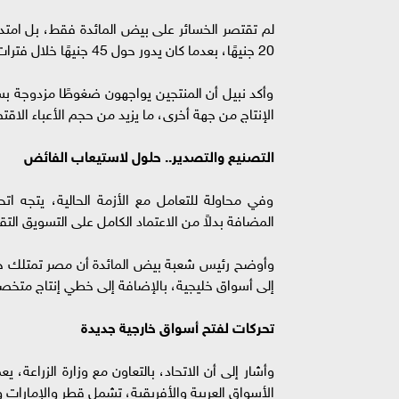
لم تقتصر الخسائر على بيض المائدة فقط، بل امتد
20 جنيهًا، بعدما كان يدور حول 45 جنيهًا خلال فترات سابقة.
وأكد نبيل أن المنتجين يواجهون ضغوطًا مزدوجة ب
الإنتاج من جهة أخرى، ما يزيد من حجم الأعباء الاقت
التصنيع والتصدير.. حلول لاستيعاب الفائض
وفي محاولة للتعامل مع الأزمة الحالية، يتجه ات
المضافة بدلاً من الاعتماد الكامل على التسويق الت
إلى أسواق خليجية، بالإضافة إلى خطي إنتاج مت
تحركات لفتح أسواق خارجية جديدة
وأشار إلى أن الاتحاد، بالتعاون مع وزارة الزراعة
الأسواق العربية والأفريقية، تشمل قطر والإمارات و