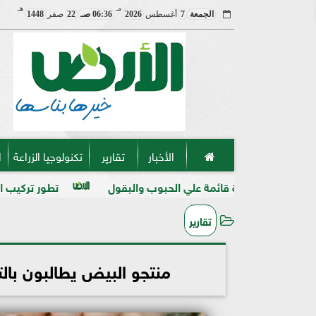
مـ
هـ
الجمعة
7
أغسطس
2026
06:36 صـ
22
صفر
1448
الأخبار
تقارير
تكنولوجيا الزراعة
ا
ائمة علي الحبوب والبقول
تطور تركيب المنظفات والمطهرات ف
تقارير
منتجو البيض يطالبون بال