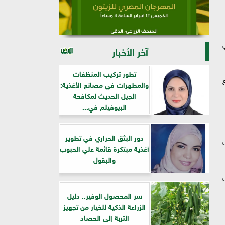
آخر الأخبار
تطور تركيب المنظفات
والمطهرات في مصانع الأغذية:
الجيل الحديث لمكافحة
البيوفيلم في...
دور البثق الحراري في تطوير
أغذية مبتكرة قائمة علي الحبوب
والبقول
سر المحصول الوفير.. دليل
الزراعة الذكية للخيار من تجهيز
التربة إلى الحصاد