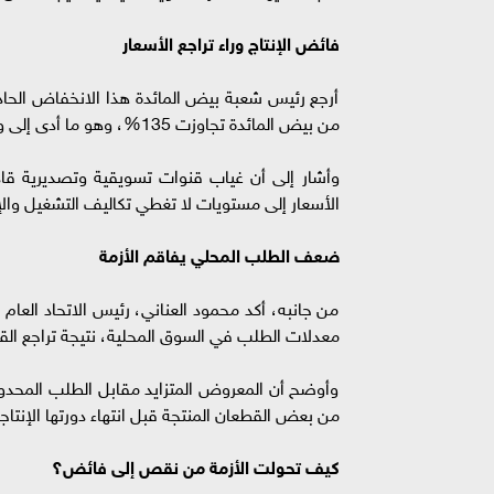
فائض الإنتاج وراء تراجع الأسعار
أرجع رئيس شعبة بيض المائدة هذا الانخفاض الحاد إلى
من بيض المائدة تجاوزت 135%، وهو ما أدى إلى وجود كميات تفوق احتياجات السوق المحلية.
وأشار إلى أن غياب قنوات تسويقية وتصديرية قا
الأسعار إلى مستويات لا تغطي تكاليف التشغيل والإن
ضعف الطلب المحلي يفاقم الأزمة
من جانبه، أكد محمود العناني، رئيس الاتحاد العام ل
معدلات الطلب في السوق المحلية، نتيجة تراجع القو
وأوضح أن المعروض المتزايد مقابل الطلب المحدود
من بعض القطعان المنتجة قبل انتهاء دورتها الإنتا
كيف تحولت الأزمة من نقص إلى فائض؟