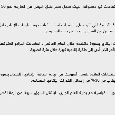
شهد قطاع إنتاج البيض خلال عام 2024 موجة ارتفاعات غير مسبوقة، حيث سجل سعر طبق البي
 الأجنبية التي أثرت على استيراد خامات الأعلاف ومستلزمات الإنتاج خلال
الإنتاج بصورة منتظمة خلال العام الماضي، استعادت المزارع المتوقفة
مر الذي أدى إلى طفرة إنتاجية كبيرة خلال فترة قصيرة.
تثمارات العائدة للعمل أسهمت في زيادة الطاقة الإنتاجية للقطاع بصورة
نتاجية للصناعة.
ات قياسية مع بداية العام الجاري، لينتقل السوق سريعًا من أزمة نقص