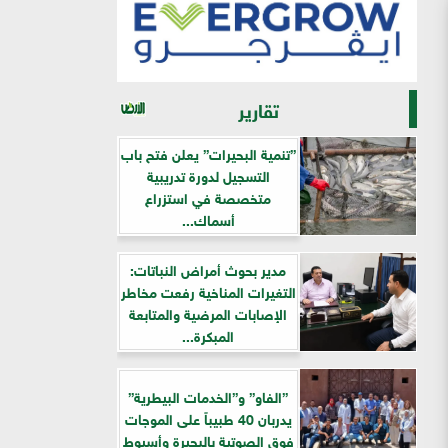
تقارير
”تنمية البحيرات” يعلن فتح باب
التسجيل لدورة تدريبية
متخصصة في استزراع
أسماك...
مدير بحوث أمراض النباتات:
التغيرات المناخية رفعت مخاطر
الإصابات المرضية والمتابعة
المبكرة...
”الفاو” و”الخدمات البيطرية”
يدربان 40 طبيباً على الموجات
فوق الصوتية بالبحيرة وأسيوط