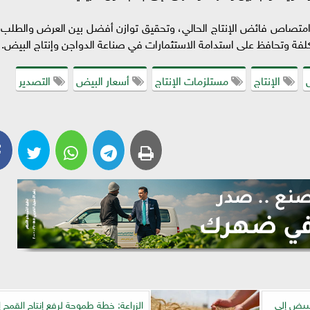
 امتصاص فائض الإنتاج الحالي، وتحقيق توازن أفضل بين العرض والطلب،
لفة وتحافظ على استدامة الاستثمارات في صناعة الدواجن وإنتاج البيض.
الإنتاج
مستلزمات الإنتاج
أسعار البيض
التصدير
لبيض إلى
الزراعة: خطة طموحة لرفع إنتاج القمح إ