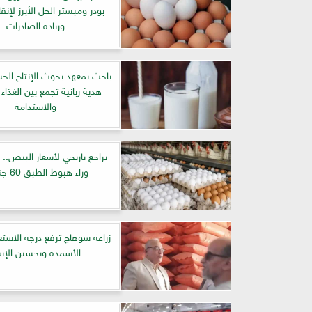
بودر ومبستر الحل الأبرز لإنق
وزيادة الصادرات
باحث بمعهد بحوث الإنتاج الحيو
هدية ربانية تجمع بين الغذاء
والاستدامة
تراجع تاريخي لأسعار البيض..
وراء هبوط الطبق 60 جنيهاً؟
زراعة سوهاج ترفع درجة الاستع
الأسمدة وتحسين الإنت