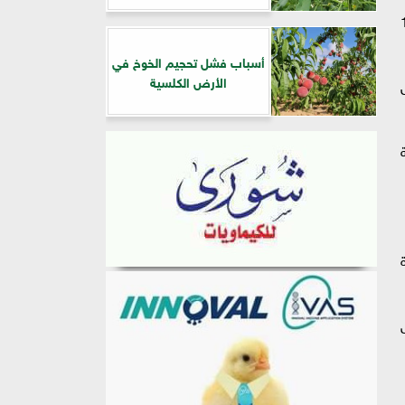
ض في المزرعة نحو 150
أسباب فشل تحجيم الخوخ في
الأرض الكلسية