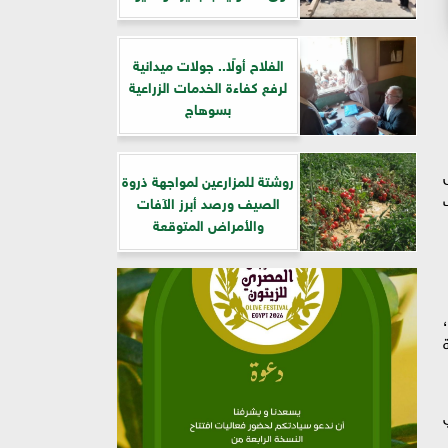
الفلاح أولًا.. جولات ميدانية
لرفع كفاءة الخدمات الزراعية
بسوهاج
روشتة للمزارعين لمواجهة ذروة
الصيف ورصد أبرز الآفات
والأمراض المتوقعة
نحو 115 جنيهًا،
ة
تي