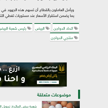
ويأمل العاملون بالقطاع أن تسهم هذه الجهود في
بما يضمن استقرار الأسعار عند مستويات تغطي التك
اتحاد الدواجن
البيض
رئيس شعبة البيض
منتجي الدواجن
موضوعات متعلقة
شعبة بيض المائدة: تحويل ا