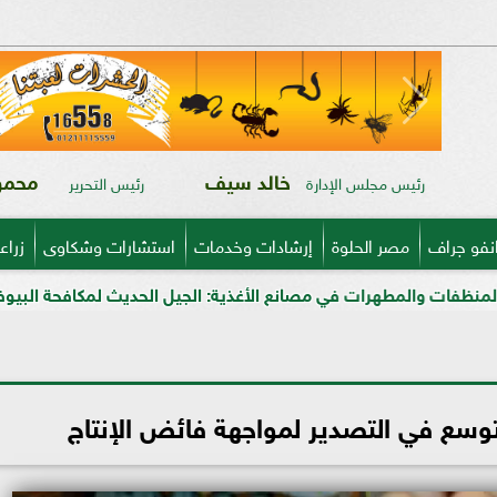
خالد سيف
محمود
رئيس مجلس الإدارة
رئيس التحرير
نفو جراف
مصر الحلوة
إرشادات وخدمات
استشارات وشكاوى
زراع
ي مصانع الأغذية: الجيل الحديث لمكافحة البيوفيلم في قطاعي الألبان
توسع في التصدير لمواجهة فائض الإنتاج