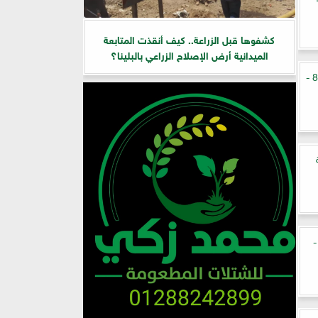
كشفوها قبل الزراعة.. كيف أنقذت المتابعة
الميدانية أرض الإصلاح الزراعي بالبلينا؟
أسعار الفراخ في الأسواق اليوم الإثنين 8 -
ة البيض اليوم الأحد 7 - 6 -