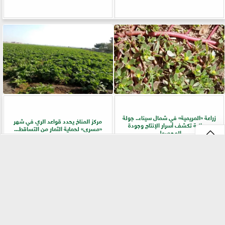
زراعة «المريمية» في شمال سيناء.. جولة
مركز المناخ يحدد قواعد الري في شهر
ميدانية تكشف أسرار الإنتاج وجودة
«مسرى» لحماية الثمار من التساقط...
المحصول
⇡