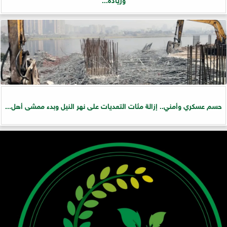
حسم عسكري وأمني.. إزالة مئات التعديات على نهر النيل وبدء ممشى أهل...