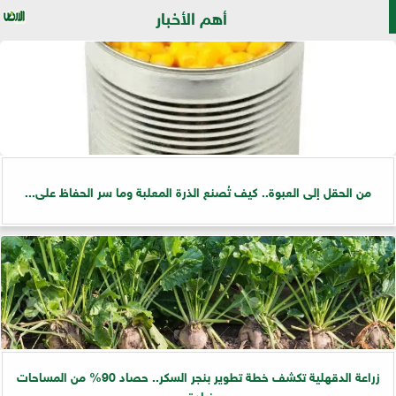
أهم الأخبار
من الحقل إلى العبوة.. كيف تُصنع الذرة المعلبة وما سر الحفاظ على...
زراعة الدقهلية تكشف خطة تطوير بنجر السكر.. حصاد 90% من المساحات
وزيادة...