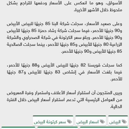
الأسواق، وهو ما انعكس على الأسعار ودفعها للتراجع بشكل
ملحوظ خلال الأشهر الأخيرة.
وعلى صعيد الأسعار، سجلت شركة البنا 85 جنيهًا للبيض الأبيض
و90 جنيهًا للأحمر، فيما سجلت شركة رشاد حمزة 85 جنيهًا للأبيض
و90 جنيهًا للأحمر. وبلغ سعر الكرتونة في شركة الصحراوي والشركة
الزراعية 80 جنيهًا للأبيض و85 جنيهًا للأحمر، بينما سجلت الصالحية
85 جنيهًا للأبيض و90 جنيهًا للأحمر.
كما سجلت قويسنا 82 جنيهًا للبيض الأبيض و88 جنيهًا للأحمر،
فيما بلغت الأسعار في إنشاص 83 جنيهًا للأبيض و87 جنيهًا
للأحمر.
ويرى المنتجون أن استقرار أسعار الأعلاف واستمرار وفرة المعروض
من العوامل الرئيسية التي تدعم استقرار أسعار البيض خلال الفترة
الحالية.
البيض
اسعار البيض
سعر كرتونة البيض