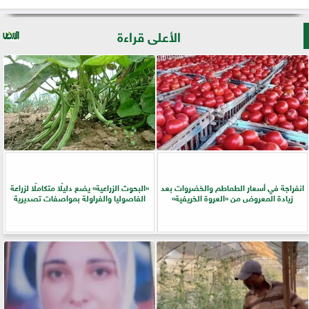
الأعلى قراءة
انفراجة في أسعار الطماطم والخضروات بعد
​«البحوث الزراعية» يضع دليلًا متكاملًا لزراعة
زيادة المعروض من «العروة الخريفية»
الفاصوليا والفراولة بمواصفات تصديرية