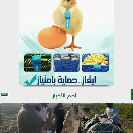
أهم الأخبار