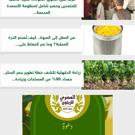
للمتعدين وحصر شامل لمنظومة الأسمدة
المدعمة...
من الحقل إلى العبوة.. كيف تُصنع الذرة
المعلبة؟ وما سر الحفاظ على...
زراعة الدقهلية تكشف خطة تطوير بنجر السكر..
حصاد 90% من المساحات وزيادة...