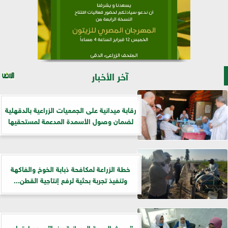
آخر الأخبار
رقابة ميدانية على الجمعيات الزراعية بالدقهلية
لضمان وصول الأسمدة المدعمة لمستحقيها
خطة الزراعة لمكافحة ذبابة الخوخ والفاكهة
وتنفيذ تجربة بحثية لرفع إنتاجية القطن...
”بحوث الصحة الحيوانية ببنها” يجدد اعتماده