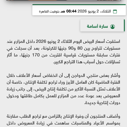
الثلاثاء، 2 يونيو 2026
08:44 صـ
بتوقيت القاهرة
سارة أسامة
استقرت أسعار البيض اليوم الثلاثاء 2 يونيو 2026 داخل المزارع عند
مستويات تتراوح بين 80 و90 جنيهًا للكرتونة، بعد أن سجلت في
فترات سابقة مستويات قياسية اقتربت من 170 جنيهًا، ما أثار
تساؤلات حول أسباب هذا التراجع الكبير.
وأشار بعض منتجي الدواجن إلى أن انخفاض أسعار الأعلاف خلال
الفترة الماضية كان العامل الأبرز وراء تراجع تكلفة الإنتاج، خاصة أن
الأعلاف تمثل النسبة الأكبر من تكلفة إنتاج البيض، إلى جانب زيادة
المعروض بعد عودة عدد من المزارع للعمل بكامل طاقتها ودخول
دورات إنتاجية جديدة.
وأضاف المنتجون أن وفرة الإنتاج بالتزامن مع تراجع الطلب مقارنة
بمواسم الأعياد والمناسبات ساهمت في زيادة المعروض داخل