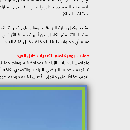
الاستعداد القصوى خلال إجازة عيد الأضحى المبارك، 
بمختلف المراكز.
وشدد وكيل وزارة الزراعة بسوهاج على ضرورة التعا
استمرار التنسيق الكامل بين أجهزة حماية الأراضي و
ومنع أي محاولات للبناء المخالف خلال فترة العيد.
حملات يومية لمنع التعديات خلال العيد
وتواصل الإدارات الزراعية بمحافظة سوهاج حملاته
تستهدف حماية الأراضي الزراعية والتصدي لكافة أشك
اليوم، حفاظًا على حقوق الأجيال القادمة ودعم جهود 