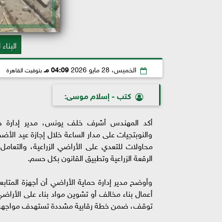
البناء
الخميس، 28 مايو 2026
04:09 مـ
بتوقيت القاهرة
كتب - إسلام موسى:
أكد المهندس أشرف خلف يونس، مدير إدارة حماي
والنوبتجيات على مدار الساعة خلال إجازة عيد الأض
محاولات للتعدي على الأراضي الزراعية، والتعامل
الرقعة الزراعية وتطبيق القانون بكل حسم.
وأوضح مدير إدارة حماية الأراضي أن أجهزة المتابع
أعمال بناء مخالف أو تشوين مواد بناء على الأراضي
توقف، ضمن خطة رقابية مشددة تستهدف مواجهة ج