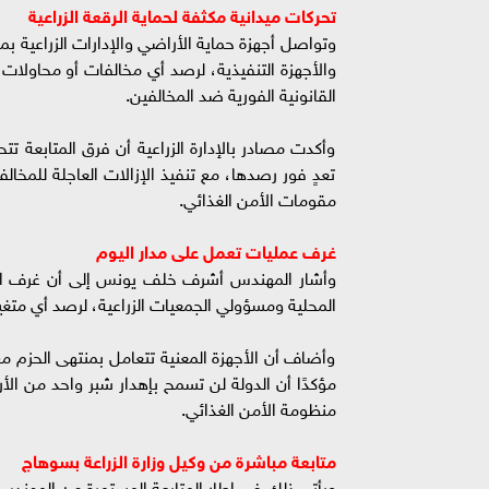
تحركات ميدانية مكثفة لحماية الرقعة الزراعية
وتواصل أجهزة حماية الأراضي والإدارات الزراعية ب
والأجهزة التنفيذية، لرصد أي مخالفات أو محاولات ل
القانونية الفورية ضد المخالفين.
وأكدت مصادر بالإدارة الزراعية أن فرق المتابعة 
تعدٍ فور رصدها، مع تنفيذ الإزالات العاجلة للمخال
مقومات الأمن الغذائي.
غرف عمليات تعمل على مدار اليوم
وأشار المهندس أشرف خلف يونس إلى أن غرف العم
المحلية ومسؤولي الجمعيات الزراعية، لرصد أي متغي
وأضاف أن الأجهزة المعنية تتعامل بمنتهى الحزم مع
مؤكدًا أن الدولة لن تسمح بإهدار شبر واحد من الأ
منظومة الأمن الغذائي.
متابعة مباشرة من وكيل وزارة الزراعة بسوهاج
ويأتي ذلك في إطار المتابعة المستمرة من المهندس 