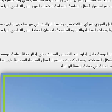
مع استمرار أعمال المتابعة الميدانية وتكثيف المرور على الأراضي الزراعية
مل الفوري مع أي حالات تعدٍ، وتنفيذ الإزالات في مهدها دون تهاون، مع
الوحدات المحلية والأجهزة التنفيذية، لضمان الحفاظ على الأراضي الزراعية
ا اليومية خلال إجازة عيد الأضحى المبارك، في إطار خطة رقابية موسعة
ال التعديات، وسط تأكيدات باستمرار أعمال المتابعة الميدانية على مدار
الدولة في حماية الرقعة الزراعية.