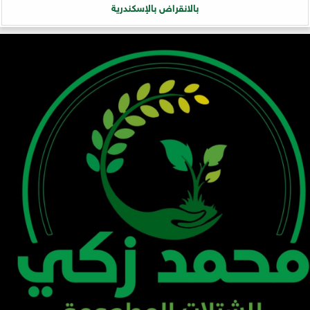
بالانقراض بالإسكندرية