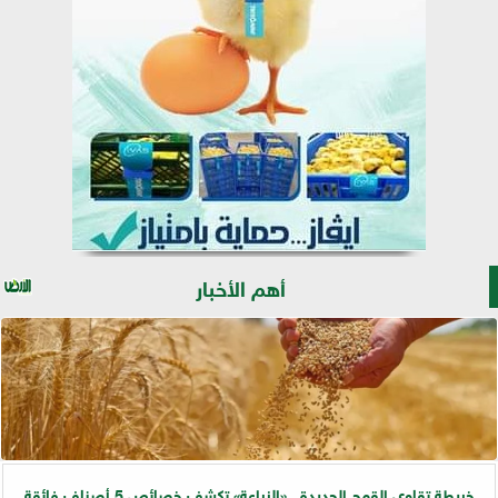
أهم الأخبار
خريطة تقاوي القمح الجديدة.. «الزراعة» تكشف خصائص 5 أصناف فائقة