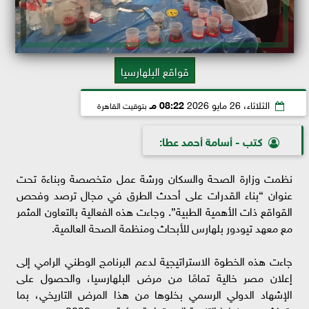
قواقع البلهارسيا
الثلاثاء، 26 مايو 2026
08:22 مـ
بتوقيت القاهرة
كتب - أسامة أحمد عطا:
نظمت وزارة الصحة والسكان ورشة عمل متخصصة وبناءة تحت
عنوان “بناء القدرات على أحدث الطرق في مجال ترصد وفحص
القواقع ذات الأهمية الطبية”. وجاءت هذه الفعالية بالتعاون المثمر
مع معهد تيودور بلهارس للأبحاث ومنظمة الصحة العالمية.
​جاءت هذه الخطوة الاستراتيجية لدعم البرنامج الوطني الرامي إلى
إعلان مصر خالية تمامًا من مرض البلهارسيا، والحصول على
الإشهاد الدولي الرسمي بخلوها من هذا المرض التاريخي، بما