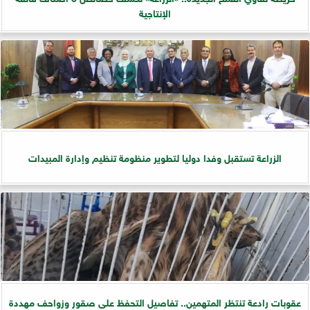
الإنتاجية
الزراعة تستقبل وفدا دوليا لتطوير منظومة تنظيم وإدارة المبيدات
عقوبات رادعة تنتظر المتهمين.. تفاصيل التحفظ على صقور وزواحف مهددة