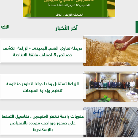
آخر الأخبار
خريطة تقاوي القمح الجديدة.. «الزراعة» تكشف
خصائص 5 أصناف فائقة الإنتاجية
الزراعة تستقبل وفدا دوليا لتطوير منظومة
تنظيم وإدارة المبيدات
عقوبات رادعة تنتظر المتهمين.. تفاصيل التحفظ
على صقور وزواحف مهددة بالانقراض
بالإسكندرية