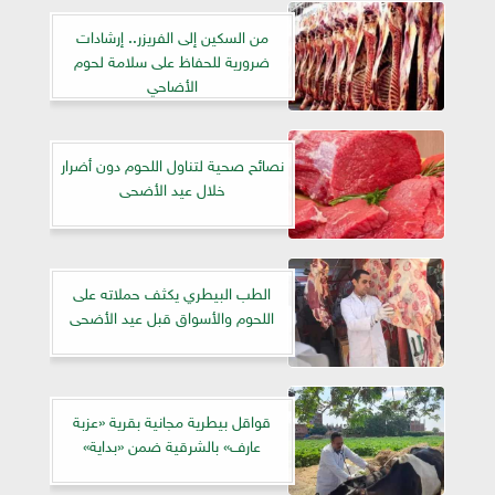
من السكين إلى الفريزر.. إرشادات
ضرورية للحفاظ على سلامة لحوم
الأضاحي
نصائح صحية لتناول اللحوم دون أضرار
خلال عيد الأضحى
الطب البيطري يكثف حملاته على
اللحوم والأسواق قبل عيد الأضحى
قواقل بيطرية مجانية بقرية «عزبة
عارف» بالشرقية ضمن «بداية»