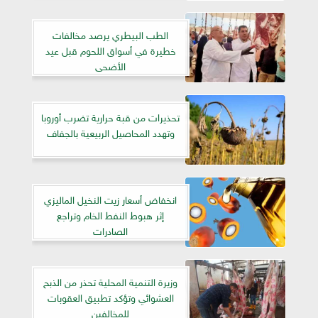
الطب البيطري يرصد مخالفات
خطيرة في أسواق اللحوم قبل عيد
الأضحى
تحذيرات من قبة حرارية تضرب أوروبا
وتهدد المحاصيل الربيعية بالجفاف
انخفاض أسعار زيت النخيل الماليزي
إثر هبوط النفط الخام وتراجع
الصادرات
وزيرة التنمية المحلية تحذر من الذبح
العشوائي وتؤكد تطبيق العقوبات
للمخالفين