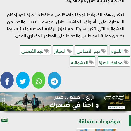
تعكس هذه الضوابط توجهًا واضحًا من محافظة الجيزة نحو إحكام
السيطرة على أسواق الماشية خلال موسم العيد، والحد من
العشوائية التي تتكرر سنويًا، مع تعزيز الرقابة الصحية والبيئية، بما
يضمن حماية المواطنين والحفاظ على المظهر الحضاري للمدن.
اللحوم
ذبح الأضاحي
المجازر
عيد الأضحى
محافظ الجيزة
العشوائية
موضوعات متعلقة