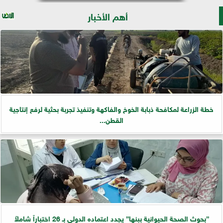
أهم الأخبار
خطة الزراعة لمكافحة ذبابة الخوخ والفاكهة وتنفيذ تجربة بحثية لرفع إنتاجية
القطن...
”بحوث الصحة الحيوانية ببنها” يجدد اعتماده الدولي بـ 26 اختباراً شاملاً