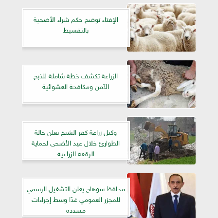
الإفتاء توضح حكم شراء الأضحية
بالتقسيط
الزراعة تكشف خطة شاملة للذبح
الآمن ومكافحة العشوائية
وكيل زراعة كفر الشيخ يعلن حالة
الطوارئ خلال عيد الأضحى لحماية
الرقعة الزراعية
محافظ سوهاج يعلن التشغيل الرسمي
للمجزر العمومي غدًا وسط إجراءات
مشددة