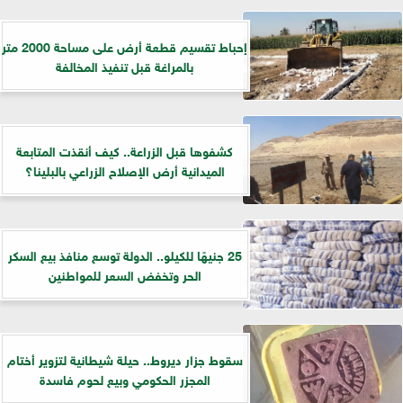
إحباط تقسيم قطعة أرض على مساحة 2000 متر
بالمراغة قبل تنفيذ المخالفة
كشفوها قبل الزراعة.. كيف أنقذت المتابعة
الميدانية أرض الإصلاح الزراعي بالبلينا؟
25 جنيهًا للكيلو.. الدولة توسع منافذ بيع السكر
الحر وتخفض السعر للمواطنين
سقوط جزار ديروط.. حيلة شيطانية لتزوير أختام
المجزر الحكومي وبيع لحوم فاسدة