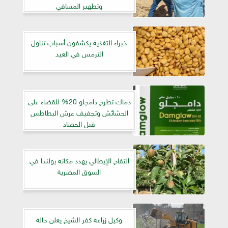
وتطهير المساقي
خبراء التغذية يكشفون أسباب تناول
الترمس في العيد
دماك تطرح دامجلو 20% للقضاء على
الحشائش وتجفيف عرش البطاطس
قبل الحصاد
التفاح الإيطالي يهدد مكانة بولندا في
السوق المصرية
وكيل زراعة كفر الشيخ يعلن حالة