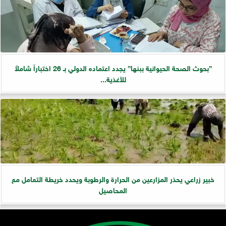
”بحوث الصحة الحيوانية ببنها” يجدد اعتماده الدولي بـ 26 اختباراً شاملاً
للأغذية...
خبير زراعي يحذر المزارعين من الحرارة والرطوبة ويحدد خريطة التعامل مع
المحاصيل