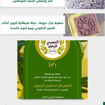
الحر وتخفض السعر للمواطنين
سقوط جزار ديروط.. حيلة شيطانية لتزوير أختام
المجزر الحكومي وبيع لحوم فاسدة