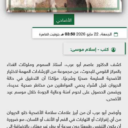
الأضاحي
الجمعة، 22 مايو 2026
03:50 مـ
بتوقيت القاهرة
كتب - إسلام موسى:
كشف الدكتور عاصم أبو عرب، أستاذ السموم وملوثات الغذاء
بالمركز القومي للبحوث، عن مجموعة من الإرشادات المهمة لاختيار
الأضحية السليمة صحيًا وشرعيًا، مؤكدًا أن التدقيق في حالة
الحيوان قبل الشراء يحمي المواطنين من مخاطر صحية عديدة،
ويضمن الحصول على لحوم آمنة وعالية الجودة خلال موسم عيد
الأضحى.
وأوضح أبو عرب أن من أبرز علامات سلامة الأضحية خلو الحيوان
من أي إفرازات أو التهابات في الفم أو الأنف أو اللسان، مع ضرورة
أن يكون التنفس طبيعيًا دون سرعة أو بطء غير معتاد، بالإضافة إلى