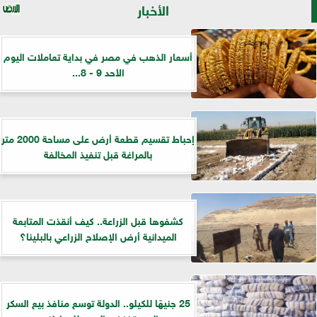
الأخبار
أسعار الذهب في مصر في بداية تعاملات اليوم
الأحد 9 - 8...
إحباط تقسيم قطعة أرض على مساحة 2000 متر
بالمراغة قبل تنفيذ المخالفة
كشفوها قبل الزراعة.. كيف أنقذت المتابعة
الميدانية أرض الإصلاح الزراعي بالبلينا؟
25 جنيهًا للكيلو.. الدولة توسع منافذ بيع السكر