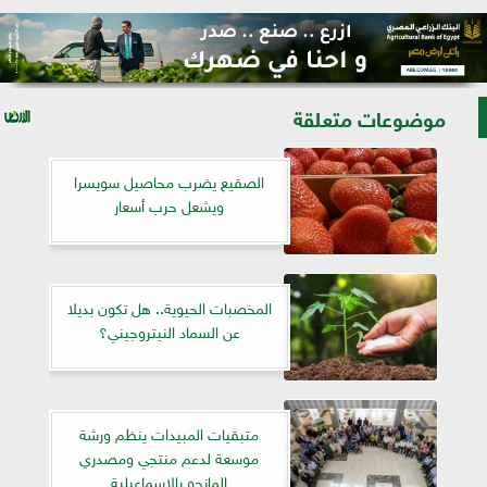
موضوعات متعلقة
الصقيع يضرب محاصيل سويسرا
ويشعل حرب أسعار
المخصبات الحيوية.. هل تكون بديلا
عن السماد النيتروجيني؟
متبقيات المبيدات ينظم ورشة
موسعة لدعم منتجي ومصدري
المانجو بالإسماعيلية