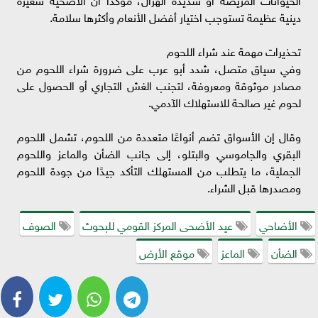
دينية عظيمة تستوجب اختيار أفضل الأنعام وأكثرها سلامة.
تحذيرات مهمة عند شراء اللحوم
وفي سياق متصل، شدد أبو عرب على ضرورة شراء اللحوم من
مصادر موثوقة ومعروفة، لتجنب الغش التجاري أو الحصول على
لحوم غير صالحة للاستهلاك الآدمي.
وقال إن الأسواق تضم أنواعًا متعددة من اللحوم، تشمل اللحوم
البقري والجاموسي والبتلو، إلى جانب الضأن والماعز واللحوم
الجملية، ما يتطلب من المستهلك التأكد جيدًا من جودة اللحوم
ومصدرها قبل الشراء.
الأضاحي
عيد الأضحى المركز القومي للبحوث
الصوف
الضأن
الماعز
موقع الأرض