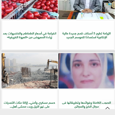
الزراعة تطرح 5 أصناف قمح جديدة عالية
انفراجة في أسعار الطماطم والخضروات بعد
الإنتاجية استعدادًا للموسم الجديد
زيادة المعروض من «العروة الخريفية»
الحبوب الكاملة وفوائدها وتطبيقاتها فى
حسم عسكري وأمني.. إزالة مئات التعديات
مجال الخبز والعجائن
على نهر النيل وبدء ممشى أهل...