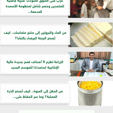
للمتعدين وحصر شامل لمنظومة الأسمدة
المدعمة...
من الماء والبروتين إلى منتج متماسك.. كيف
تُصنع الجبنة البيضاء بالنشا؟
الزراعة تطرح 5 أصناف قمح جديدة عالية
الإنتاجية استعدادًا للموسم الجديد
من الحقل إلى العبوة.. كيف تُصنع الذرة
المعلبة؟ وما سر الحفاظ على...