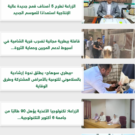
الزراعة تطرح 5 أصناف قمح جديدة عالية
الإنتاجية استعدادًا للموسم الجديد
قافلة بيطرية مجانية تضرب قرية الشامية في
أسيوط لدعم المربين وحماية الثروة...
«بيطري سوهاج» يطلق ندوة إرشادية
بالسلاموني للتوعية بالأمراض المشتركة وطرق
الوقاية
الزراعة: تكنولوجيا الأغذية يؤهل 90 طالبًا من
جامعة 6 أكتوبر التكنولوجية...