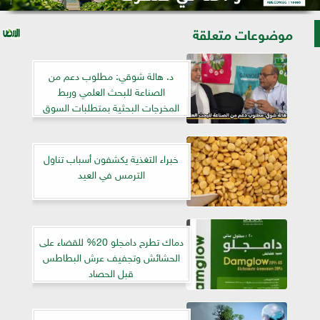
موضوعات متعلقة
د. هالة شوقي: مطلوب دعم من
الصناعة للبحث العلمي وربط
المخرجات البحثية بمتطلبات السوق
خبراء التغذية يكشفون أسباب تناول
الترمس في العيد
دماك تطرح دامجلو 20% للقضاء على
الحشائش وتجفيف عرش البطاطس
قبل الحصاد