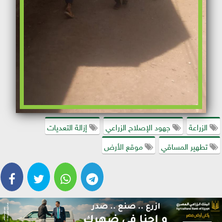
الزراعة
جهود الإصلاح الزراعي
إزالة التعديات
تطهير المساقي
موقع الأرض