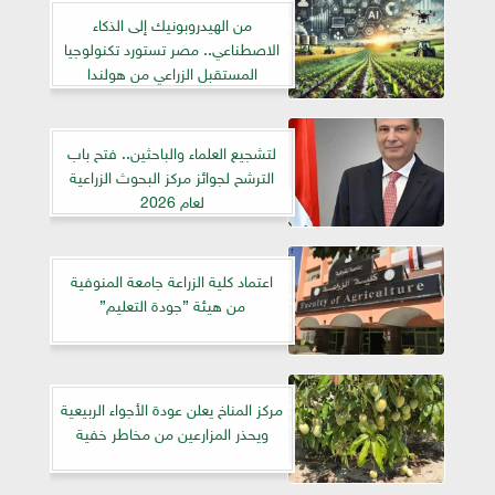
من الهيدروبونيك إلى الذكاء
الاصطناعي.. مصر تستورد تكنولوجيا
المستقبل الزراعي من هولندا
لتشجيع العلماء والباحثين.. فتح باب
الترشح لجوائز مركز البحوث الزراعية
لعام 2026
اعتماد كلية الزراعة جامعة المنوفية
من هيئة ”جودة التعليم”
مركز المناخ يعلن عودة الأجواء الربيعية
ويحذر المزارعين من مخاطر خفية