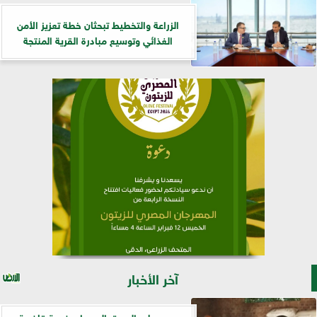
الزراعة والتخطيط تبحثان خطة تعزيز الأمن
الغذائي وتوسيع مبادرة القرية المنتجة
آخر الأخبار
حرب على السوق السوداء: ضربة قاضية