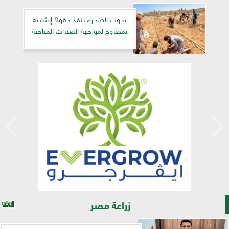
بحوث الصحراء ينفذ حقولاً إرشادية
بمطروح لمواجهة التغيرات المناخية
زراعة مصر