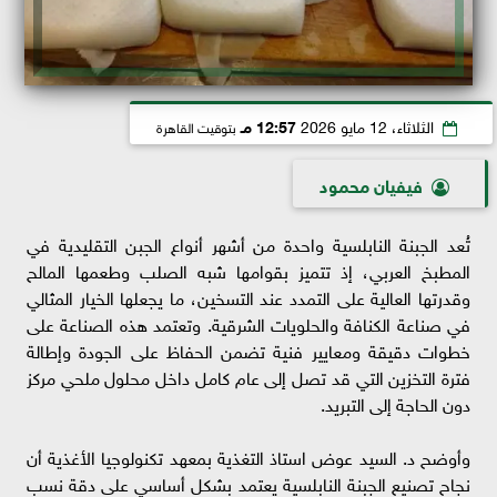
الثلاثاء، 12 مايو 2026
12:57 مـ
بتوقيت القاهرة
فيفيان محمود
تُعد الجبنة النابلسية واحدة من أشهر أنواع الجبن التقليدية في
المطبخ العربي، إذ تتميز بقوامها شبه الصلب وطعمها المالح
وقدرتها العالية على التمدد عند التسخين، ما يجعلها الخيار المثالي
في صناعة الكنافة والحلويات الشرقية. وتعتمد هذه الصناعة على
خطوات دقيقة ومعايير فنية تضمن الحفاظ على الجودة وإطالة
فترة التخزين التي قد تصل إلى عام كامل داخل محلول ملحي مركز
دون الحاجة إلى التبريد.
وأوضح د. السيد عوض استاذ التغذية بمعهد تكنولوجيا الأغذية أن
نجاح تصنيع الجبنة النابلسية يعتمد بشكل أساسي على دقة نسب