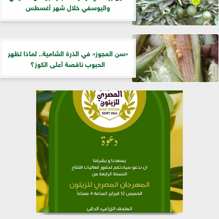
واليوسفي خلال شهر أغسطس
«سن العجوز» في الذرة الشامية.. لماذا تظهر
الحبوب ناقصة أعلى الكوز؟