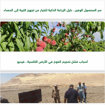
سر المحصول الوفير.. دليل الزراعة الذكية للخيار من تجهيز التربة إلى الحصاد
أسباب فشل تحجيم الخوخ في الأرض الكلسية.. فيديو