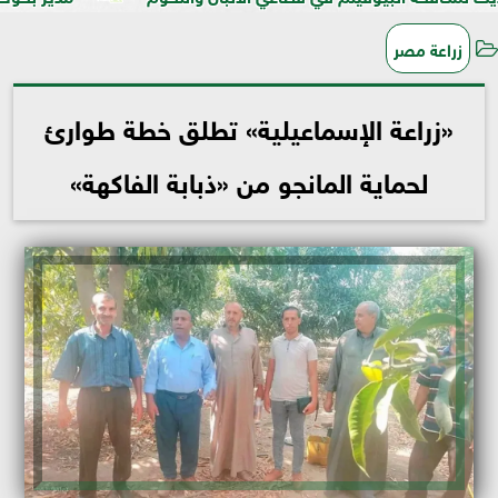
زراعة مصر
«زراعة الإسماعيلية» تطلق خطة طوارئ
لحماية المانجو من «ذبابة الفاكهة»