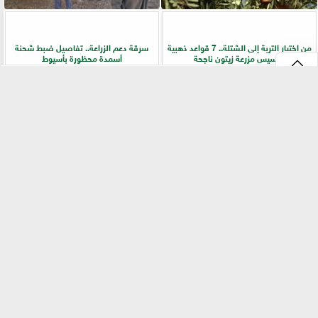
من اختيار التربة إلى الشتلة.. 7 قواعد ذهبية
سرقة دعم الزراعة.. تفاصيل ضبط شحنة
لتأسيس مزرعة زيتون ناجحة
أسمدة محظورة بأسيوط
⇡
التقنيات الخضراء المتقدمة لاستغلال
الفلاح أولًا.. جولات ميدانية لرفع كفاءة
الشرش بشكل مستدام في صناعة الألبان
الخدمات الزراعية بسوهاج
الفيس بوك