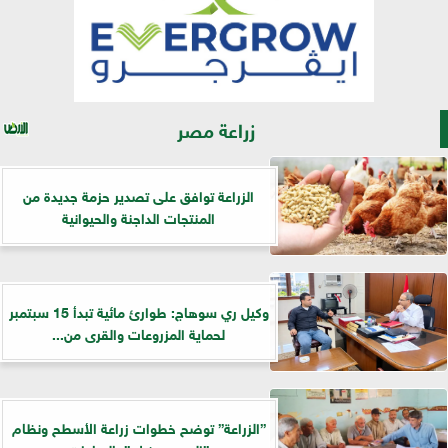
زراعة مصر
الزراعة توافق على تصدير حزمة جديدة من
المنتجات الداجنة والحيوانية
وكيل ري سوهاج: طوارئ مائية تبدأ 15 سبتمبر
لحماية المزروعات والقرى من...
”الزراعة” توضح خطوات زراعة الأسطح ونظام