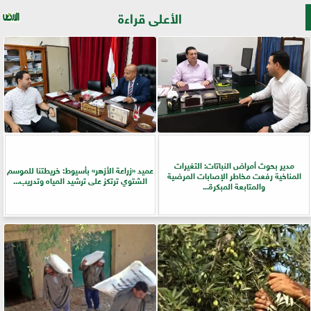
الأعلى قراءة
مدير بحوث أمراض النباتات: التغيرات
عميد «زراعة الأزهر» بأسيوط: خريطتنا للموسم
المناخية رفعت مخاطر الإصابات المرضية
الشتوي ترتكز على ترشيد المياه وتدريب...
والمتابعة المبكرة...