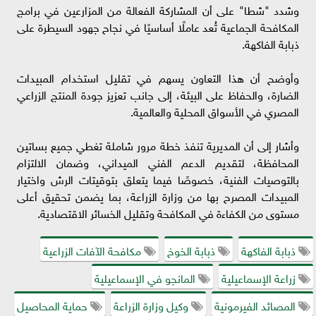
وشدد "شطا" على أن المشاركة الفعالة من المزارعين في برامج
المكافحة الجماعية تُعد عاملًا أساسيًا في نجاح جهود السيطرة على
ذبابة الفاكهة.
وأوضح أن هذا التعاون يسهم في تقليل استخدام المبيدات
الضارة، والحفاظ على البيئة، إلى جانب تعزيز جودة المنتج الزراعي
المصري في الأسواق المحلية والعالمية.
وأشار إلى أن المديرية تنفذ خطة مرور شاملة تغطي جميع بساتين
المحافظة، لتقديم الدعم الفني الميداني، وضمان الالتزام
بالتوصيات الفنية، خصوصًا فيما يتعلق بتوقيتات الرش واختيار
المبيدات المصرح بها من وزارة الزراعة، بما يضمن تحقيق أعلى
مستوى من الكفاءة في المكافحة وتقليل الخسائر الاقتصادية.
ذبابة الفاكهة
ذبابة الخوخ
مكافحة الآفات الزراعية
زراعة الإسماعيلية
المانجو في الإسماعيلية
المصائد الفيرمونية
وكيل وزارة الزراعة
حماية المحاصيل