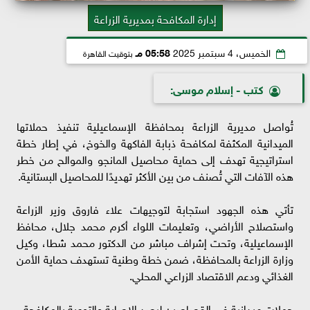
إدارة المكافحة بمديرية الزراعة
الخميس، 4 سبتمبر 2025
05:58 مـ
بتوقيت القاهرة
كتب - إسلام موسى:
تُواصل مديرية الزراعة بمحافظة الإسماعيلية تنفيذ حملاتها
الميدانية المكثفة لمكافحة ذبابة الفاكهة والخوخ، في إطار خطة
استراتيجية تهدف إلى حماية محاصيل المانجو والموالح من خطر
هذه الآفات التي تُصنف من بين الأكثر تهديدًا للمحاصيل البستانية.
تأتي هذه الجهود استجابة لتوجيهات علاء فاروق وزير الزراعة
واستصلاح الأراضي، وتعليمات اللواء أكرم محمد جلال، محافظ
الإسماعيلية، وتحت إشراف مباشر من الدكتور محمد شطا، وكيل
وزارة الزراعة بالمحافظة، ضمن خطة وطنية تستهدف حماية الأمن
الغذائي ودعم الاقتصاد الزراعي المحلي.
حملات ميدانية في القصاصين لرصد الإصابة والتوعية بالمكافحة