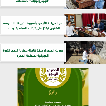
”الهيدروبونيك” بالسادات
عميد «زراعة الأزهر» بأسيوط: خريطتنا للموسم
الشتوي ترتكز على ترشيد المياه وتدريب...
بحوث الصحراء ينفذ قافلة بيطرية لدعم الثروة
الحيوانية بمنطقة المغرة