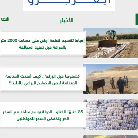
الأخبار
إحباط تقسيم قطعة أرض على مساحة 2000 متر
بالمراغة قبل تنفيذ المخالفة
كشفوها قبل الزراعة.. كيف أنقذت المتابعة
الميدانية أرض الإصلاح الزراعي بالبلينا؟
25 جنيهًا للكيلو.. الدولة توسع منافذ بيع السكر
الحر وتخفض السعر للمواطنين