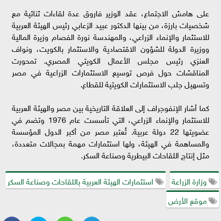
على هامش الاجتماع، عقد الوزير فاروق عدة لقاءات ثنائية مع
شخصيات بارزة، من بينها الدكتور عبيد الزعابي رئيس الهيئة العربية
للاستثمار والإنماء الزراعي، والمهندسة نورة الفصام وزيرة المالية
ووزيرة الدولة للشؤون الاقتصادية والاستثمار بالكويت، ونواف
العنزي رئيس مجلس الأعمال الكويتي المصري. تمحورت
المناقشات حول فرص توسيع الاستثمارات الزراعية في مصر
وتسهيل جلب الاستثمارات الكويتية للقطاع.
كما أشار الإنفوجراف إلى العلاقة التاريخية بين مصر والهيئة العربية
للاستثمار والإنماء الزراعي، التي تأسست عام 1976 وتضم في
عضويتها 22 دولة عربية. تُعتبر مصر من أكبر الدول المؤسسة
والمساهمة في الهيئة، ولها استثمارات مهمة بمجالات متعددة،
مثل إنتاج اللقاحات البيطرية وصناعة السكر.
وزارة الزراعة
استثمارات الهيئة العربية باللقاحات وصناعة السكر
موقع الأرض