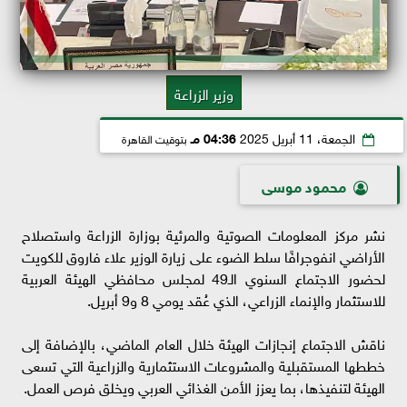
وزير الزراعة
الجمعة، 11 أبريل 2025
04:36 مـ
بتوقيت القاهرة
محمود موسى
نشر مركز المعلومات الصوتية والمرئية بوزارة الزراعة واستصلاح
الأراضي انفوجرافًا سلط الضوء على زيارة الوزير علاء فاروق للكويت
لحضور الاجتماع السنوي الـ49 لمجلس محافظي الهيئة العربية
للاستثمار والإنماء الزراعي، الذي عُقد يومي 8 و9 أبريل.
ناقش الاجتماع إنجازات الهيئة خلال العام الماضي، بالإضافة إلى
خططها المستقبلية والمشروعات الاستثمارية والزراعية التي تسعى
الهيئة لتنفيذها، بما يعزز الأمن الغذائي العربي ويخلق فرص العمل.