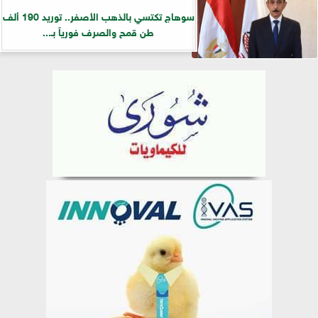
سوهاج تكتسي بالذهب الأصفر.. توريد 190 ألف
طن قمح والصرف فورياً بـ...