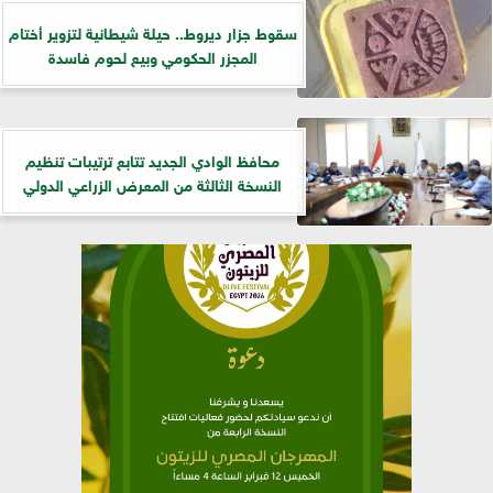
سقوط جزار ديروط.. حيلة شيطانية لتزوير أختام
المجزر الحكومي وبيع لحوم فاسدة
​محافظ الوادي الجديد تتابع ترتيبات تنظيم
النسخة الثالثة من المعرض الزراعي الدولي