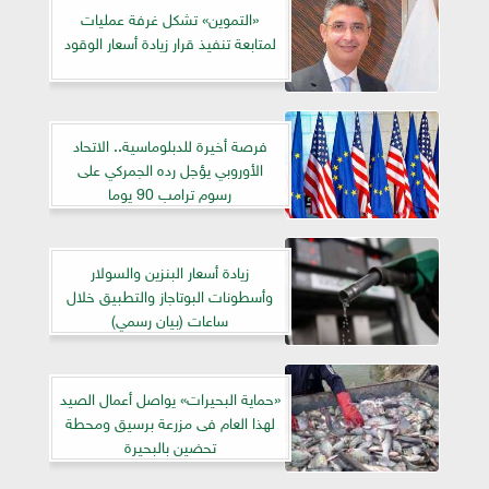
«التموين» تشكل غرفة عمليات
لمتابعة تنفيذ قرار زيادة أسعار الوقود
فرصة أخيرة للدبلوماسية.. الاتحاد
الأوروبي يؤجل رده الجمركي على
رسوم ترامب 90 يوما
زيادة أسعار البنزين والسولار
وأسطونات البوتاجاز والتطبيق خلال
ساعات (بيان رسمي)
«حماية البحيرات» يواصل أعمال الصيد
لهذا العام فى مزرعة برسيق ومحطة
تحضين بالبحيرة