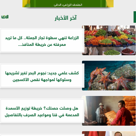
آخر الأخبار
الزراعة تنهي سطوة تجار الجملة.. كل ما تريد
معرفته عن خريطة المنافذ...
كشف علمي جديد: نجوم البحر تغير تشريحها
وسلوكها لمواجهة نقص الأكسجين
هل وصلت حصتك؟ خريطة توزيع الأسمدة
المدعمة في قنا ومواعيد الصرف بالتفاصيل