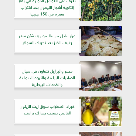
إنتاجية أشجار الليمون بعد اقتراب
سعره من 150 جنيها
قرار عاجل من «التموين» بشأن سعر
رغيف الخبز بعد تحريك السولار
مصر والبرازيل تتعاون في مجال
الصادرات الزراعية والثروة الحيوانية
والخدمات البيطرية
خبراء: اضطراب سوق زيت الزيتون
العالمي بسبب جمارك ترامب