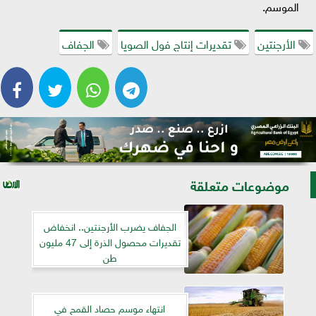
الموسم.
الأرجنتين
تقديرات إنتاج فول الصويا
الجفاف
موضوعات متعلقة
الجفاف يضرب الأرجنتين.. انخفاض
تقديرات محصول الذرة إلى 47 مليون
طن
انتهاء موسم حصاد القمح في