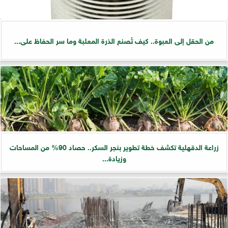
من الحقل إلى العبوة.. كيف تُصنع الذرة المعلبة وما سر الحفاظ على...
زراعة الدقهلية تكشف خطة تطوير بنجر السكر.. حصاد 90% من المساحات
وزيادة...