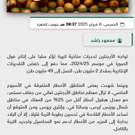
الخميس، 6 فبراير 2025
09:37 صـ
بتوقيت القاهرة
محمود راشد
تواجه الأرجنتين تحديات مناخية كبيرة تؤثر سلبا على إنتاج فول
الصويا في موسم 2024/25، مما دفع إلى خفض التقديرات
الإنتاجية بمقدار 2 مليون طن، لتصل إلى 49 مليون طن.
وبينما شهدت بعض المناطق الأمطار المتفرقة في الأسبوع
الماضي، لا تزال معظم مناطق الأرجنتين تعاني من جفاف مستمر،
مع معدل هطول أمطار أقل من 25% من المعتاد في مناطق
شمال بوينس آيرس، وسانتا في، وإنتري ريوس. ومن المتوقع أن
تساعد الأمطار القادمة في تحسين رطوبة التربة قليلا، إلا أن البلاد
بحاجة إلى المزيد من الأمطار لدعم نمو المحاصيل وتجديد التربة
بالكامل.