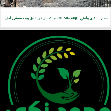
حسم عسكري وأمني.. إزالة مئات التعديات على نهر النيل وبدء ممشى أهل...