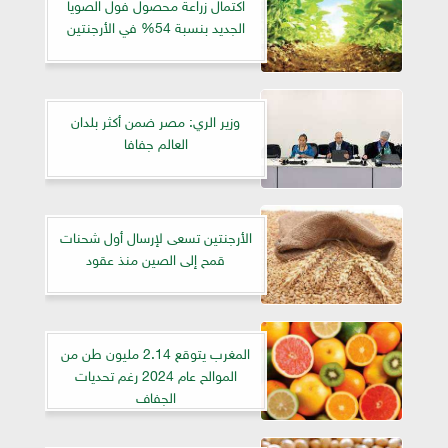
اكتمال زراعة محصول فول الصويا
الجديد بنسبة 54% في الأرجنتين
وزير الري: مصر ضمن أكثر بلدان
العالم جفافا
الأرجنتين تسعى لإرسال أول شحنات
قمح إلى الصين منذ عقود
المغرب يتوقع 2.14 مليون طن من
الموالح عام 2024 رغم تحديات
الجفاف