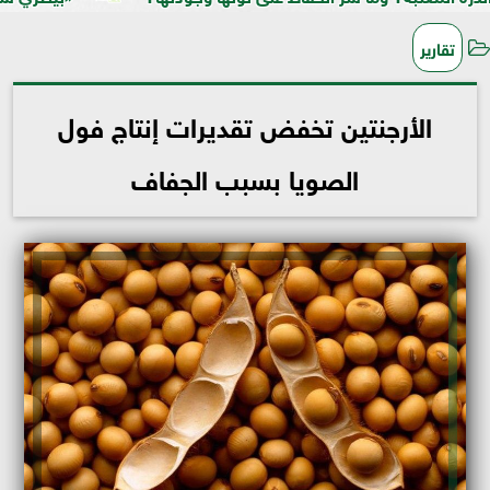
تقارير
الأرجنتين تخفض تقديرات إنتاج فول
الصويا بسبب الجفاف