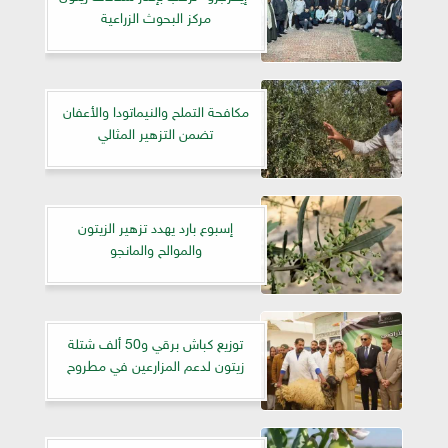
مركز البحوث الزراعية
مكافحة التملح والنيماتودا والأعفان
تضمن التزهير المثالي
إسبوع بارد يهدد تزهير الزيتون
والموالح والمانجو
توزيع كباش برقي و50 ألف شتلة
زيتون لدعم المزارعين في مطروح