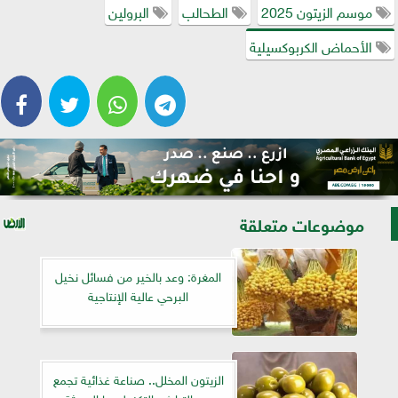
موسم الزيتون 2025
الطحالب
البرولين
الأحماض الكربوكسيلية
موضوعات متعلقة
المغرة: وعد بالخير من فسائل نخيل
البرحي عالية الإنتاجية
الزيتون المخلل.. صناعة غذائية تجمع
بين التراث والتكنولوجيا الحديثة