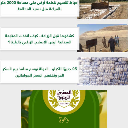
إحباط تقسيم قطعة أرض على مساحة 2000 متر
بالمراغة قبل تنفيذ المخالفة
كشفوها قبل الزراعة.. كيف أنقذت المتابعة
الميدانية أرض الإصلاح الزراعي بالبلينا؟
25 جنيهًا للكيلو.. الدولة توسع منافذ بيع السكر
الحر وتخفض السعر للمواطنين