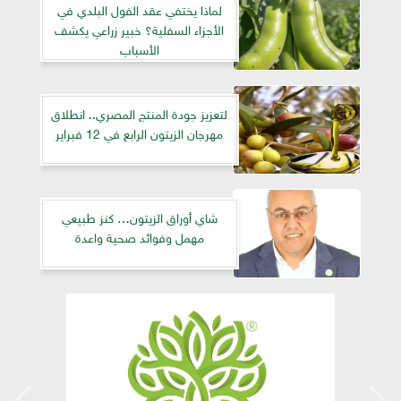
لماذا يختفي عقد الفول البلدي في
الأجزاء السفلية؟ خبير زراعي يكشف
الأسباب
لتعزيز جودة المنتج المصري.. انطلاق
مهرجان الزيتون الرابع في 12 فبراير
شاي أوراق الزيتون… كنز طبيعي
مهمل وفوائد صحية واعدة