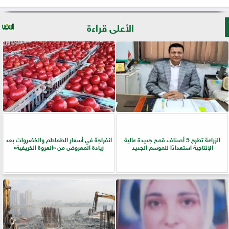
الأعلى قراءة
الزراعة تطرح 5 أصناف قمح جديدة عالية
انفراجة في أسعار الطماطم والخضروات بعد
الإنتاجية استعدادًا للموسم الجديد
زيادة المعروض من «العروة الخريفية»