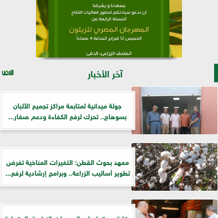
آخر الأخبار
جولة ميدانية لمتابعة مراكز تجميع الألبان
بسوهاج.. تحرك لرفع الكفاءة ودعم صغار...
معهد بحوث القطن: التغيرات المناخية تفرض
تطوير أساليب الزراعة.. وبرامج إرشادية لرفع...
رقابة ميدانية على الجمعيات الزراعية بالدقهلية