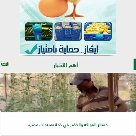
أهم الأخبار
خسائر الفواكه والخضر في ذمة «مبيدات مصر»