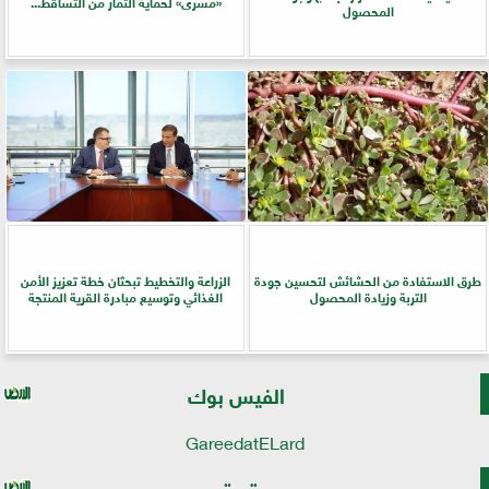
«مسرى» لحماية الثمار من التساقط...
المحصول
طرق الاستفادة من الحشائش لتحسين جودة
الزراعة والتخطيط تبحثان خطة تعزيز الأمن
التربة وزيادة المحصول
الغذائي وتوسيع مبادرة القرية المنتجة
الفيس بوك
GareedatELard
تويتر