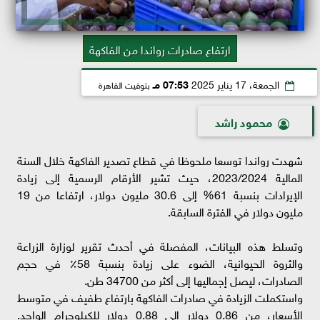
ارتفاع صادرات رواندا من الفاكهة
الجمعة، 17 يناير 2025
07:53 مـ
بتوقيت القاهرة
محمود راشد
شهدت رواندا توسعا ملحوظا في قطاع تصدير الفاكهة خلال السنة
المالية 2023/2024، حيث تشير الأرقام الرسمية إلى زيادة
الإيرادات بنسبة 61% إلى 30.6 مليون دولار، ارتفاعا من 19
مليون دولار في الفترة السابقة.
وتسلط هذه البيانات، المفصلة في أحدث تقرير لوزارة الزراعة
والثروة الحيوانية، الضوء على زيادة بنسبة 58٪ في حجم
الصادرات، ليصل إجماليها إلى أكثر من 34700 طن.
واستكملت الزيادة في صادرات الفاكهة بارتفاع طفيف في متوسط
الأسعار، من 0.86 دولار إلى 0.88 دولار للكيلوجرام الواحد.