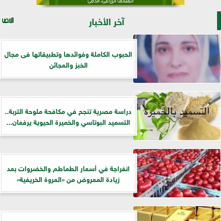
آخر الأخبار
الحبوب الكاملة وفوائدها وتطبيقاتها فى مجال
الخبز والعجائن
دراسة مصرية تنجح في مكافحة ملوحة التربة..
التسميد البوتاسي والخميرة الحيوية يرفعان...
انفراجة في أسعار الطماطم والخضروات بعد
زيادة المعروض من «العروة الخريفية»