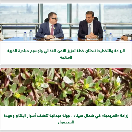
الزراعة والتخطيط تبحثان خطة تعزيز الأمن الغذائي وتوسيع مبادرة القرية
المنتجة
زراعة «المريمية» في شمال سيناء.. جولة ميدانية تكشف أسرار الإنتاج وجودة
المحصول