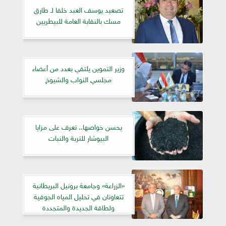
تصعيد يوسف العبد خلفا لـ طارق
مسك بالنقابة العامة للبيطريين
وزير التموين يلتقي بعدد من أعضاء
مجلسي النواب والشيوخ
يحسن خواصها.. تعرف على مزايا
البيوشار للتربة والنبات
«الزراعة» وجامعة برونيل البريطانية
تتعاونان في تحليل المياه الجوفية
ولطاقة الجديدة والمتجددة