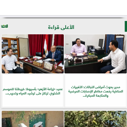
الأعلى قراءة
مدير بحوث أمراض النباتات: التغيرات
عميد «زراعة الأزهر» بأسيوط: خريطتنا للموسم
المناخية رفعت مخاطر الإصابات المرضية
الشتوي ترتكز على ترشيد المياه وتدريب...
والمتابعة المبكرة...