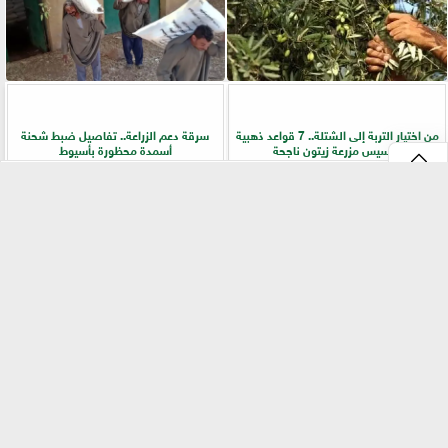
من اختيار التربة إلى الشتلة.. 7 قواعد ذهبية
سرقة دعم الزراعة.. تفاصيل ضبط شحنة
لتأسيس مزرعة زيتون ناجحة
أسمدة محظورة بأسيوط
⇡
التقنيات الخضراء المتقدمة لاستغلال
الفلاح أولًا.. جولات ميدانية لرفع كفاءة
الشرش بشكل مستدام في صناعة الألبان
الخدمات الزراعية بسوهاج