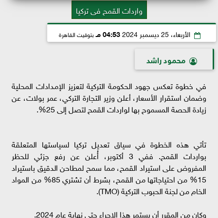
واردات القمح فى تركيا
الأربعاء، 25 ديسمبر 2024
04:53 مـ
بتوقيت القاهرة
محمود راشد
في خطوة تعكس جهود الحكومة التركية لتعزيز الإمدادات المحلية
وضمان استقرار الأسعار، أعلن وزير التجارة التركي، عمر بولات، عن
زيادة الحصة المسموح بها لواردات القمح لتصل إلى 25%.
تأتي هذه الخطوة في سياق تعديل تركيا لسياستها المتعلقة
بواردات القمح. ففي 3 أكتوبر، أُعلن عن رفع جزئي للحظر
المفروض على استيراد القمح، مما سمح لمطاحن الدقيق باستيراد
15% من احتياجاتها من القمح، بشرط أن تشتري 85% من المواد
الخام من لجنة الحبوب التركية (TMO).
وكان من المقرر أن يستمر هذا الإجراء حتى نهاية عام 2024.