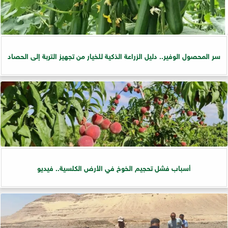
سر المحصول الوفير.. دليل الزراعة الذكية للخيار من تجهيز التربة إلى الحصاد
أسباب فشل تحجيم الخوخ في الأرض الكلسية.. فيديو