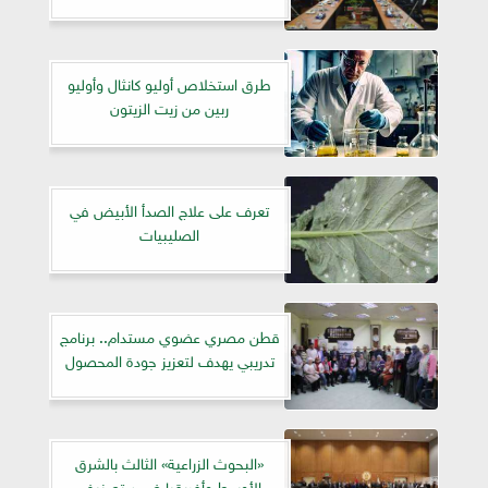
طرق استخلاص أوليو كانثال وأوليو
ربين من زيت الزيتون
تعرف على علاج الصدأ الأبيض في
الصليبيات
قطن مصري عضوي مستدام.. برنامج
تدريبي يهدف لتعزيز جودة المحصول
«البحوث الزراعية» الثالث بالشرق
الأوسط وأفريقيا ضمن تصنيف