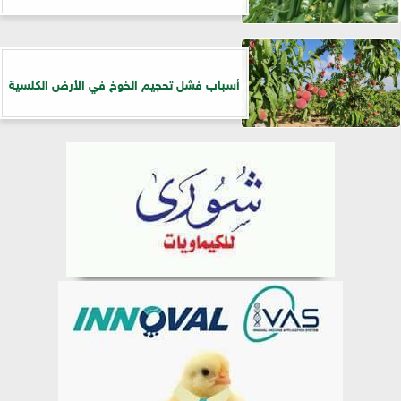
أسباب فشل تحجيم الخوخ في الأرض الكلسية