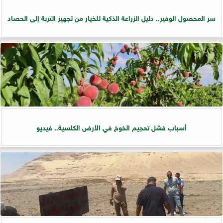
سر المحصول الوفير.. دليل الزراعة الذكية للخيار من تجهيز التربة إلى الحصاد
أسباب فشل تحجيم الخوخ في الأرض الكلسية.. فيديو