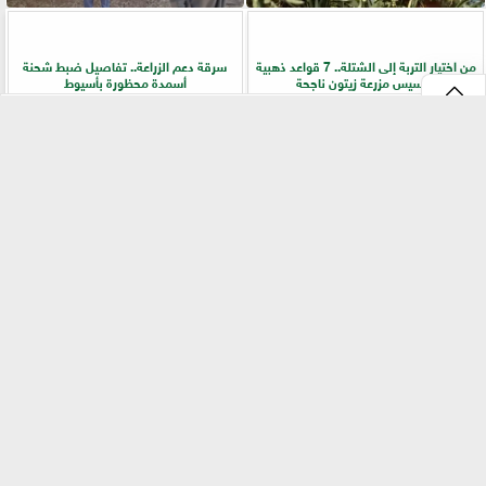
من اختيار التربة إلى الشتلة.. 7 قواعد ذهبية
سرقة دعم الزراعة.. تفاصيل ضبط شحنة
لتأسيس مزرعة زيتون ناجحة
أسمدة محظورة بأسيوط
⇡
التقنيات الخضراء المتقدمة لاستغلال
الفلاح أولًا.. جولات ميدانية لرفع كفاءة
الشرش بشكل مستدام في صناعة الألبان
الخدمات الزراعية بسوهاج
الفيس بوك