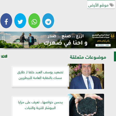
موقع الأرض
موضوعات متعلقة
تصعيد يوسف العبد خلفا لـ طارق
مسك بالنقابة العامة للبيطريين
يحسن خواصها.. تعرف على مزايا
البيوشار للتربة والنبات