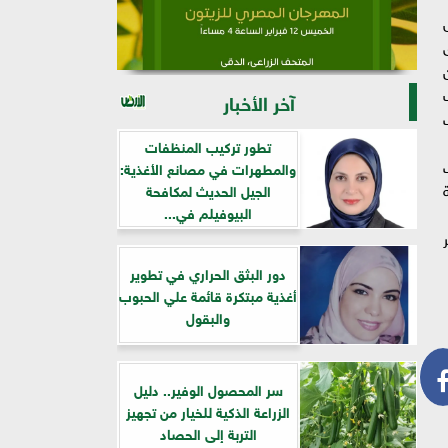
21001/20 يعكس
ك
آخر الأخبار
تطور تركيب المنظفات
ات
والمطهرات في مصانع الأغذية:
الجيل الحديث لمكافحة
البيوفيلم في...
دور البثق الحراري في تطوير
أغذية مبتكرة قائمة علي الحبوب
والبقول
سر المحصول الوفير.. دليل
الزراعة الذكية للخيار من تجهيز
التربة إلى الحصاد