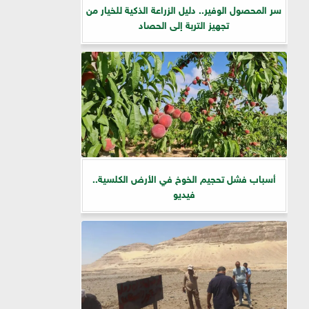
سر المحصول الوفير.. دليل الزراعة الذكية للخيار من
تجهيز التربة إلى الحصاد
أسباب فشل تحجيم الخوخ في الأرض الكلسية..
فيديو