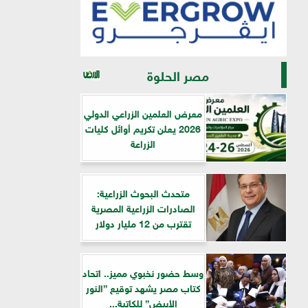
مصر الحلوة
معرض العلمين الزراعي الدولي
2026 يعلن تكريم أوائل كليات
الزراعة
متحدث البحوث الزراعية:
الصادرات الزراعية المصرية
تقترب من 12 مليار دولار
وسط حضور نخبوي مميز.. اتحاد
كتاب مصر يشهد توقيع ”النور
الأبيض” للكاتبة...