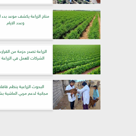
مناخ الزراعة يكشف موعد بدء ال
وعدد الايام
الزراعة تصدر حزمة من القرار
الشركات للعمل في الزراعة 
البحوث الزراعية ينظم قافلة
مجانية لدعم مربي الماشية بش