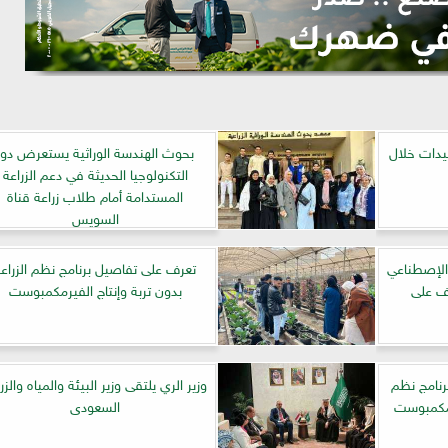
يدات خلال
بحوث الهندسة الوراثية يستعرض دور
التكنولوجيا الحديثة في دعم الزراعة
المستدامة أمام طلاب زراعة قناة
السويس
 الإصطناعي
تعرف على تفاصيل برنامج نظم الزراعة
رف على
بدون تربة وإنتاج الفيرمكمبوست
رنامج نظم
وزير الري يلتقى وزير البيئة والمياه والزر
يرمكمبوست
السعودى