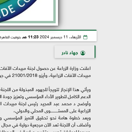
الأربعاء، 11 ديسمبر 2024
11:23 صـ
بتوقيت القاهرة
جهاد نادر
مبيدات الآفات الزراعية، وأيزو 21001/2018 في جودة المنشآت التدريبية.
ويأتي هذا الإنجاز تتويجاً للجهود المبذولة من اللجن
الدعم الكامل لتطوير الأداء المؤسسي وتعزيز جودة ال
وأوضح د محمد عبد المجيد رئيس لجنة مبيدات الآفا
الزراعية على المستـــــــــــــوى المحلي والدولي،
ويعد خطوة هامة نحو تحقيق التميز المؤسسي والإ
جميعها لعمليات تجريب وتقييم صارمة في المحطات الب