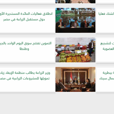
شتاء فعليا
انطلاق فعاليات المائدة المستديرة الأو
حول مستقبل الزراعة في مصر
ت لتشجيع
التموين تفتتح سوق اليوم الواحد بالجي
العضوية
وطنطا
 بيطرية
وزير الزراعة يطالب منظمة الإيفاد زياد
مال سيناء
تمويلها للمشروعات الزراعية في مصر