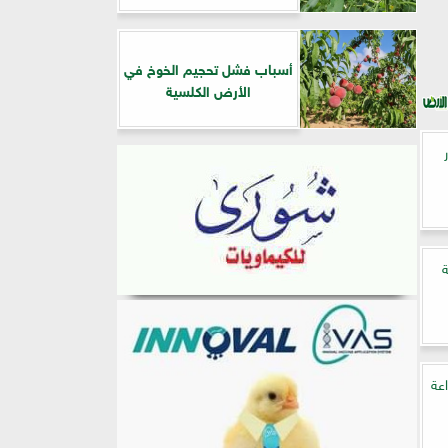
أسباب فشل تحجيم الخوخ في
الأرض الكلسية
اعة