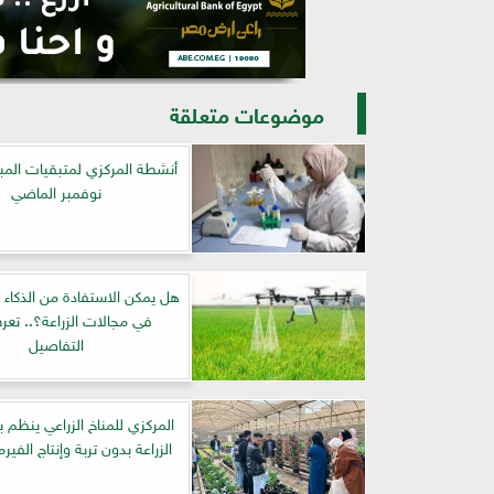
موضوعات متعلقة
أنشطة المركزي لمتبقيات المب
نوفمبر الماضي
هل يمكن الاستفادة من الذكاء
في مجالات الزراعة؟.. تع
التفاصيل
المركزي للمناخ الزراعي ينظم ب
الزراعة بدون تربة وإنتاج الف