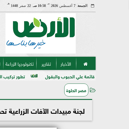
مـ
هـ
الجمعة
7
أغسطس
2026
10:58 صـ
22
صفر
1448
الأخبار
تقارير
تكنولوجيا الزراعة
ا
 قائمة علي الحبوب والبقول
تطور تركيب المنظفات والمطهرات
مصر الحلوة
لجنة مبيدات الآفات الزراعية تحصد شهادتي الأ