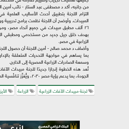
التزام اللجنة بتطبيق أحدث الأساليب العلمية ف
المبيدات. وأوضح أن اللجنة نظمت برامج تدريبية و
بهدف خلق جيل جديد من مستخدمي ومطبقي المبيدا
الزراعية في مصر.
بما يساهم في مواجهة التحديات المتعلقة بالإدار
وسمعة الصادرات الزراعية المصرية إلى الخارج.
تُعد هذه الخطوة إنجازا جديدًا للجنة مبيدات الآفا
الجودة، بما يدعم رؤية مصر ۲۰۳۰، ويُّعَزِّز تنافُسية المنتجات الزراعية المصرية في الأسواق العالمية.
لجنة مبيدات الآفات الزراعية
الزراعة
الأيز