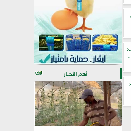
ذة
ل
أهم الأخبار
ي