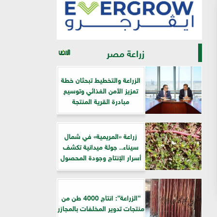
زراعة مصر
الزراعة والتخطيط تبحثان خطة
تعزيز الأمن الغذائي وتوسيع
مبادرة القرية المنتجة
زراعة «المريمية» في شمال
سيناء.. جولة ميدانية تكشف
أسرار الإنتاج وجودة المحصول
”الزراعة”: انتاج 4000 طن من
منتجات تدوير المخلفات بالمجازر