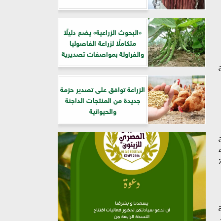
​«البحوث الزراعية» يضع دليلًا
متكاملًا لزراعة الفاصوليا
والفراولة بمواصفات تصديرية
الزراعة توافق على تصدير حزمة
جديدة من المنتجات الداجنة
والحيوانية
، بالإضافة إلى أن المساحات المنتجة بالفعل قد زادت بنسبة 15٪
 أن