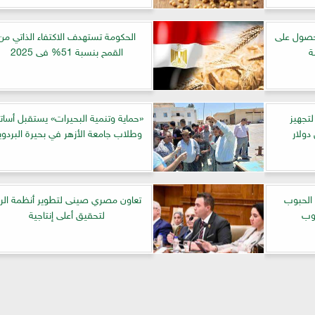
لحصول على
الحكومة تستهدف الاكتفاء الذاتي من
ة
القمح بنسبة 51% فى 2025
لتجهيز
«حماية وتنمية البحيرات» يستقبل أسات
وطلاب جامعة الأزهر في بحيرة البردوي
 الحبوب
تعاون مصري صينى لتطوير أنظمة الر
نوب
لتحقيق أعلى إنتاجية