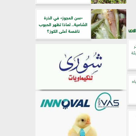
«سن العجوز» في الذرة
الشامية.. لماذا تظهر الحبوب
ناقصة أعلى الكوز؟
ر
ئة
اه