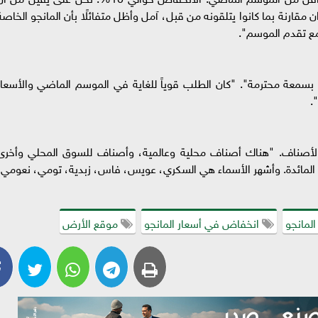
 مقارنة بما كانوا يتلقونه من قبل، آمل وأظل متفائلًا بأن المانجو الخاصة
 مع تقدم الموسم".
تمتع بسمعة محترمة". "كان الطلب قوياً للغاية في الموسم الماضي والأسعار
.
الأصناف. "هناك أصناف محلية وعالمية، وأصناف للسوق المحلي وأخرى
المائدة. وأشهر الأسماء هي السكري، عويس، فاس، زبدية، تومي، نعومي،
لمانجو
انخفاض في أسعار المانجو
موقع الأرض