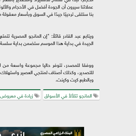
عملائنا سيرون أن الجودة أفضل في الأحجام والألوان
بنا ستلقى ترحيبًا جيدًا في السوق وبأسعار معقولة
ويتابع عبد القادر قائلاً: "إن المانجو المصرية ت
الجيدة في بداية هذا الموسم ستضمن بداية سلسة"
ووفقا للمصدر، تتوفر حاليا مجموعة واسعة من 
للتصدير، وكذلك أصناف لمنتجي العصير واستهلاك 
وبالطبع كيت وكينت.
المانجو تتلألأ في الأسواق
زيادة في معروض ا