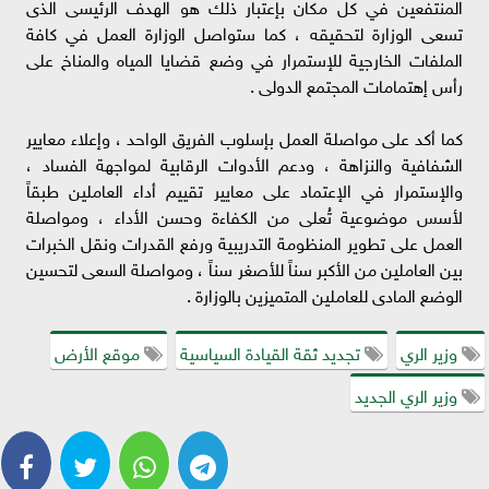
المنتفعين في كل مكان بإعتبار ذلك هو الهدف الرئيسى الذى
تسعى الوزارة لتحقيقه ، كما ستواصل الوزارة العمل في كافة
الملفات الخارجية للإستمرار في وضع قضايا المياه والمناخ على
رأس إهتمامات المجتمع الدولى .
كما أكد على مواصلة العمل بإسلوب الفريق الواحد ، وإعلاء معايير
الشفافية والنزاهة ، ودعم الأدوات الرقابية لمواجهة الفساد ،
والإستمرار في الإعتماد على معايير تقييم أداء العاملين طبقاً
لأسس موضوعية تُعلى من الكفاءة وحسن الأداء ، ومواصلة
العمل على تطوير المنظومة التدريبية ورفع القدرات ونقل الخبرات
بين العاملين من الأكبر سناً للأصغر سناً ، ومواصلة السعى لتحسين
الوضع المادى للعاملين المتميزين بالوزارة .
وزير الري
تجديد ثقة القيادة السياسية
موقع الأرض
وزير الري الجديد