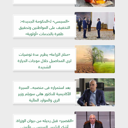
«السيسي» لـ«الحكومة الجديدة»:
التخفيف على المواطنين وتحقيق
طفرة بالخدمات «أولوية»
«مناخ الزراعة» يطرح عدة توصيات
لري المحاصيل خلال موجات الحرارة
الشديدة
بعد استمراره فى منصبه.. السيرة
الأكاديمية للدكتور هاني سويلم وزير
الري والموارد المائية
«القصير» قبل رحيله من ديوان الوزراة:
أشكر الرئيس السيسي.. وأتمنى