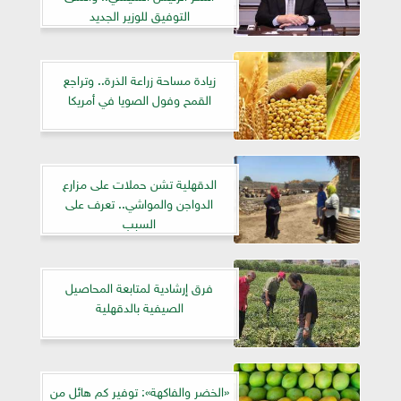
التوفيق للوزير الجديد
زيادة مساحة زراعة الذرة.. وتراجع
القمح وفول الصويا في أمريكا
الدقهلية تشن حملات على مزارع
الدواجن والمواشي.. تعرف على
السبب
فرق إرشادية لمتابعة المحاصيل
الصيفية بالدقهلية
«الخضر والفاكهة»: توفير كم هائل من