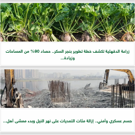
زراعة الدقهلية تكشف خطة تطوير بنجر السكر.. حصاد 90% من المساحات
وزيادة...
حسم عسكري وأمني.. إزالة مئات التعديات على نهر النيل وبدء ممشى أهل...