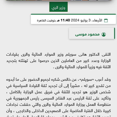
وزير الري
الأربعاء، 3 يوليو 2024
11:40 مـ
بتوقيت القاهرة
محمود موسى
التقى الدكتور هانى سويلم وزير الموارد المائية والرى بقيادات
الوزارة وعدد كبير من العاملين الذين حرصوا على تهنئته بتجديد
الثقة فيه وزيراً للموارد المائية والرى .
وقد أعرب «سويلم»، عن خالص شكره لجميع الحضور على ما أبدوه
من تقدير كبير له ، مشيراً إلى أن تجديد ثقة القيادة السياسية في
شخص الوزير هو تجديد للثقة في فريق عمل الوزارة بالكامل ،
وتأكيد على ثقة الرئيس عبد الفتاح السيسى رئيس الجمهورية في
منظومة العمل بوزارة الموارد المائية والرى والتي حققت نجاحات
كبيرة خلال الفترة الماضية على الصعيدين الداخلى والخارجى ، وأن
تجديد الثقة هو تكليف من الرئيس بمواصلة العمل الجاد وإستمرار