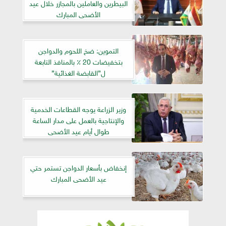
البيطرين والعاملين بالمجازر خلال عيد
الأضحى المبارك
التموين: ضخ اللحوم والدواجن
بتخفيضات 20 ٪ بالمنافذ التابعة
ل”القابضة الغذائية”
وزير الزراعة يوجه القطاعات الخدمية
والإنتاجية بالعمل على مدار الساعة
طوال أيام عيد الأضحى
إنخفاض بأسعار الدواجن تستمر حتي
عيد الأضحى المبارك