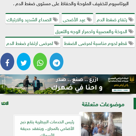
البوتاسيوم لتخفيف الملوحة والحفاظ على مستوى ضغط الدم .
رتفاع ضغط الدم
عيد الأضحى
الصداع الشديد والارتباك
الدوخة والعصبية واحمرار الوجه والتعرق
قطع لحوم مناسبة لمرضى الضغط
لمرضى ارتفاع ضغط الدم
موضوعات متعلقة
رئيس الخدمات البيطرية يتابع ذبح
الأضاحي بالمجازر.. ويتفقد حديقة
الأسماك