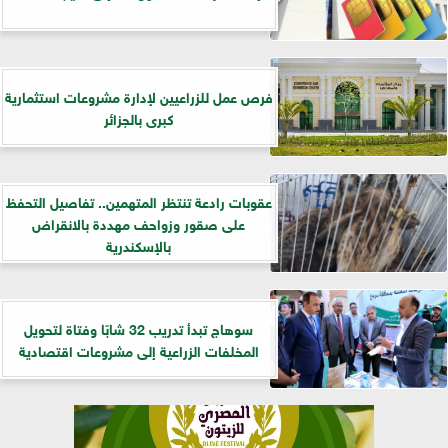
فرص عمل للزراعيين لإدارة مشروعات استثمارية
كبرى بالجزائر
عقوبات رادعة تنتظر المتهمين.. تفاصيل التحفظ
على صقور وزواحف مهددة بالانقراض
بالإسكندرية
سوهاج تبدأ تدريب 32 شابًا وفتاة لتحويل
المخلفات الزراعية إلى مشروعات اقتصادية