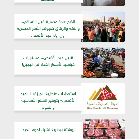
الذبح عادة مصرية قبل الاسلام..
والفتة والرقاق ضيوف الأسر المصرية
اول ايام عيد الأضحى
قبيل عيد الأضحى.. مستويات
قياسية لأسعار الغذاء في نيجيريا
استعدادات «تجارية الجيزة» لـ «عيد
الأضحى» بتوفير السلع الأساسية
واللحوم
روشتة بيطرية لشراء لحوم العيد