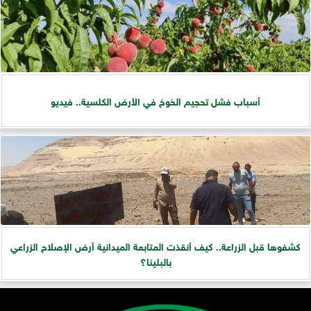
أسباب فشل تحجيم الخوخ في الأرض الكلسية.. فيديو
كشفوها قبل الزراعة.. كيف أنقذت المتابعة الميدانية أرض الإصلاح الزراعي
بالبلينا؟