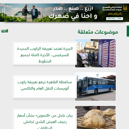
موضوعات متعلقة
الجيزة تعتمد تعريفة الركوب الجديدة
للسرفيس.. الأجرة كاملة لجميع
الخطوط
محافظة القاهرة ترفع تعريفة ركوب
أتوبيسات النقل العام والتاكسي
بيان عاجل من «التموين» بشأن أسعار
رغيف العيش البلدي لحاملي
البطاقات