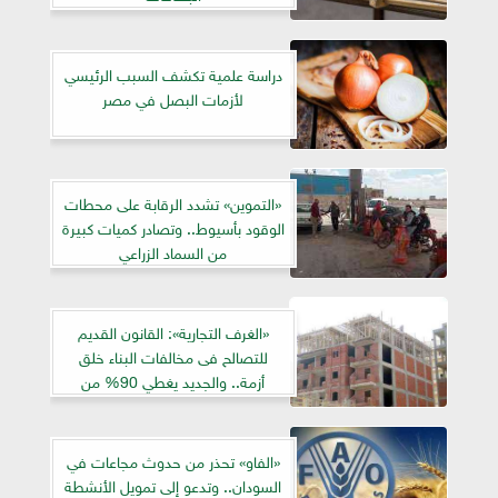
دراسة علمية تكشف السبب الرئيسي
لأزمات البصل في مصر
«التموين» تشدد الرقابة على محطات
الوقود بأسيوط.. وتصادر كميات كبيرة
من السماد الزراعي
«الغرف التجارية»: القانون القديم
للتصالح فى مخالفات البناء خلق
أزمة.. والجديد يغطي 90% من
المخالفات
«الفاو» تحذر من حدوث مجاعات في
السودان.. وتدعو إلى تمويل الأنشطة