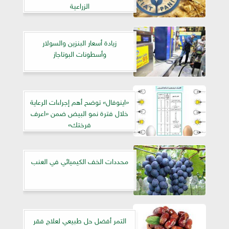
الزراعية
زيادة أسعار البنزين والسولار
وأسطونات البوتاجاز
«اينوفال» توضح أهم إجراءات الرعاية
خلال فترة نمو البيض ضمن «اعرف
فرختك»
محددات الخف الكيميائي في العنب
التمر أفضل حل طبيعي لعلاج فقر