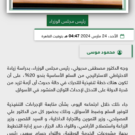
رئيس مجلس الوزراء
الأحد، 24 مارس 2024
04:47 مـ
بتوقيت القاهرة
محمود موسى
وجه الدكتور مصطفى مدبولي، رئيس مجلس الوزراء، بدراسة زيادة
الاحتياطي الاستراتيجي من السلع الأساسية بنحو 20%، على أن
تكون هناك خطة تنفيذية للتحرك في حالة حدوث أى أزمة تزيد من
قدرة الدولة على التدخل لإحداث التوازن المنشود في الأسواق.
جاء ذلك خلال اجتماعه اليوم، بشأن متابعة الإجراءات التنفيذية
لتوفير السلع وضبط الأسواق، وذلك بحضور كل من الدكتور علي
المصيلحي، وزير التموين والتجارة الداخلية، و السيد القصير، وزير
الزراعة واستصلاح الأراضي، واللواء خالد الجزار، مدير إدارة التخطيط
بجهاز مشروعات الخدمة الوطنية، واللواء حسام سعيد، رئيس