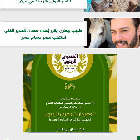
للأسر الأولى بالرعاية في مركز...
طبيب بيطري يقرر إهداء حصان للمدير الفني
لمنتخب مصر حسام حسن