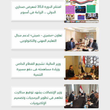
افتتاح الدورة الـ35 لمعرض صحاري
الدولي .. الزراعة في أسبوع
تعاون «مصري - صيني» لدعم مجال
التعليم المهني والتكنولوجي
وزير المالية: تشجيع القطاع الخاص
وزيادة مساهمته فى دفع مسيرة
التنمية
وزير الإتصالات يشهد توقيع مذاكرت
تفاهم في تطوير البرمجيات وتصميم
الإلكترونيات