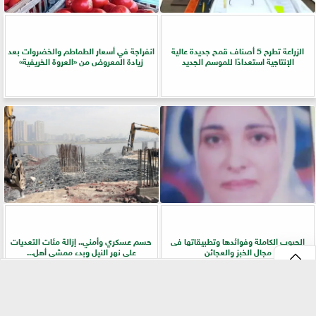
الزراعة تطرح 5 أصناف قمح جديدة عالية
انفراجة في أسعار الطماطم والخضروات بعد
الإنتاجية استعدادًا للموسم الجديد
زيادة المعروض من «العروة الخريفية»
الحبوب الكاملة وفوائدها وتطبيقاتها فى
حسم عسكري وأمني.. إزالة مئات التعديات
مجال الخبز والعجائن
على نهر النيل وبدء ممشى أهل...
⇡