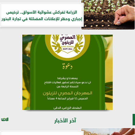
الزراعة تفركش عشوائية الأسواق.. ترخيص
إجباري وحظر للإعلانات المضللة في تجارة البذور
آخر الأخبار