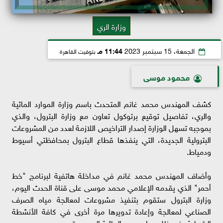
وزارة الري
الجمعة، 15 سبتمبر 2023
11:44 مـ
بتوقيت القاهرة
محمود موسى
كشف المهندس محمد غانم المتحدث باسم وزارة الموارد المائية
والري، تفاصيل توقيع برتوكول تعاون مع وزارة البترول، والذي
بموجبه تسهل الوزارة إصدار التراخيص اللازمة لعدد من المشروعات
البترولية الجديدة، التي ينفذها قطاع البترول بمحافظتي أسيوط
ودمياط.
وأضاف المهندس محمد غانم في مداخلة هاتفية لبرنامج "خط
أحمر" الذي يقدمه الإعلامي محمد موسى على قناة الحدث اليوم،
وزارة البترول ستقوم بتنفيذ مشروعات لمعالجة مياه الصرف
الصناعي لمعالجة وإعادة تدويرها مرة أخرى في كافة الأنشطة
البترولية، في ظل موارد مصر المائية المحدودة.