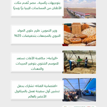
بتوجيهات رئاسية.. مصر تُقدم مئات
الأطنان من المساعدات لليبيا برًا وبحرًا
وزير التموين: طرح حلوى المولد
النبوي بالمجمعات بتخفيضات 25%
«الزراعة»: مكافحة الآفات تستعد
للموسم الشتوي بتوفير المبيدات
والمعدات
«اقتصادية القناة» تشارك بحفل
تدشين أول سفينة تعمل بالميثانول
الأخضر بالعالم