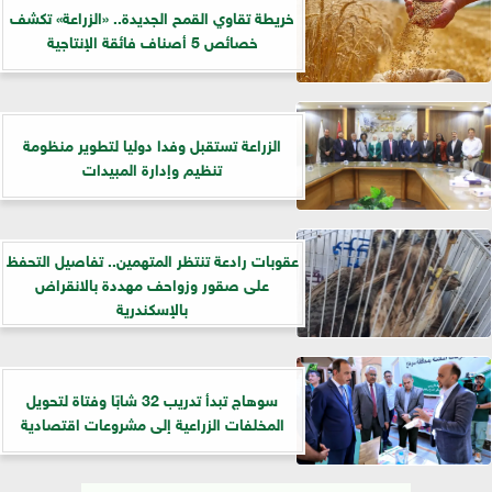
خريطة تقاوي القمح الجديدة.. «الزراعة» تكشف
خصائص 5 أصناف فائقة الإنتاجية
الزراعة تستقبل وفدا دوليا لتطوير منظومة
تنظيم وإدارة المبيدات
عقوبات رادعة تنتظر المتهمين.. تفاصيل التحفظ
على صقور وزواحف مهددة بالانقراض
بالإسكندرية
سوهاج تبدأ تدريب 32 شابًا وفتاة لتحويل
المخلفات الزراعية إلى مشروعات اقتصادية