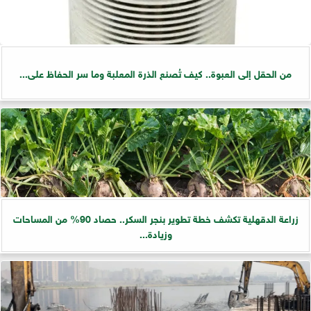
من الحقل إلى العبوة.. كيف تُصنع الذرة المعلبة وما سر الحفاظ على...
زراعة الدقهلية تكشف خطة تطوير بنجر السكر.. حصاد 90% من المساحات
وزيادة...