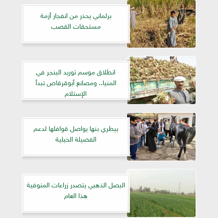
برلماني يحذر من انفجار أزمة
مستحقات القصب
انطلاق موسم توريد البنجر في
المنيا.. ومصانع أبوقرقاص تبدأ
الإستلام
بيطري بنها يواصل قوافلها لدعم
الفصيلة الخيلية
البصل الذهبي يتصدر زراعات المنوفية
هذا العام