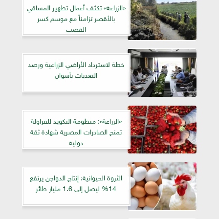
«الزراعة» تكثف أعمال تطهير المساقي
بالأقصر تزامناً مع موسم كسر
القصب
خطة لاسترداد الأراضي الزراعية ورصد
التعديات بأسوان
«الزراعة»: منظومة التكويد للفراولة
تمنح الصادرات المصرية شهادة ثقة
دولية
الثروة الحيوانية: إنتاج الدواجن يرتفع
14% ليصل إلى 1.6 مليار طائر