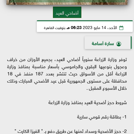
أضاحي العيد
الأحد، 14 مايو 2023
06:23 مـ
بتوقيت القاهرة
سارة أسامة
توفر وزارة الزراعة سنوياً أضاحي العيد، بجميع الأوزان من خراف
وعجول بنوعيها البقري والجاموسي بأسعار مناسبة بمنافذ وزارة
الزراعة أقل من الأسواق حيث تنتشر بعدد 187 منفذ في 18
محافظة على مستوى الجمهورية قبل عيد الأضحي المبارك وذلك
خلال الأسبوع المقبل .
شروط حجز أضحية العيد بمنافذ وزارة الزراعة
1- بطاقة رقم قومي سارية
2- حجز الأضحية وسداد ثمنها عن طريق دفع بـ " الفيزا الكارت "