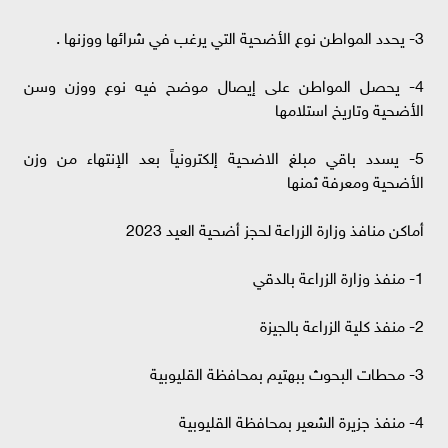
3- يحدد المواطن نوع الأضحية التي يرغب في شرائها ووزنها .
4- يحصل المواطن على إيصال موضح فيه نوع ووزن وسن
الأضحية وتاريخ استلامها
5- يسدد باقي مبلغ الاضحية إلكترونياً بعد الإنتهاء من وزن
الأضحية ومعرفة ثمنها
أماكن منافذ وزارة الزراعة لحجز أضحية العيد 2023
1- منفذ وزارة الزراعة بالدقي
2- منفذ كلية الزراعة بالجيزة
3- محطات البحوث ببهتيم بمحافظة القليوبية
4- منفذ جزيرة الشعير بمحافظة القليوبية