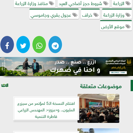
الزراعة
شروط حجز أضاحي العيد
منافذ وزارة الزراعة
وزارة الزراعة
خراف
عجول بقري وجاموسي
موقع الأرض
موضوعات متعلقة
افتتاح النسخة الـ5 لمؤتمر من سيزرع
المليون.. و«عزوز»: المهندس الزراعي
قاطرة التنمية