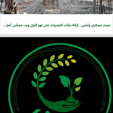
حسم عسكري وأمني.. إزالة مئات التعديات على نهر النيل وبدء ممشى أهل...