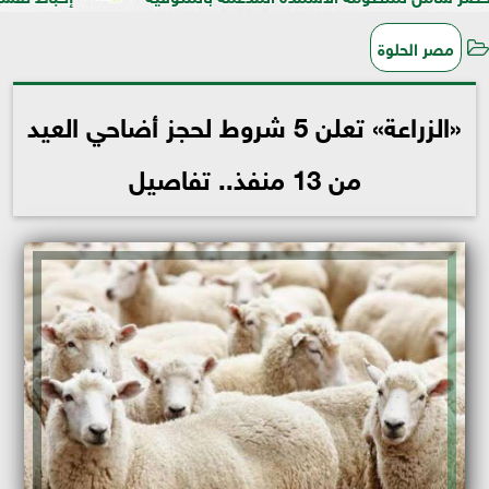
مصر الحلوة
«الزراعة» تعلن 5 شروط لحجز أضاحي العيد
من 13 منفذ.. تفاصيل