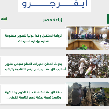
زراعة مصر
الزراعة تستقبل وفدا دوليا لتطوير منظومة
تنظيم وإدارة المبيدات
بحوث القطن: تغيرات المناخ تفرض تطوير
أساليب الزراعة.. وبرامج لرفع الإنتاجية وترشيد...
خطة الزراعة لمكافحة ذبابة الخوخ والفاكهة
وتنفيذ تجربة بحثية لرفع إنتاجية القطن...