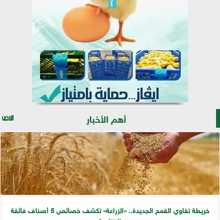
أهم الأخبار
خريطة تقاوي القمح الجديدة.. «الزراعة» تكشف خصائص 5 أصناف فائقة