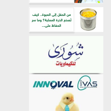
من الحقل إلى العبوة.. كيف
تُصنع الذرة المعلبة؟ وما سر
الحفاظ على...