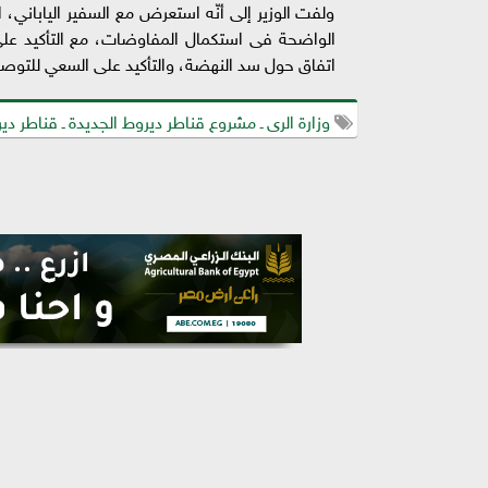
ولفت الوزير إلى أنّه استعرض مع السفير الياباني،
الواضحة فى استكمال المفاوضات، مع التأكيد عل
اتفاق حول سد النهضة، والتأكيد على السعي للتوصل
وزارة الرى ـ مشروع قناطر ديروط الجديدة ـ قناطر ديرو