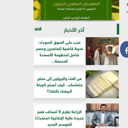
آخر الأخبار
حرب على السوق السوداء:
ضربة قاضية للمتعدين وحصر
شامل لمنظومة الأسمدة
المدعمة...
من الماء والبروتين إلى منتج
متماسك.. كيف تُصنع الجبنة
البيضاء بالنشا؟
الزراعة تطرح 5 أصناف قمح
جديدة عالية الإنتاجية استعدادًا
للموسم الجديد