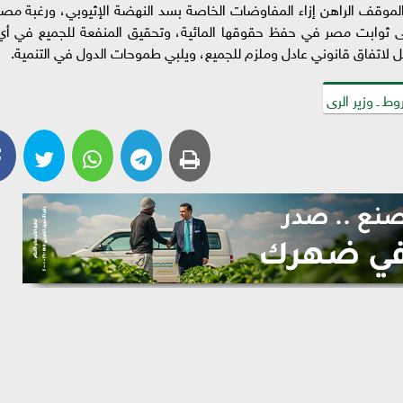
 الموقف الراهن إزاء المفاوضات الخاصة بسد النهضة الإثيوبي، ورغبة مصر
ى ثوابت مصر في حفظ حقوقها المائية، وتحقيق المنفعة للجميع في أي
 لاتفاق قانوني عادل وملزم للجميع، ويلبي طموحات الدول في التنمية.
ط ـ وزير الرى