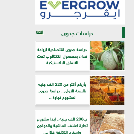
دراسات جدوى
دراسة جدوى اقتصادية لزراعة
فدان بمحصول الكنتالوب تحت
الأنفاق البلاستيكية
بأرباح أكثر من 220 الف جنيه
بالسنة الأولى.. دراسة جدوى
لمشروع تجارة...
ب200 الف جنيه.. ابدا مشروع
تجارة اعلاف الماشية والدواجن
واسترد التكلفة خلال...