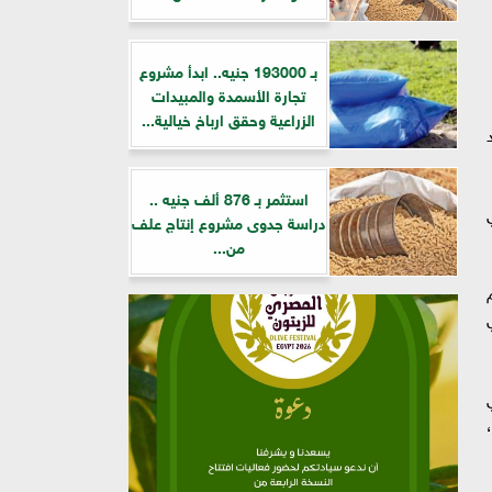
بـ 193000 جنيه.. ابدأ مشروع
تجارة الأسمدة والمبيدات
الزراعية وحقق ارباخ خيالية...
استثمر بـ 876 ألف جنيه ..
دراسة جدوى مشروع إنتاج علف
من...