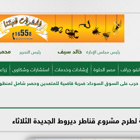
خالد سيف
محمود
رئيس مجلس الإدارة
رئيس التحرير
نفو جراف
مصر الحلوة
إرشادات وخدمات
استشارات وشكاوى
زراع
 السوداء: ضربة قاضية للمتعدين وحصر شامل لمنظومة الأسمدة المد
لطرح مشروع قناطر ديروط الجديدة الثلاثاء