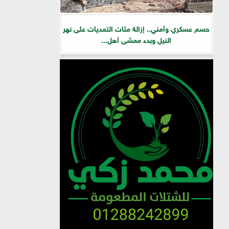
حسم عسكري وأمني.. إزالة مئات التعديات على نهر
النيل وبدء ممشى أهل...