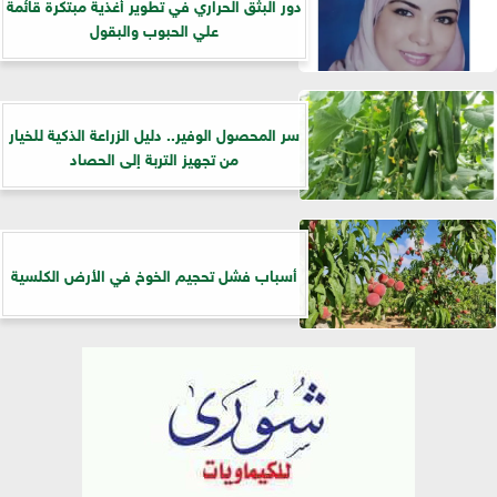
دور البثق الحراري في تطوير أغذية مبتكرة قائمة
علي الحبوب والبقول
سر المحصول الوفير.. دليل الزراعة الذكية للخيار
من تجهيز التربة إلى الحصاد
أسباب فشل تحجيم الخوخ في الأرض الكلسية