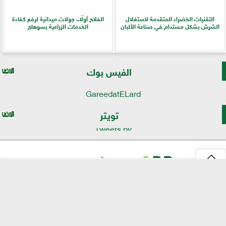
التقنيات الخضراء المتقدمة لاستغلال
الفلاح أولًا.. جولات ميدانية لرفع كفاءة
الشرش بشكل مستدام في صناعة الألبان
الخدمات الزراعية بسوهاج
الفيس بوك
GareedatELard
تويتر
Tweets by
⇡