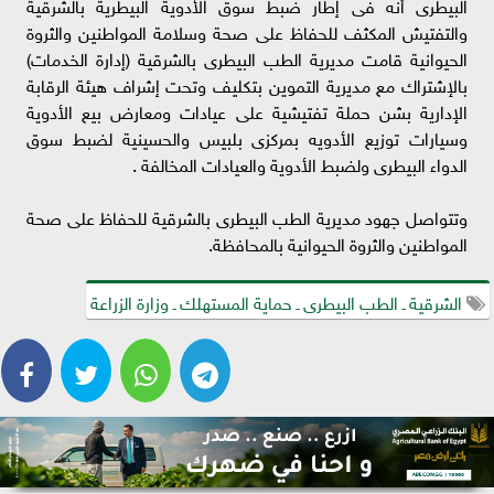
البيطرى أنه فى إطار ضبط سوق الأدوية البيطرية بالشرقية
والتفتيش المكثف للحفاظ على صحة وسلامة المواطنين والثروة
الحيوانية قامت مديرية الطب البيطرى بالشرقية (إدارة الخدمات)
بالإشتراك مع مديرية التموين بتكليف وتحت إشراف هيئة الرقابة
الإدارية بشن حملة تفتيشية على عيادات ومعارض بيع الأدوية
وسيارات توزيع الأدويه بمركزى بلبيس والحسينية لضبط سوق
الدواء البيطرى ولضبط الأدوية والعيادات المخالفة .
وتتواصل جهود مديرية الطب البيطرى بالشرقية للحفاظ على صحة
المواطنين والثروة الحيوانية بالمحافظة.
الشرقية ـ الطب البيطرى ـ حماية المستهلك ـ وزارة الزراعة