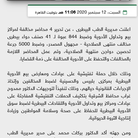
السبت، 12 سبتمبر 2020
11:06 صـ
بتوقيت القاهرة
اعلنت مديرية الطب البيطرى ، عن تحرير 4 محاضر مخالفة لمراكز
بيع وتداول الأدوية وضبط 844 عبوة لـ 41 صنف دواء بيطرى
مخالف منتهى الصلاحية - مجهول المصدر، وضبط 5000 جرعة
تحصين دواجن منتهية الصلاحية، وتم عمل المحاضر اللازمة
بالمخالفات والتحفظ على الأدوية المخالفة على ذمة القضايا.
وذلك خلال حملة تفتيشية على عيادات ومعارض بيع الأدوية
البيطرية بمركزى بلبيس والحسينية لضبط المخالفين وإتخاذ
الإجراءات القانونية حيالهم، وذلك تنفيذاً لتوجيهات الدكتور ممدوح
غراب محافظ الشرقية بتكثيف الحملات التفتيشية المفاجئة على
عيادات ومراكز بيع وتداول الأدوية واللقاحات البيطرية لضبط سوق
الأدوية البيطرية للحفاظ على صحة وسلامة المواطنين وزيادة
إنتاجية الثروة الحيوانية.
ومن جهته أكد الدكتور بركات محمد على مدير مديرية الطب