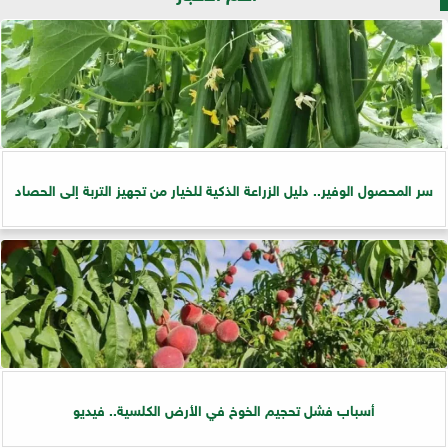
سر المحصول الوفير.. دليل الزراعة الذكية للخيار من تجهيز التربة إلى الحصاد
أسباب فشل تحجيم الخوخ في الأرض الكلسية.. فيديو