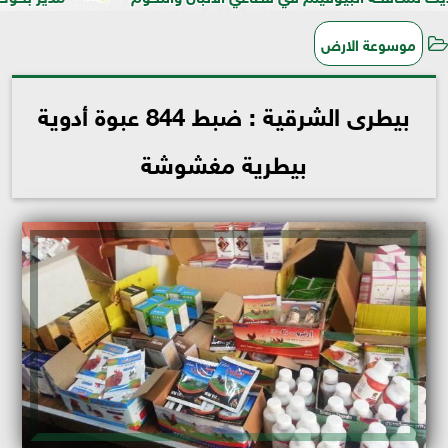
موسوعة الارض
بيطرى الشرقية : ضبط 844 عبوة أدوية
بيطرية مغشوشة