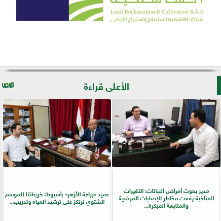
الأعلى قراءة
مدير بحوث أمراض النباتات: التغيرات
عميد «زراعة الأزهر» بأسيوط: خريطتنا للموسم
المناخية رفعت مخاطر الإصابات المرضية
الشتوي ترتكز على ترشيد المياه وتدريب...
والمتابعة المبكرة...