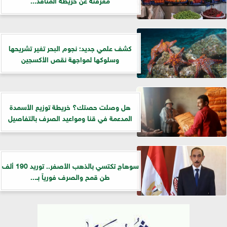
كشف علمي جديد: نجوم البحر تغير تشريحها
وسلوكها لمواجهة نقص الأكسجين
هل وصلت حصتك؟ خريطة توزيع الأسمدة
المدعمة في قنا ومواعيد الصرف بالتفاصيل
سوهاج تكتسي بالذهب الأصفر.. توريد 190 ألف
طن قمح والصرف فورياً بـ...