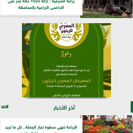
زراعة الشرقية : إزالة 1023 حالة تعدٍ على
الاراضى الزراعية بالمحافظة
آخر الأخبار
الزراعة تنهي سطوة تجار الجملة.. كل ما تريد
معرفته عن خريطة المنافذ...