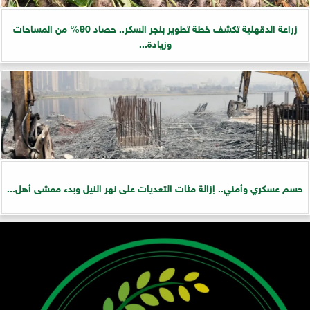
زراعة الدقهلية تكشف خطة تطوير بنجر السكر.. حصاد 90% من المساحات
وزيادة...
حسم عسكري وأمني.. إزالة مئات التعديات على نهر النيل وبدء ممشى أهل...