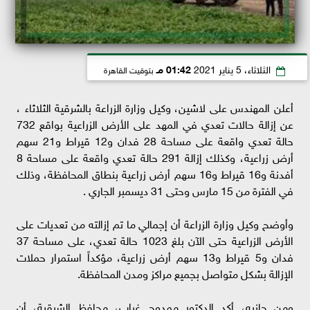
الثلاثاء، 5 يناير 2021
01:42 مـ
بتوقيت القاهرة
أعلن المهندس على لاشين، وكيل وزارة الزراعة بالشرقية الثلاثاء ،
عن إزالة حالات تعدي في المهد على الأرض الزراعية بواقع 732
حالة تعدي واقعة على مساحة 28 فدان و12 قيراط و21 سهم
أرض زراعية، وكذلك إزالة 291 حالة تعدي واقعة على مساحة 8
أفدنة و16 قيراط و16 سهم أرض زراعية بنطاق المحافظة، وذلك
في الفترة من 15 مارس وحتى 31 ديسمبر الجاري .
وأوضح وكيل وزارة الزراعة أن إجمالي ما تم إزالته من تعديات على
الأرض الزراعية حتى الآن بلغ 1023 حالة تعدي، على مساحة 37
فدان و5 قيراط و13 سهم أرض زراعية، مؤكداً استمرار حملات
الإزالة بشكل متواصل بجميع مراكز ومدن المحافظة.
ومن جانبه، أكد الدكتور ممدوح غراب، محافظ الشرقية، أن