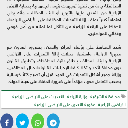
المحافظة جادة في تنفيذ توجيهات رئيس الجمهورية بحماية الأرض
الزراعية من التعدي عليها بالتبوير أو البناء المخالف، وأنه يولي
اهتماماً كبيراً بملف إزالة التعديات المخالفة على الأراضي الزراعية،
للحفاظ على الرقعة الزراعية من التآكل لما تمثله من أمن قومي
وغذائي للمواطنين.
شدد المحافظ على رؤساء المراكز والمدن، بضرورة التعاون مع
مديرية الزراعة، واستمرار حملات إزالة التعديات على الأراضي
الزراعية والبناء المخالف بنطاق دائرة المحافظة، وتطبيق القانون
دون محاباة لأحد واتخاذ كافة الإجراءات القانونية حيال المخالفين،
وإزالة جميع أشكال التعديات في المهد قبل أن تصبح كتلاً خرسانية
يصعب التعامل معها، مؤكداً على ضرورة الحفاظ على هيبة الدولة.
محافظة الشرقية ـ وزارة الزراعة ـ التعديات على الاراضى الزراعية ـ
الاراضى الزراعية ـ عقوبة التعدى على الاراضى الزراعية