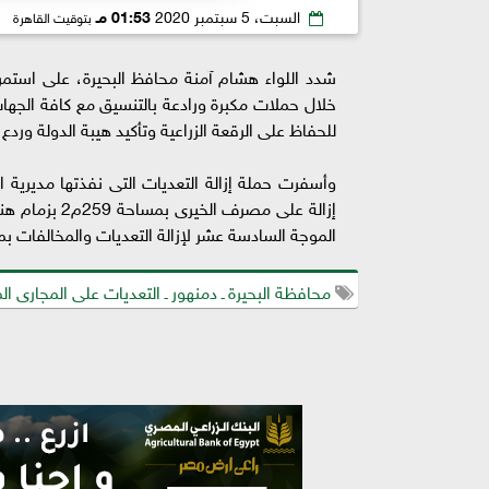
السبت، 5 سبتمبر 2020
01:53 مـ
بتوقيت القاهرة
شدد اللواء هشام آمنة محافظ البحيرة، على استمرا
خلال حملات مكبرة ورادعة بالتنسيق مع كافة الجهات 
للحفاظ على الرقعة الزراعية وتأكيد هيبة الدولة وردع 
إزالة على مص
الموجة السادسة عشر لإزالة التعديات والمخالفات بم
محافظة البحيرة ـ دمنهور ـ التعديات على المجارى المائ