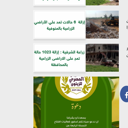
إزالة 6 حالات تعد علي الأراضي
الزراعية بالمنوفية
لشرطة عن تنفيذ 13 قرار
زراعة الشرقية : إزالة 1023 حالة
ن
تعدٍ على الاراضى الزراعية
بالمحافظة